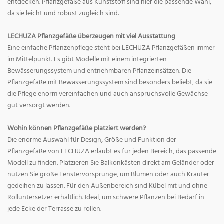
entdecken. Pflanzgefäße aus Kunststoff sind hier die passende Wahl,
da sie leicht und robust zugleich sind.
LECHUZA Pflanzgefäße überzeugen mit viel Ausstattung
Eine einfache Pflanzenpflege steht bei LECHUZA Pflanzgefäßen immer
im Mittelpunkt. Es gibt Modelle mit einem integrierten
Bewässerungssystem und entnehmbaren Pflanzeinsätzen. Die
Pflanzgefäße mit Bewässerungssystem sind besonders beliebt, da sie
die Pflege enorm vereinfachen und auch anspruchsvolle Gewächse
gut versorgt werden.
Wohin können Pflanzgefäße platziert werden?
Die enorme Auswahl für Design, Größe und Funktion der
Pflanzgefäße von LECHUZA erlaubt es für jeden Bereich, das passende
Modell zu finden. Platzieren Sie Balkonkästen direkt am Geländer oder
nutzen Sie große Fenstervorsprünge, um Blumen oder auch Kräuter
gedeihen zu lassen. Für den Außenbereich sind Kübel mit und ohne
Rolluntersetzer erhältlich. Ideal, um schwere Pflanzen bei Bedarf in
jede Ecke der Terrasse zu rollen.