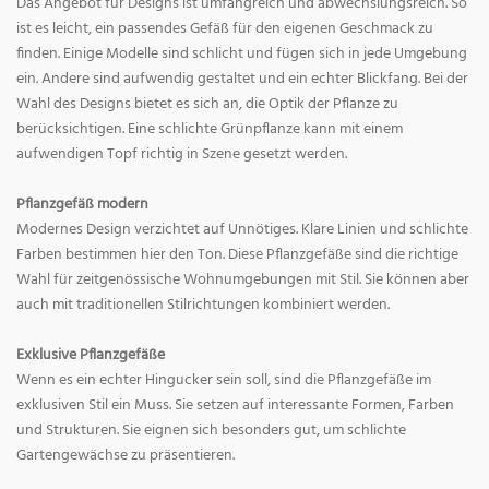
Das Angebot für Designs ist umfangreich und abwechslungsreich. So
ist es leicht, ein passendes Gefäß für den eigenen Geschmack zu
finden. Einige Modelle sind schlicht und fügen sich in jede Umgebung
ein. Andere sind aufwendig gestaltet und ein echter Blickfang. Bei der
Wahl des Designs bietet es sich an, die Optik der Pflanze zu
berücksichtigen. Eine schlichte Grünpflanze kann mit einem
aufwendigen Topf richtig in Szene gesetzt werden.
Pflanzgefäß modern
Modernes Design verzichtet auf Unnötiges. Klare Linien und schlichte
Farben bestimmen hier den Ton. Diese Pflanzgefäße sind die richtige
Wahl für zeitgenössische Wohnumgebungen mit Stil. Sie können aber
auch mit traditionellen Stilrichtungen kombiniert werden.
Exklusive Pflanzgefäße
Wenn es ein echter Hingucker sein soll, sind die Pflanzgefäße im
exklusiven Stil ein Muss. Sie setzen auf interessante Formen, Farben
und Strukturen. Sie eignen sich besonders gut, um schlichte
Gartengewächse zu präsentieren.