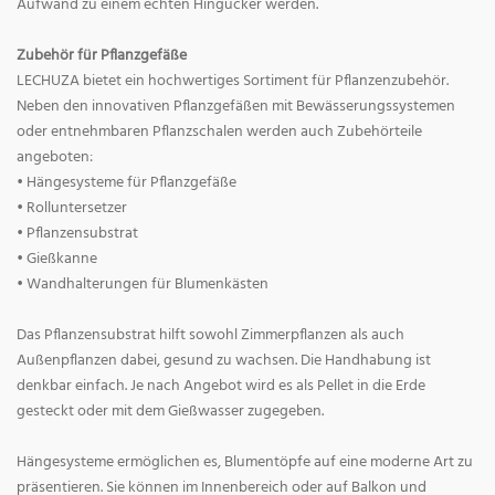
Aufwand zu einem echten Hingucker werden.
Zubehör für Pflanzgefäße
LECHUZA bietet ein hochwertiges Sortiment für Pflanzenzubehör.
Neben den innovativen Pflanzgefäßen mit Bewässerungssystemen
oder entnehmbaren Pflanzschalen werden auch Zubehörteile
angeboten:
• Hängesysteme für Pflanzgefäße
• Rolluntersetzer
• Pflanzensubstrat
• Gießkanne
• Wandhalterungen für Blumenkästen
Das Pflanzensubstrat hilft sowohl Zimmerpflanzen als auch
Außenpflanzen dabei, gesund zu wachsen. Die Handhabung ist
denkbar einfach. Je nach Angebot wird es als Pellet in die Erde
gesteckt oder mit dem Gießwasser zugegeben.
Hängesysteme ermöglichen es, Blumentöpfe auf eine moderne Art zu
präsentieren. Sie können im Innenbereich oder auf Balkon und