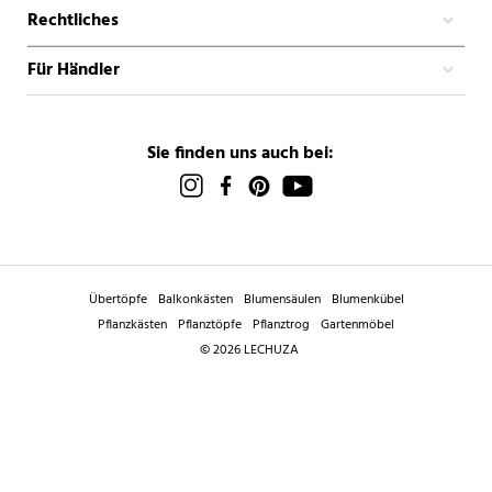
Rechtliches
Für Händler
Sie finden uns auch bei:
Übertöpfe
Balkonkästen
Blumensäulen
Blumenkübel
Pflanzkästen
Pflanztöpfe
Pflanztrog
Gartenmöbel
© 2026 LECHUZA