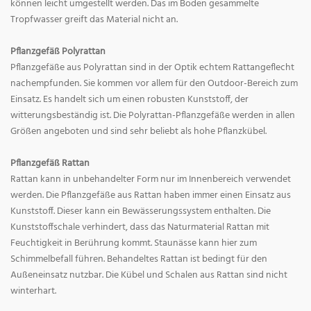
können leicht umgestellt werden. Das im Boden gesammelte
Tropfwasser greift das Material nicht an.
Pflanzgefäß Polyrattan
Pflanzgefäße aus Polyrattan sind in der Optik echtem Rattangeflecht
nachempfunden. Sie kommen vor allem für den Outdoor-Bereich zum
Einsatz. Es handelt sich um einen robusten Kunststoff, der
witterungsbeständig ist. Die Polyrattan-Pflanzgefäße werden in allen
Größen angeboten und sind sehr beliebt als hohe Pflanzkübel.
Pflanzgefäß Rattan
Rattan kann in unbehandelter Form nur im Innenbereich verwendet
werden. Die Pflanzgefäße aus Rattan haben immer einen Einsatz aus
Kunststoff. Dieser kann ein Bewässerungssystem enthalten. Die
Kunststoffschale verhindert, dass das Naturmaterial Rattan mit
Feuchtigkeit in Berührung kommt. Staunässe kann hier zum
Schimmelbefall führen. Behandeltes Rattan ist bedingt für den
Außeneinsatz nutzbar. Die Kübel und Schalen aus Rattan sind nicht
winterhart.