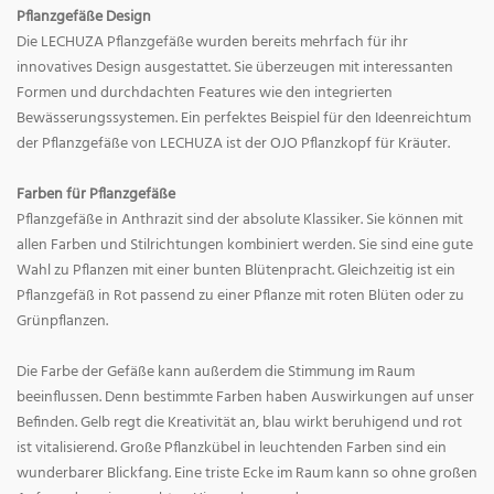
Pflanzgefäße Design
Die LECHUZA Pflanzgefäße wurden bereits mehrfach für ihr
innovatives Design ausgestattet. Sie überzeugen mit interessanten
Formen und durchdachten Features wie den integrierten
Bewässerungssystemen. Ein perfektes Beispiel für den Ideenreichtum
der Pflanzgefäße von LECHUZA ist der OJO Pflanzkopf für Kräuter.
Farben für Pflanzgefäße
Pflanzgefäße in Anthrazit sind der absolute Klassiker. Sie können mit
allen Farben und Stilrichtungen kombiniert werden. Sie sind eine gute
Wahl zu Pflanzen mit einer bunten Blütenpracht. Gleichzeitig ist ein
Pflanzgefäß in Rot passend zu einer Pflanze mit roten Blüten oder zu
Grünpflanzen.
Die Farbe der Gefäße kann außerdem die Stimmung im Raum
beeinflussen. Denn bestimmte Farben haben Auswirkungen auf unser
Befinden. Gelb regt die Kreativität an, blau wirkt beruhigend und rot
ist vitalisierend. Große Pflanzkübel in leuchtenden Farben sind ein
wunderbarer Blickfang. Eine triste Ecke im Raum kann so ohne großen