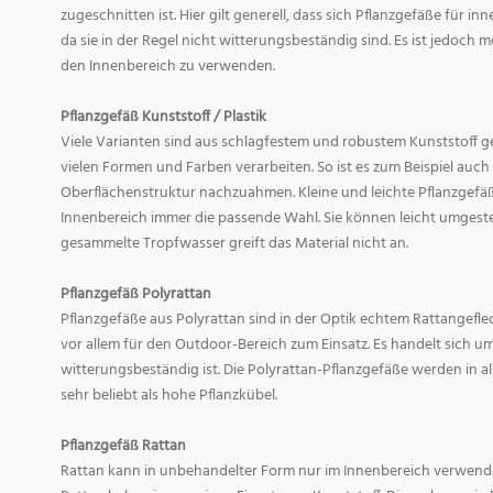
zugeschnitten ist. Hier gilt generell, dass sich Pflanzgefäße für i
da sie in der Regel nicht witterungsbeständig sind. Es ist jedoch
den Innenbereich zu verwenden.
Pflanzgefäß Kunststoff / Plastik
Viele Varianten sind aus schlagfestem und robustem Kunststoff gefe
vielen Formen und Farben verarbeiten. So ist es zum Beispiel auch
Oberflächenstruktur nachzuahmen. Kleine und leichte Pflanzgefäß
Innenbereich immer die passende Wahl. Sie können leicht umgeste
gesammelte Tropfwasser greift das Material nicht an.
Pflanzgefäß Polyrattan
Pflanzgefäße aus Polyrattan sind in der Optik echtem Rattangef
vor allem für den Outdoor-Bereich zum Einsatz. Es handelt sich um
witterungsbeständig ist. Die Polyrattan-Pflanzgefäße werden in 
sehr beliebt als hohe Pflanzkübel.
Pflanzgefäß Rattan
Rattan kann in unbehandelter Form nur im Innenbereich verwende