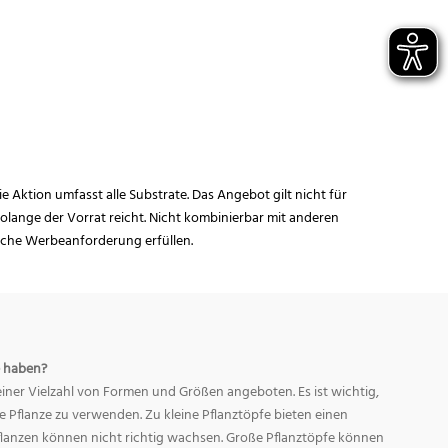
ie Aktion umfasst alle Substrate. Das Angebot gilt nicht für
lange der Vorrat reicht. Nicht kombinierbar mit anderen
iche Werbeanforderung erfüllen.
 haben?
ner Vielzahl von Formen und Größen angeboten. Es ist wichtig,
ge Pflanze zu verwenden. Zu kleine Pflanztöpfe bieten einen
Pflanzen können nicht richtig wachsen. Große Pflanztöpfe können