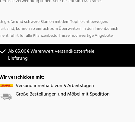
Terrasse Verwendung finden. Sehr beliebt sind Makrame-
sich große und schwere Blumen mit dem Topf leicht bewegen.
hart sind, können so einfach zum Überwintern in den Innenbereich
ment führt für alle Pflanzenbedürfnisse hochwertige Angebote.
Ab 65,00€ Warenwert versandkostenfreie
Lieferung
Wir verschicken mit:
Versand innerhalb von 5 Arbeitstagen
Große Bestellungen und Möbel mit Spedition