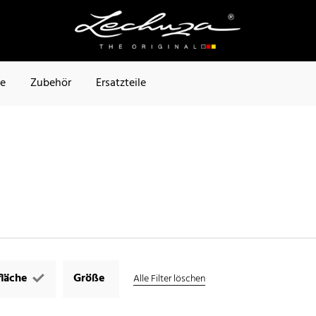
te
Zubehör
Ersatzteile
läche
Größe
Alle Filter löschen