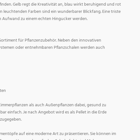
den. Gelb regt die Kreativität an, blau wirkt beruhigend und rot
l in leuchtenden Farben sind ein wunderbarer Blickfang. Eine triste
n Aufwand zu einem echten Hingucker werden.
Sortiment für Pflanzenzubehör. Neben den innovativen
ystemen oder entnehmbaren Pflanzschalen werden auch
ten
 Zimmerpflanzen als auch Außenpflanzen dabei, gesund zu
r einfach. Je nach Angebot wird es als Pellet in die Erde
 zugegeben.
entöpfe auf eine moderne Art zu präsentieren. Sie können im