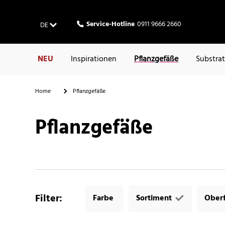
Service-Hotline
0911 9666 2660
DE
NEU
Inspirationen
Pflanzgefäße
Substra
Home
Pflanzgefäße
Pflanzgefäße
Filter
:
Farbe
Sortiment
Oberf