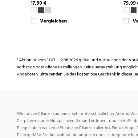
17,99 €
79,99 
Vergleichen
Ve
¹ Aktion ist vom 31.07. - 12.08.2026 gültig und nur solange der Vor
vorherige oder offene Bestellungen. Keine Barauszahlung möglich
Angeboten. Bitte senden Sie das kostenlose Geschenk in dieser B
Wir nutzen Pflanzen auf einer sehr unterschiedlichen Art und Weis
Zierpflanzen oder Nutzpflanzen. Sie sind im Innen- und im Außenber
Pflege haben wir lange Freude an Pflanzen aller Art. Ein wichtiger T
Pflanzgefäße. Die Auswahl ist umfangreich und alle Angebote habe