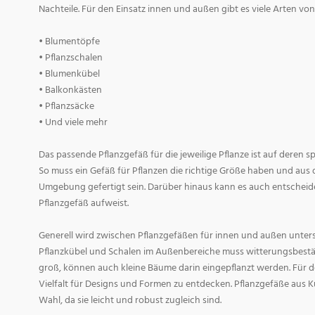
Nachteile. Für den Einsatz innen und außen gibt es viele Arten v
• Blumentöpfe
• Pflanzschalen
• Blumenkübel
• Balkonkästen
• Pflanzsäcke
• Und viele mehr
Das passende Pflanzgefäß für die jeweilige Pflanze ist auf deren 
So muss ein Gefäß für Pflanzen die richtige Größe haben und aus 
Umgebung gefertigt sein. Darüber hinaus kann es auch entscheid
Pflanzgefäß aufweist.
Generell wird zwischen Pflanzgefäßen für innen und außen untersc
Pflanzkübel und Schalen im Außenbereiche muss witterungsbestän
groß, können auch kleine Bäume darin eingepflanzt werden. Für d
Vielfalt für Designs und Formen zu entdecken. Pflanzgefäße aus Ku
Wahl, da sie leicht und robust zugleich sind.