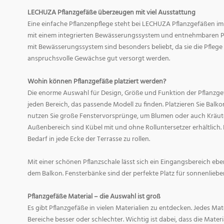
LECHUZA Pflanzgefäße überzeugen mit viel Ausstattung
Eine einfache Pflanzenpflege steht bei LECHUZA Pflanzgefäßen im
mit einem integrierten Bewässerungssystem und entnehmbaren Pf
mit Bewässerungssystem sind besonders beliebt, da sie die Pfle
anspruchsvolle Gewächse gut versorgt werden.
Wohin können Pflanzgefäße platziert werden?
Die enorme Auswahl für Design, Größe und Funktion der Pflanzge
jeden Bereich, das passende Modell zu finden. Platzieren Sie Balk
nutzen Sie große Fenstervorsprünge, um Blumen oder auch Kräute
Außenbereich sind Kübel mit und ohne Rolluntersetzer erhältlich. 
Bedarf in jede Ecke der Terrasse zu rollen.
Mit einer schönen Pflanzschale lässt sich ein Eingangsbereich eb
dem Balkon. Fensterbänke sind der perfekte Platz für sonnenliebe
Pflanzgefäße Material – die Auswahl ist groß
Es gibt Pflanzgefäße in vielen Materialien zu entdecken. Jedes Mat
Bereiche besser oder schlechter. Wichtig ist dabei, dass die Mate