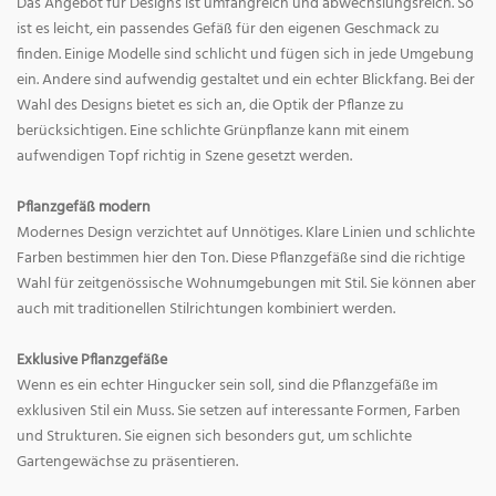
Das Angebot für Designs ist umfangreich und abwechslungsreich. So
ist es leicht, ein passendes Gefäß für den eigenen Geschmack zu
finden. Einige Modelle sind schlicht und fügen sich in jede Umgebung
ein. Andere sind aufwendig gestaltet und ein echter Blickfang. Bei der
Wahl des Designs bietet es sich an, die Optik der Pflanze zu
berücksichtigen. Eine schlichte Grünpflanze kann mit einem
aufwendigen Topf richtig in Szene gesetzt werden.
Pflanzgefäß modern
Modernes Design verzichtet auf Unnötiges. Klare Linien und schlichte
Farben bestimmen hier den Ton. Diese Pflanzgefäße sind die richtige
Wahl für zeitgenössische Wohnumgebungen mit Stil. Sie können aber
auch mit traditionellen Stilrichtungen kombiniert werden.
Exklusive Pflanzgefäße
Wenn es ein echter Hingucker sein soll, sind die Pflanzgefäße im
exklusiven Stil ein Muss. Sie setzen auf interessante Formen, Farben
und Strukturen. Sie eignen sich besonders gut, um schlichte
Gartengewächse zu präsentieren.