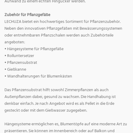
Aufwand zu einem echten Hingucker werden.
Zubehör für Pflanzgefäße
LECHUZA bietet ein hochwertiges Sortiment für Pflanzenzubehör.
Neben den innovativen Pflanzgefäßen mit Bewässerungssystemen
oder entnehmbaren Pflanzschalen werden auch Zubehörteile
angeboten:
• Hängesysteme für Pflanzgefäße
• Rolluntersetzer
• Pflanzensubstrat
• Gießkanne
• Wandhalterungen für Blumenkästen
Das Pflanzensubstrat hilft sowohl Zimmerpflanzen als auch
Außenpflanzen dabei, gesund zu wachsen. Die Handhabung ist
denkbar einfach. Je nach Angebot wird es als Pellet in die Erde
gesteckt oder mit dem Gießwasser zugegeben.
Hängesysteme ermöglichen es, Blumentöpfe auf eine moderne Art zu
präsentieren. Sie können im Innenbereich oder auf Balkon und