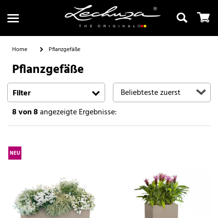
Home
Pflanzgefäße
Pflanzgefäße
Suchen
Filter
8
von 8
angezeigte Ergebnisse:
NEU