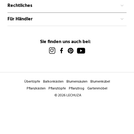
Rechtliches
Für Händler
Sie finden uns auch bei:
Übertöpfe
Balkonkästen
Blumensäulen
Blumenkübel
Pflanzkästen
Pflanztöpfe
Pflanztrog
Gartenmöbel
© 2026 LECHUZA