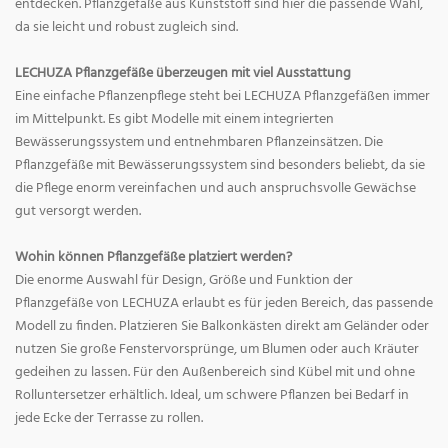
entdecken. Pflanzgefäße aus Kunststoff sind hier die passende Wahl,
da sie leicht und robust zugleich sind.
LECHUZA Pflanzgefäße überzeugen mit viel Ausstattung
Eine einfache Pflanzenpflege steht bei LECHUZA Pflanzgefäßen immer
im Mittelpunkt. Es gibt Modelle mit einem integrierten
Bewässerungssystem und entnehmbaren Pflanzeinsätzen. Die
Pflanzgefäße mit Bewässerungssystem sind besonders beliebt, da sie
die Pflege enorm vereinfachen und auch anspruchsvolle Gewächse
gut versorgt werden.
Wohin können Pflanzgefäße platziert werden?
Die enorme Auswahl für Design, Größe und Funktion der
Pflanzgefäße von LECHUZA erlaubt es für jeden Bereich, das passende
Modell zu finden. Platzieren Sie Balkonkästen direkt am Geländer oder
nutzen Sie große Fenstervorsprünge, um Blumen oder auch Kräuter
gedeihen zu lassen. Für den Außenbereich sind Kübel mit und ohne
Rolluntersetzer erhältlich. Ideal, um schwere Pflanzen bei Bedarf in
jede Ecke der Terrasse zu rollen.