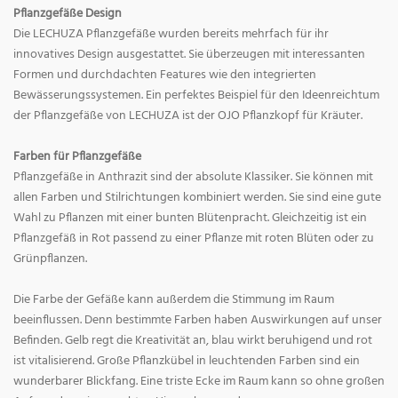
Pflanzgefäße Design
Die LECHUZA Pflanzgefäße wurden bereits mehrfach für ihr
innovatives Design ausgestattet. Sie überzeugen mit interessanten
Formen und durchdachten Features wie den integrierten
Bewässerungssystemen. Ein perfektes Beispiel für den Ideenreichtum
der Pflanzgefäße von LECHUZA ist der OJO Pflanzkopf für Kräuter.
Farben für Pflanzgefäße
Pflanzgefäße in Anthrazit sind der absolute Klassiker. Sie können mit
allen Farben und Stilrichtungen kombiniert werden. Sie sind eine gute
Wahl zu Pflanzen mit einer bunten Blütenpracht. Gleichzeitig ist ein
Pflanzgefäß in Rot passend zu einer Pflanze mit roten Blüten oder zu
Grünpflanzen.
Die Farbe der Gefäße kann außerdem die Stimmung im Raum
beeinflussen. Denn bestimmte Farben haben Auswirkungen auf unser
Befinden. Gelb regt die Kreativität an, blau wirkt beruhigend und rot
ist vitalisierend. Große Pflanzkübel in leuchtenden Farben sind ein
wunderbarer Blickfang. Eine triste Ecke im Raum kann so ohne großen