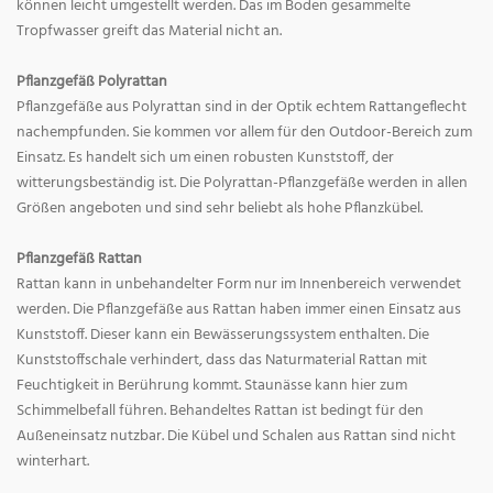
können leicht umgestellt werden. Das im Boden gesammelte
Tropfwasser greift das Material nicht an.
Pflanzgefäß Polyrattan
Pflanzgefäße aus Polyrattan sind in der Optik echtem Rattangeflecht
nachempfunden. Sie kommen vor allem für den Outdoor-Bereich zum
Einsatz. Es handelt sich um einen robusten Kunststoff, der
witterungsbeständig ist. Die Polyrattan-Pflanzgefäße werden in allen
Größen angeboten und sind sehr beliebt als hohe Pflanzkübel.
Pflanzgefäß Rattan
Rattan kann in unbehandelter Form nur im Innenbereich verwendet
werden. Die Pflanzgefäße aus Rattan haben immer einen Einsatz aus
Kunststoff. Dieser kann ein Bewässerungssystem enthalten. Die
Kunststoffschale verhindert, dass das Naturmaterial Rattan mit
Feuchtigkeit in Berührung kommt. Staunässe kann hier zum
Schimmelbefall führen. Behandeltes Rattan ist bedingt für den
Außeneinsatz nutzbar. Die Kübel und Schalen aus Rattan sind nicht
winterhart.