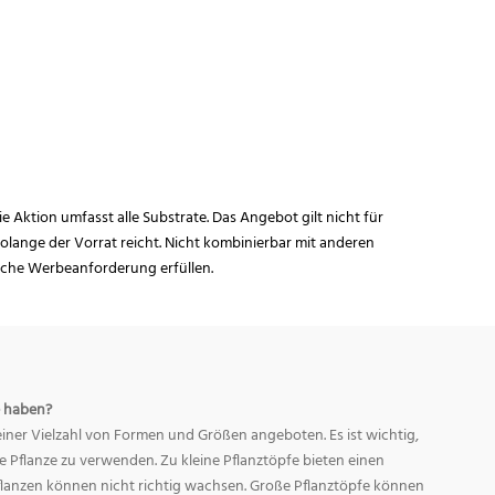
ie Aktion umfasst alle Substrate. Das Angebot gilt nicht für
lange der Vorrat reicht. Nicht kombinierbar mit anderen
iche Werbeanforderung erfüllen.
 haben?
ner Vielzahl von Formen und Größen angeboten. Es ist wichtig,
ge Pflanze zu verwenden. Zu kleine Pflanztöpfe bieten einen
Pflanzen können nicht richtig wachsen. Große Pflanztöpfe können