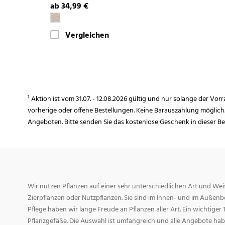
ab 34,99 €
Vergleichen
¹ Aktion ist vom 31.07. - 12.08.2026 gültig und nur solange der Vor
vorherige oder offene Bestellungen. Keine Barauszahlung möglich
Angeboten. Bitte senden Sie das kostenlose Geschenk in dieser B
Wir nutzen Pflanzen auf einer sehr unterschiedlichen Art und Weis
Zierpflanzen oder Nutzpflanzen. Sie sind im Innen- und im Außenber
Pflege haben wir lange Freude an Pflanzen aller Art. Ein wichtiger T
Pflanzgefäße. Die Auswahl ist umfangreich und alle Angebote habe