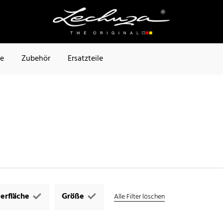
te
Zubehör
Ersatzteile
erfläche
Größe
Alle Filter löschen