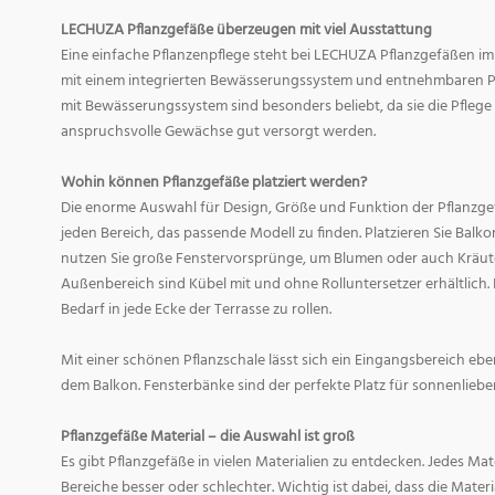
LECHUZA Pflanzgefäße überzeugen mit viel Ausstattung
Eine einfache Pflanzenpflege steht bei LECHUZA Pflanzgefäßen im
mit einem integrierten Bewässerungssystem und entnehmbaren Pf
mit Bewässerungssystem sind besonders beliebt, da sie die Pfle
anspruchsvolle Gewächse gut versorgt werden.
Wohin können Pflanzgefäße platziert werden?
Die enorme Auswahl für Design, Größe und Funktion der Pflanzge
jeden Bereich, das passende Modell zu finden. Platzieren Sie Balk
nutzen Sie große Fenstervorsprünge, um Blumen oder auch Kräute
Außenbereich sind Kübel mit und ohne Rolluntersetzer erhältlich. 
Bedarf in jede Ecke der Terrasse zu rollen.
Mit einer schönen Pflanzschale lässt sich ein Eingangsbereich eb
dem Balkon. Fensterbänke sind der perfekte Platz für sonnenliebe
Pflanzgefäße Material – die Auswahl ist groß
Es gibt Pflanzgefäße in vielen Materialien zu entdecken. Jedes Mat
Bereiche besser oder schlechter. Wichtig ist dabei, dass die Mate