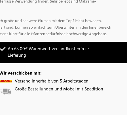
Terrasse Verwendung finden. Sehr beliebt sind Makrame-
sich große und schwere Blumen mit dem Topf leicht bewegen.
hart sind, können so einfach zum Überwintern in den Innenbereich
ment führt für alle Pflanzenbedürfnisse hochwertige Angebote.
Ab 65,00€ Warenwert versandkostenfreie
Lieferung
Wir verschicken mit:
Versand innerhalb von 5 Arbeitstagen
Große Bestellungen und Möbel mit Spedition