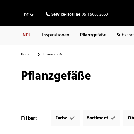
Service-Hotline
0911 9666 2660
DE
NEU
Inspirationen
Pflanzgefäße
Substra
Home
Pflanzgefäße
Pflanzgefäße
Filter
:
Farbe
Sortiment
Ob