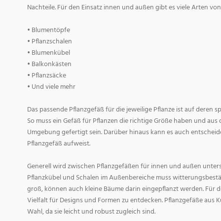
Nachteile. Für den Einsatz innen und außen gibt es viele Arten v
• Blumentöpfe
• Pflanzschalen
• Blumenkübel
• Balkonkästen
• Pflanzsäcke
• Und viele mehr
Das passende Pflanzgefäß für die jeweilige Pflanze ist auf deren 
So muss ein Gefäß für Pflanzen die richtige Größe haben und aus 
Umgebung gefertigt sein. Darüber hinaus kann es auch entscheid
Pflanzgefäß aufweist.
Generell wird zwischen Pflanzgefäßen für innen und außen untersc
Pflanzkübel und Schalen im Außenbereiche muss witterungsbestän
groß, können auch kleine Bäume darin eingepflanzt werden. Für d
Vielfalt für Designs und Formen zu entdecken. Pflanzgefäße aus Ku
Wahl, da sie leicht und robust zugleich sind.