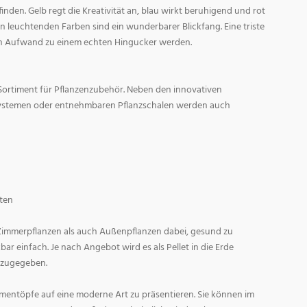
den. Gelb regt die Kreativität an, blau wirkt beruhigend und rot
l in leuchtenden Farben sind ein wunderbarer Blickfang. Eine triste
n Aufwand zu einem echten Hingucker werden.
Sortiment für Pflanzenzubehör. Neben den innovativen
ystemen oder entnehmbaren Pflanzschalen werden auch
ten
 Zimmerpflanzen als auch Außenpflanzen dabei, gesund zu
r einfach. Je nach Angebot wird es als Pellet in die Erde
 zugegeben.
entöpfe auf eine moderne Art zu präsentieren. Sie können im