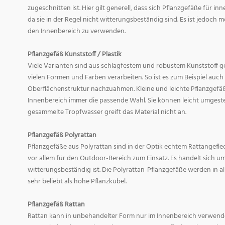
zugeschnitten ist. Hier gilt generell, dass sich Pflanzgefäße für i
da sie in der Regel nicht witterungsbeständig sind. Es ist jedoch
den Innenbereich zu verwenden.
Pflanzgefäß Kunststoff / Plastik
Viele Varianten sind aus schlagfestem und robustem Kunststoff gefe
vielen Formen und Farben verarbeiten. So ist es zum Beispiel auch
Oberflächenstruktur nachzuahmen. Kleine und leichte Pflanzgefäß
Innenbereich immer die passende Wahl. Sie können leicht umgeste
gesammelte Tropfwasser greift das Material nicht an.
Pflanzgefäß Polyrattan
Pflanzgefäße aus Polyrattan sind in der Optik echtem Rattangef
vor allem für den Outdoor-Bereich zum Einsatz. Es handelt sich um
witterungsbeständig ist. Die Polyrattan-Pflanzgefäße werden in 
sehr beliebt als hohe Pflanzkübel.
Pflanzgefäß Rattan
Rattan kann in unbehandelter Form nur im Innenbereich verwende