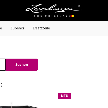
te
Zubehör
Ersatzteile
Suchen
:
NEU