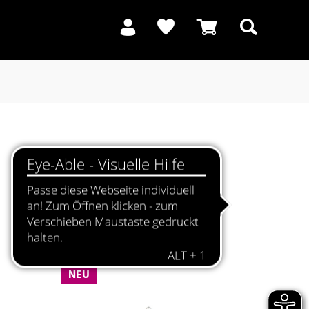
Suchen
NEU
NEU