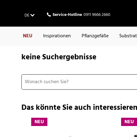
Service-Hotline
0911 9666 2660
DE
NEU
Inspirationen
Pflanzgefäße
Substra
keine Suchergebnisse
Das könnte Sie auch interessieren
NEU
NEU