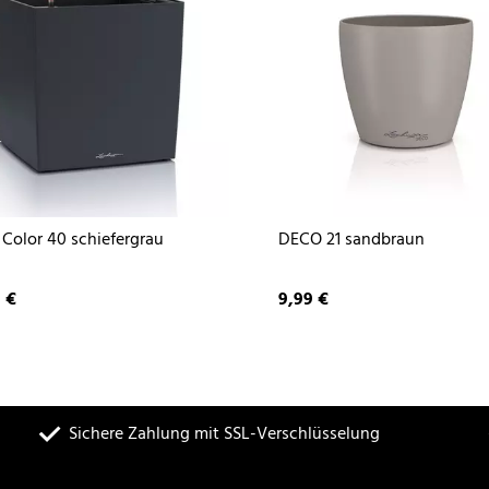
Color 40 schiefergrau
DECO 21 sandbraun
 €
9,99 €
Sichere Zahlung mit SSL-Verschlüsselung