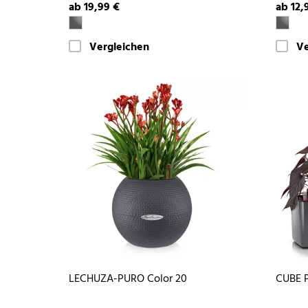
ab 19,99 €
ab 12,
Vergleichen
Ve
LECHUZA-PURO Color 20
CUBE P