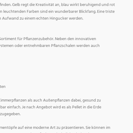
den. Gelb regt die Kreativität an, blau wirkt beruhigend und rot
l in leuchtenden Farben sind ein wunderbarer Blickfang. Eine triste
n Aufwand zu einem echten Hingucker werden.
Sortiment für Pflanzenzubehör. Neben den innovativen
ystemen oder entnehmbaren Pflanzschalen werden auch
ten
 Zimmerpflanzen als auch Außenpflanzen dabei, gesund zu
r einfach. Je nach Angebot wird es als Pellet in die Erde
 zugegeben.
entöpfe auf eine moderne Art zu präsentieren. Sie können im