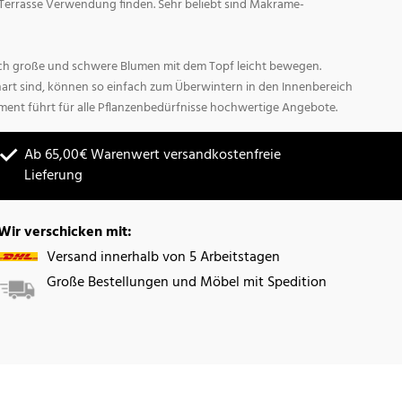
Terrasse Verwendung finden. Sehr beliebt sind Makrame-
sich große und schwere Blumen mit dem Topf leicht bewegen.
hart sind, können so einfach zum Überwintern in den Innenbereich
ment führt für alle Pflanzenbedürfnisse hochwertige Angebote.
Ab 65,00€ Warenwert versandkostenfreie
Lieferung
Wir verschicken mit:
Versand innerhalb von 5 Arbeitstagen
Große Bestellungen und Möbel mit Spedition