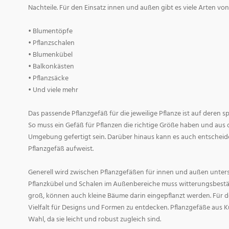
Nachteile. Für den Einsatz innen und außen gibt es viele Arten v
• Blumentöpfe
• Pflanzschalen
• Blumenkübel
• Balkonkästen
• Pflanzsäcke
• Und viele mehr
Das passende Pflanzgefäß für die jeweilige Pflanze ist auf deren 
So muss ein Gefäß für Pflanzen die richtige Größe haben und aus 
Umgebung gefertigt sein. Darüber hinaus kann es auch entscheid
Pflanzgefäß aufweist.
Generell wird zwischen Pflanzgefäßen für innen und außen untersc
Pflanzkübel und Schalen im Außenbereiche muss witterungsbestän
groß, können auch kleine Bäume darin eingepflanzt werden. Für d
Vielfalt für Designs und Formen zu entdecken. Pflanzgefäße aus Ku
Wahl, da sie leicht und robust zugleich sind.