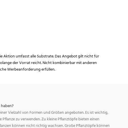
ie Aktion umfasst alle Substrate. Das Angebot gilt nicht für
lange der Vorrat reicht. Nicht kombinierbar mit anderen
iche Werbeanforderung erfüllen.
 haben?
ner Vielzahl von Formen und Größen angeboten. Es ist wichtig,
ge Pflanze zu verwenden. Zu kleine Pflanztöpfe bieten einen
Pflanzen können nicht richtig wachsen. Große Pflanztöpfe können