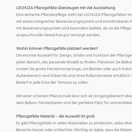
LECHUZA Pflanzgefäße überzeugen mit viel Ausstattung
Eine einfache Pflanzenpflege steht bei LECHUZA Pflanzgefäßen im
mit einem integrierten Bewässerungssystem und entnehmbaren Pf
mit Bewässerungssystem sind besonders beliebt, da sie die Pfle
anspruchsvolle Gewächse gut versorgt werden.
Wohin können Pflanzgefäße platziert werden?
Die enorme Auswahl für Design, Größe und Funktion der Pflanzge
jeden Bereich, das passende Modell zu finden. Platzieren Sie Balk
nutzen Sie große Fenstervorsprünge, um Blumen oder auch Kräute
Außenbereich sind Kübel mit und ohne Rolluntersetzer erhältlich. 
Bedarf in jede Ecke der Terrasse zu rollen.
Mit einer schönen Pflanzschale lässt sich ein Eingangsbereich eb
dem Balkon. Fensterbänke sind der perfekte Platz für sonnenliebe
Pflanzgefäße Material – die Auswahl ist groß
Es gibt Pflanzgefäße in vielen Materialien zu entdecken. Jedes Mat
Bereiche besser oder schlechter. Wichtig ist dabei, dass die Mate