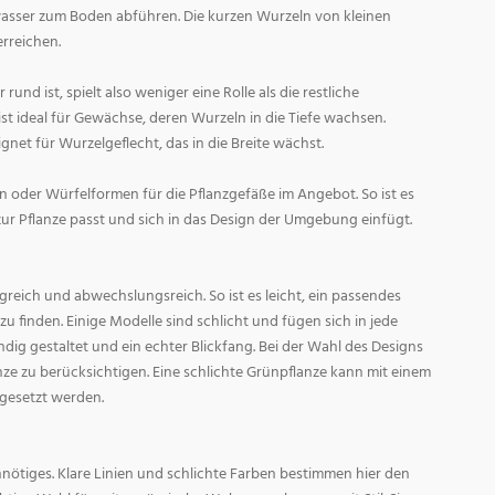
asser zum Boden abführen. Die kurzen Wurzeln von kleinen
rreichen.
und ist, spielt also weniger eine Rolle als die restliche
st ideal für Gewächse, deren Wurzeln in die Tiefe wachsen.
gnet für Wurzelgeflecht, das in die Breite wächst.
 oder Würfelformen für die Pflanzgefäße im Angebot. So ist es
zur Pflanze passt und sich in das Design der Umgebung einfügt.
reich und abwechslungsreich. So ist es leicht, ein passendes
 finden. Einige Modelle sind schlicht und fügen sich in jede
ig gestaltet und ein echter Blickfang. Bei der Wahl des Designs
lanze zu berücksichtigen. Eine schlichte Grünpflanze kann mit einem
 gesetzt werden.
nötiges. Klare Linien und schlichte Farben bestimmen hier den