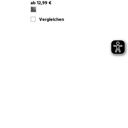
ab 12,99 €
Vergleichen