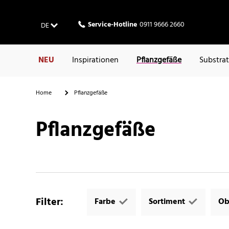
Service-Hotline
0911 9666 2660
DE
NEU
Inspirationen
Pflanzgefäße
Substra
Home
Pflanzgefäße
Pflanzgefäße
Filter
:
Farbe
Sortiment
Ob