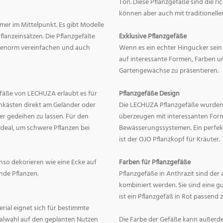
Ton. Diese Pflanzgefäße sind die r
können aber auch mit traditionelle
mer im Mittelpunkt. Es gibt Modelle
lanzeinsätzen. Die Pflanzgefäße
Exklusive Pflanzgefäße
ge enorm vereinfachen und auch
Wenn es ein echter Hingucker sein s
auf interessante Formen, Farben un
Gartengewächse zu präsentieren.
fäße von LECHUZA erlaubt es für
Pflanzgefäße Design
onkästen direkt am Geländer oder
Die LECHUZA Pflanzgefäße wurden b
r gedeihen zu lassen. Für den
überzeugen mit interessanten For
Ideal, um schwere Pflanzen bei
Bewässerungssystemen. Ein perfek
ist der OJO Pflanzkopf für Kräuter.
enso dekorieren wie eine Ecke auf
Farben für Pflanzgefäße
nde Pflanzen.
Pflanzgefäße in Anthrazit sind der 
kombiniert werden. Sie sind eine g
ist ein Pflanzgefäß in Rot passend 
erial eignet sich für bestimmte
rialwahl auf den geplanten Nutzen
Die Farbe der Gefäße kann außerd