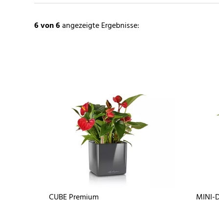
6
von 6
angezeigte Ergebnisse:
CUBE Premium
MINI-D