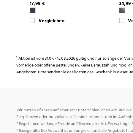
17,99 €
34,99 
Vergleichen
Ve
¹ Aktion ist vom 31.07. - 12.08.2026 gültig und nur solange der Vor
vorherige oder offene Bestellungen. Keine Barauszahlung möglich
Angeboten. Bitte senden Sie das kostenlose Geschenk in dieser B
Wir nutzen Pflanzen auf einer sehr unterschiedlichen Art und Weis
Zierpflanzen oder Nutzpflanzen. Sie sind im Innen- und im Außenber
Pflege haben wir lange Freude an Pflanzen aller Art. Ein wichtiger T
Pflanzgefäße. Die Auswahl ist umfangreich und alle Angebote habe