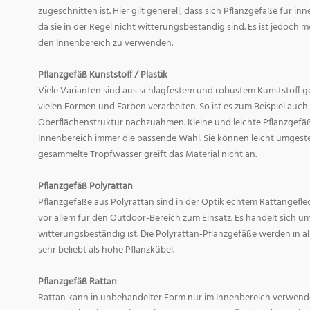
zugeschnitten ist. Hier gilt generell, dass sich Pflanzgefäße für i
da sie in der Regel nicht witterungsbeständig sind. Es ist jedoch
den Innenbereich zu verwenden.
Pflanzgefäß Kunststoff / Plastik
Viele Varianten sind aus schlagfestem und robustem Kunststoff gefe
vielen Formen und Farben verarbeiten. So ist es zum Beispiel auch
Oberflächenstruktur nachzuahmen. Kleine und leichte Pflanzgefäß
Innenbereich immer die passende Wahl. Sie können leicht umgeste
gesammelte Tropfwasser greift das Material nicht an.
Pflanzgefäß Polyrattan
Pflanzgefäße aus Polyrattan sind in der Optik echtem Rattangef
vor allem für den Outdoor-Bereich zum Einsatz. Es handelt sich um
witterungsbeständig ist. Die Polyrattan-Pflanzgefäße werden in 
sehr beliebt als hohe Pflanzkübel.
Pflanzgefäß Rattan
Rattan kann in unbehandelter Form nur im Innenbereich verwende