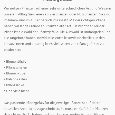
Wir nutzen Pflanzen auf einer sehr unterschiedlichen Art und Weise in
unserem Alltag. Sie dienen als Zierpflanzen oder Nutzpflanzen. Sie sind
im Innen- und im Außenbereich im Einsatz. Mit der richtigen Pflege
haben wir lange Freude an Pflanzen aller Art. Ein wichtiger Teil der
Pflege ist die Wahl der Pflanzgefäße. Die Auswahl ist umfangreich und
alle Angebote haben individuelle Vorteile sowie Nachteile. Für den
Einsatz innen und außen gibt es viele Arten von Pflanzgefäßen zu
entdecken:
• Blumentöpfe
• Pflanzschalen
• Blumenkübel
• Balkonkästen
• Pflanzsäcke
• Und viele mehr
Das passende Pflanzgefäß für die jeweilige Pflanze ist auf deren
speziellen Ansprüche zugeschnitten. So muss ein Gefäß für Pflanzen
die richtige Größe haben und aus dem passenden Material für die