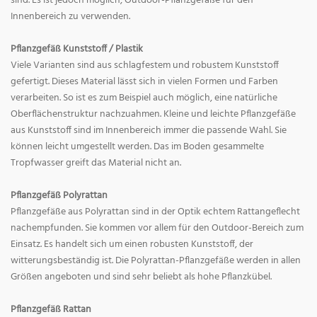
sind. Es ist jedoch möglich, Outdoor-Pflanzgefäße für den
Innenbereich zu verwenden.
Pflanzgefäß Kunststoff / Plastik
Viele Varianten sind aus schlagfestem und robustem Kunststoff
gefertigt. Dieses Material lässt sich in vielen Formen und Farben
verarbeiten. So ist es zum Beispiel auch möglich, eine natürliche
Oberflächenstruktur nachzuahmen. Kleine und leichte Pflanzgefäße
aus Kunststoff sind im Innenbereich immer die passende Wahl. Sie
können leicht umgestellt werden. Das im Boden gesammelte
Tropfwasser greift das Material nicht an.
Pflanzgefäß Polyrattan
Pflanzgefäße aus Polyrattan sind in der Optik echtem Rattangeflecht
nachempfunden. Sie kommen vor allem für den Outdoor-Bereich zum
Einsatz. Es handelt sich um einen robusten Kunststoff, der
witterungsbeständig ist. Die Polyrattan-Pflanzgefäße werden in allen
Größen angeboten und sind sehr beliebt als hohe Pflanzkübel.
Pflanzgefäß Rattan