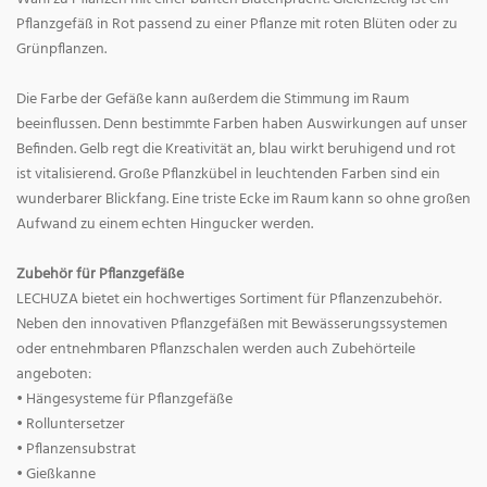
Pflanzgefäß in Rot passend zu einer Pflanze mit roten Blüten oder zu
Grünpflanzen.
Die Farbe der Gefäße kann außerdem die Stimmung im Raum
beeinflussen. Denn bestimmte Farben haben Auswirkungen auf unser
Befinden. Gelb regt die Kreativität an, blau wirkt beruhigend und rot
ist vitalisierend. Große Pflanzkübel in leuchtenden Farben sind ein
wunderbarer Blickfang. Eine triste Ecke im Raum kann so ohne großen
Aufwand zu einem echten Hingucker werden.
Zubehör für Pflanzgefäße
LECHUZA bietet ein hochwertiges Sortiment für Pflanzenzubehör.
Neben den innovativen Pflanzgefäßen mit Bewässerungssystemen
oder entnehmbaren Pflanzschalen werden auch Zubehörteile
angeboten:
• Hängesysteme für Pflanzgefäße
• Rolluntersetzer
• Pflanzensubstrat
• Gießkanne