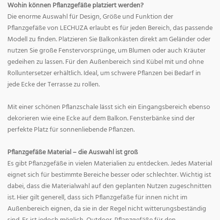
Wohin können Pflanzgefäße platziert werden?
Die enorme Auswahl für Design, Größe und Funktion der
Pflanzgefäße von LECHUZA erlaubt es für jeden Bereich, das passende
Modell zu finden. Platzieren Sie Balkonkästen direkt am Geländer oder
nutzen Sie große Fenstervorsprünge, um Blumen oder auch Kräuter
gedeihen zu lassen. Für den Außenbereich sind Kübel mit und ohne
Rolluntersetzer erhältlich. Ideal, um schwere Pflanzen bei Bedarf in
jede Ecke der Terrasse zu rollen.
Mit einer schönen Pflanzschale lässt sich ein Eingangsbereich ebenso
dekorieren wie eine Ecke auf dem Balkon. Fensterbänke sind der
perfekte Platz für sonnenliebende Pflanzen.
Pflanzgefäße Material – die Auswahl ist groß
Es gibt Pflanzgefäße in vielen Materialien zu entdecken. Jedes Material
eignet sich für bestimmte Bereiche besser oder schlechter. Wichtig ist
dabei, dass die Materialwahl auf den geplanten Nutzen zugeschnitten
ist. Hier gilt generell, dass sich Pflanzgefäße für innen nicht im
Außenbereich eignen, da sie in der Regel nicht witterungsbeständig