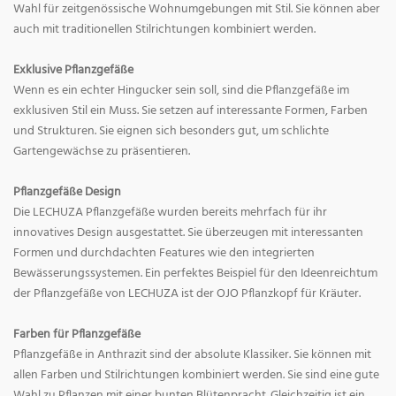
Wahl für zeitgenössische Wohnumgebungen mit Stil. Sie können aber
auch mit traditionellen Stilrichtungen kombiniert werden.
Exklusive Pflanzgefäße
Wenn es ein echter Hingucker sein soll, sind die Pflanzgefäße im
exklusiven Stil ein Muss. Sie setzen auf interessante Formen, Farben
und Strukturen. Sie eignen sich besonders gut, um schlichte
Gartengewächse zu präsentieren.
Pflanzgefäße Design
Die LECHUZA Pflanzgefäße wurden bereits mehrfach für ihr
innovatives Design ausgestattet. Sie überzeugen mit interessanten
Formen und durchdachten Features wie den integrierten
Bewässerungssystemen. Ein perfektes Beispiel für den Ideenreichtum
der Pflanzgefäße von LECHUZA ist der OJO Pflanzkopf für Kräuter.
Farben für Pflanzgefäße
Pflanzgefäße in Anthrazit sind der absolute Klassiker. Sie können mit
allen Farben und Stilrichtungen kombiniert werden. Sie sind eine gute
Wahl zu Pflanzen mit einer bunten Blütenpracht. Gleichzeitig ist ein