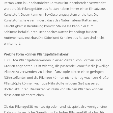
Rattan kann in unbehandelter Form nur im Innenbereich verwendet
werden. Die Pflanzgefäße aus Rattan haben immer einen Einsatz aus
Kunststoff. Dieser kann ein Bewässerungssystem enthalten. Die
Kunststoffschale verhindert, dass das Naturmaterial Rattan mit
Feuchtigkeit in Berührung kommt. Staunässe kann hier zum
Schimmelbefall führen. Behandeltes Rattan ist bedingt für den
Außeneinsatz nutzbar. Die Kübel und Schalen aus Rattan sind nicht
winterhart.
Welche Form können Pflanzgefäße haben?
LECHUZA Pflanzgefäße werden in einer Vielzahl von Formen und
Größen angeboten. Es ist wichtig, die passende Größe für die jeweilige
Pflanze zu verwenden. Zu kleine Pflanztöpfe bieten einen geringen
Nährstoffanteil und die Pflanzen können nicht richtig wachsen. Große
Pflanztöpfe können wichtige Nährstoffe mit dem Gießwasser zum
Boden abführen. Die kurzen Wurzeln von kleinen Pflanzen können
diese dann nicht erreichen.
Ob das Pflanzgefäß rechteckig oder rund ist, spielt also weniger eine
Rolle als die restliche Grundform. Ein hohes Pflanzgefäß ist ideal für