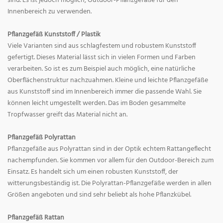
sind. Es ist jedoch möglich, Outdoor-Pflanzgefäße für den
Innenbereich zu verwenden.
Pflanzgefäß Kunststoff / Plastik
Viele Varianten sind aus schlagfestem und robustem Kunststoff
gefertigt. Dieses Material lässt sich in vielen Formen und Farben
verarbeiten. So ist es zum Beispiel auch möglich, eine natürliche
Oberflächenstruktur nachzuahmen. Kleine und leichte Pflanzgefäße
aus Kunststoff sind im Innenbereich immer die passende Wahl. Sie
können leicht umgestellt werden. Das im Boden gesammelte
Tropfwasser greift das Material nicht an.
Pflanzgefäß Polyrattan
Pflanzgefäße aus Polyrattan sind in der Optik echtem Rattangeflecht
nachempfunden. Sie kommen vor allem für den Outdoor-Bereich zum
Einsatz. Es handelt sich um einen robusten Kunststoff, der
witterungsbeständig ist. Die Polyrattan-Pflanzgefäße werden in allen
Größen angeboten und sind sehr beliebt als hohe Pflanzkübel.
Pflanzgefäß Rattan