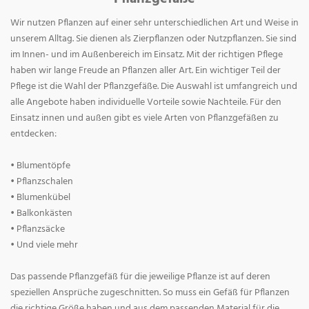
Wir nutzen Pflanzen auf einer sehr unterschiedlichen Art und Weise in
unserem Alltag. Sie dienen als Zierpflanzen oder Nutzpflanzen. Sie sind
im Innen- und im Außenbereich im Einsatz. Mit der richtigen Pflege
haben wir lange Freude an Pflanzen aller Art. Ein wichtiger Teil der
Pflege ist die Wahl der Pflanzgefäße. Die Auswahl ist umfangreich und
alle Angebote haben individuelle Vorteile sowie Nachteile. Für den
Einsatz innen und außen gibt es viele Arten von Pflanzgefäßen zu
entdecken:
• Blumentöpfe
• Pflanzschalen
• Blumenkübel
• Balkonkästen
• Pflanzsäcke
• Und viele mehr
Das passende Pflanzgefäß für die jeweilige Pflanze ist auf deren
speziellen Ansprüche zugeschnitten. So muss ein Gefäß für Pflanzen
die richtige Größe haben und aus dem passenden Material für die