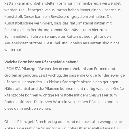
Rattan kann in unbehandelter Form nur im Innenbereich verwendet
werden. Die Pflanzgefäße aus Rattan haben immer einen Einsatz aus
Kunststoff. Dieser kann ein Bewässerungssystem enthalten. Die
Kunststoffschale verhindert, dass das Naturmaterial Rattan mit
Feuchtigkeit in Berührung kommt. Staunässe kann hier zum
Schimmelbefall führen. Behandeltes Rattan ist bedingt für den
Außeneinsatz nutzbar. Die Kübel und Schalen aus Rattan sind nicht
winterhart.
Welche Form können Pflanzgefäße haben?
LECHUZA Pflanzgefäße werden in einer Vielzahl von Formen und
Größen angeboten. Es ist wichtig, die passende Größe für die jeweilige
Pflanze zu verwenden. Zu kleine Pflanztöpfe bieten einen geringen
Nährstoffanteil und die Pflanzen können nicht richtig wachsen. Große
Pflanztöpfe können wichtige Nährstoffe mit dem Gießwasser zum
Boden abführen. Die kurzen Wurzeln von kleinen Pflanzen können
diese dann nicht erreichen.
Ob das Pflanzgefäß rechteckig oder rund ist, spielt also weniger eine
Rolle als die restliche Grundform. Ein hohes Pflanzgefäß ist ideal für