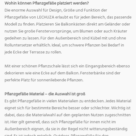
Wohin können Pflanzgefäße platziert werden?
Die enorme Auswahl für Design, Größe und Funktion der
Pflanzgefäße von LECHUZA erlaubt es für jeden Bereich, das passende
Modell zu finden. Platzieren Sie Balkonkästen direkt am Geländer oder
nutzen Sie große Fenstervorsprünge, um Blumen oder auch Kräuter
gedeihen zu lassen. Für den Außenbereich sind Kübel mit und ohne
Rolluntersetzer erhältlich. Ideal, um schwere Pflanzen bei Bedarf in
jede Ecke der Terrasse zu rollen.
Mit einer schönen Pflanzschale lässt sich ein Eingangsbereich ebenso
dekorieren wie eine Ecke auf dem Balkon. Fensterbänke sind der
perfekte Platz für sonnenliebende Pflanzen.
Pflanzgefäße Material – die Auswahl ist groß
Es gibt Pflanzgefäße in vielen Materialien zu entdecken. Jedes Material
eignet sich für bestimmte Bereiche besser oder schlechter. Wichtig ist
dabei, dass die Materialwahl auf den geplanten Nutzen zugeschnitten
ist. Hier gilt generell, dass sich Pflanzgefäße für innen nicht im
Außenbereich eignen, da sie in der Regel nicht witterungsbeständig