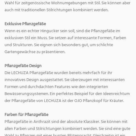
Wahl für zeitgenössische Wohnumgebungen mit Stil. Sie können aber
auch mit traditionellen Stilrichtungen kombiniert werden.
Exklusive Pflanzgefäße
Wenn es ein echter Hingucker sein soll, sind die Pflanzgefäße im
exklusiven Stil ein Muss. Sie setzen auf interessante Formen, Farben
und Strukturen. Sie eignen sich besonders gut, um schlichte
Gartengewächse zu präsentieren.
Pflanzgefäße Design
Die LECHUZA Pflanzgefäße wurden bereits mehrfach für ihr
innovatives Design ausgestattet. Sie überzeugen mit interessanten
Formen und durchdachten Features wie den integrierten
Bewässerungssystemen. Ein perfektes Beispiel für den Ideenreichtum
der Pflanzgefäße von LECHUZA ist der OJO Pflanzkopf für Kräuter.
Farben für Pflanzgefäße
Pflanzgefäße in Anthrazit sind der absolute Klassiker. Sie können mit
allen Farben und Stilrichtungen kombiniert werden. Sie sind eine gute
Wahl zu Pflanzen mit einer bunten Blütenpracht. Gleichzeitig ist ein