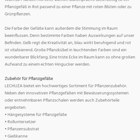
Pflanzgefäß in Rot passend zu einer Pflanze mit roten Blüten oder zu
Grünpflanzen.
Die Farbe der Gefäße kann außerdem die Stimmung im Raum
beeinflussen. Denn bestimmte Farben haben Auswirkungen auf unser
Befinden. Gelb regt die Kreativität an, blau wirkt beruhigend und rot
ist vitalisierend. Große Pflanzkübel in leuchtenden Farben sind ein
wunderbarer Blickfang. Eine triste Ecke im Raum kann so ohne großen
Aufwand zu einem echten Hingucker werden.
Zubehör für Pflanzgefäße
LECHUZA bietet ein hochwertiges Sortiment für Pflanzenzubehör.
Neben den innovativen Pflanzgefäßen mit Bewässerungssystemen
oder entnehmbaren Pflanzschalen werden auch Zubehörteile
angeboten:
• Hängesysteme für Pflanzgefäße
• Rolluntersetzer
• Pflanzensubstrat
• Gießkanne