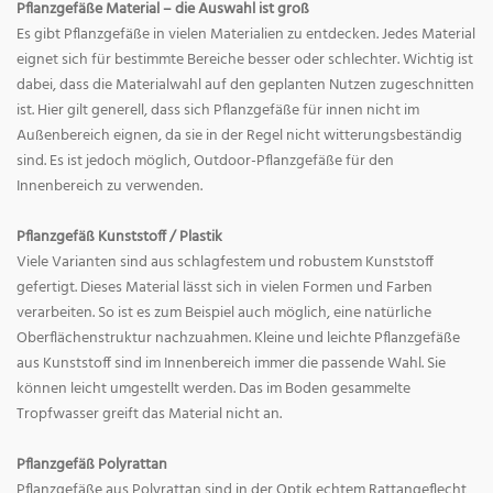
Pflanzgefäße Material – die Auswahl ist groß
Es gibt Pflanzgefäße in vielen Materialien zu entdecken. Jedes Material
eignet sich für bestimmte Bereiche besser oder schlechter. Wichtig ist
dabei, dass die Materialwahl auf den geplanten Nutzen zugeschnitten
ist. Hier gilt generell, dass sich Pflanzgefäße für innen nicht im
Außenbereich eignen, da sie in der Regel nicht witterungsbeständig
sind. Es ist jedoch möglich, Outdoor-Pflanzgefäße für den
Innenbereich zu verwenden.
Pflanzgefäß Kunststoff / Plastik
Viele Varianten sind aus schlagfestem und robustem Kunststoff
gefertigt. Dieses Material lässt sich in vielen Formen und Farben
verarbeiten. So ist es zum Beispiel auch möglich, eine natürliche
Oberflächenstruktur nachzuahmen. Kleine und leichte Pflanzgefäße
aus Kunststoff sind im Innenbereich immer die passende Wahl. Sie
können leicht umgestellt werden. Das im Boden gesammelte
Tropfwasser greift das Material nicht an.
Pflanzgefäß Polyrattan
Pflanzgefäße aus Polyrattan sind in der Optik echtem Rattangeflecht