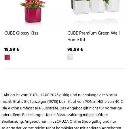
CUBE Glossy Kiss
CUBE Premium Green Wall
Home Kit
19,99 €
99,99 €
¹ Aktion ist vom 31.07. - 12.08.2026 gültig und nur solange der Vorrat
reicht. Gratis Gießanzeiger (19715) beim Kauf von PON in Höhe von 40 €.
Die Aktion umfasst alle Substrate. Das Angebot gilt nicht für vorherige
oder offene Bestellungen. Keine Barauszahlung möglich. Ohne
Bepflanzung. Angebot nur im LECHUZA Online Shop gültig und nur
solange der Vorrat reicht. Nicht kombinierbar mit anderen Angeboten.