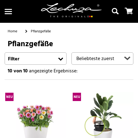
Home
Pflanzgefäße
Pflanzgefäße
Suchen
Filter
10
von 10
angezeigte Ergebnisse:
NEU
NEU