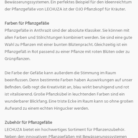
Bewässerungssystemen. Ein perfektes Beispiel für den Ideenreichtum
der Pflanzgefäße von LECHUZA ist der OJO Pflanzkopf für Kräuter.
Farben für Pflanzgefäße
Pflanzgefäße in Anthrazit sind der absolute Klassiker. Sie können mit
allen Farben und Stilrichtungen kombiniert werden. Sie sind eine gute
Wahl zu Pflanzen mit einer bunten Blütenpracht. Gleichzeitig ist ein
Pflanzgefäß in Rot passend zu einer Pflanze mit roten Blüten oder zu
Grünpflanzen.
Die Farbe der Gefäße kann außerdem die Stimmung im Raum
beeinflussen. Denn bestimmte Farben haben Auswirkungen auf unser
Befinden. Gelb regt die Kreativität an, blau wirkt beruhigend und rot
ist vitalisierend. Große Pflanzkübel in leuchtenden Farben sind ein
wunderbarer Blickfang. Eine triste Ecke im Raum kann so ohne großen
Aufwand zu einem echten Hingucker werden.
Zubehör für Pflanzgefäße
LECHUZA bietet ein hochwertiges Sortiment für Pflanzenzubehör.
Neben den innovativen Pflanzgefäßen mit Bewässerungssystemen