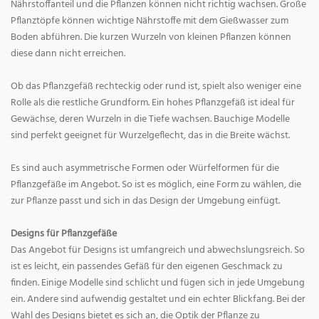
Nährstoffanteil und die Pflanzen können nicht richtig wachsen. Große
Pflanztöpfe können wichtige Nährstoffe mit dem Gießwasser zum
Boden abführen. Die kurzen Wurzeln von kleinen Pflanzen können
diese dann nicht erreichen.
Ob das Pflanzgefäß rechteckig oder rund ist, spielt also weniger eine
Rolle als die restliche Grundform. Ein hohes Pflanzgefäß ist ideal für
Gewächse, deren Wurzeln in die Tiefe wachsen. Bauchige Modelle
sind perfekt geeignet für Wurzelgeflecht, das in die Breite wächst.
Es sind auch asymmetrische Formen oder Würfelformen für die
Pflanzgefäße im Angebot. So ist es möglich, eine Form zu wählen, die
zur Pflanze passt und sich in das Design der Umgebung einfügt.
Designs für Pflanzgefäße
Das Angebot für Designs ist umfangreich und abwechslungsreich. So
ist es leicht, ein passendes Gefäß für den eigenen Geschmack zu
finden. Einige Modelle sind schlicht und fügen sich in jede Umgebung
ein. Andere sind aufwendig gestaltet und ein echter Blickfang. Bei der
Wahl des Designs bietet es sich an, die Optik der Pflanze zu