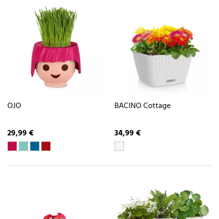
OJO
BACINO Cottage
29,99 €
34,99 €