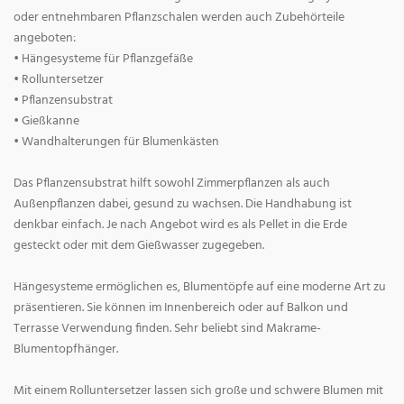
oder entnehmbaren Pflanzschalen werden auch Zubehörteile
angeboten:
• Hängesysteme für Pflanzgefäße
• Rolluntersetzer
• Pflanzensubstrat
• Gießkanne
• Wandhalterungen für Blumenkästen
Das Pflanzensubstrat hilft sowohl Zimmerpflanzen als auch
Außenpflanzen dabei, gesund zu wachsen. Die Handhabung ist
denkbar einfach. Je nach Angebot wird es als Pellet in die Erde
gesteckt oder mit dem Gießwasser zugegeben.
Hängesysteme ermöglichen es, Blumentöpfe auf eine moderne Art zu
präsentieren. Sie können im Innenbereich oder auf Balkon und
Terrasse Verwendung finden. Sehr beliebt sind Makrame-
Blumentopfhänger.
Mit einem Rolluntersetzer lassen sich große und schwere Blumen mit