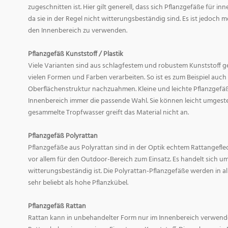
zugeschnitten ist. Hier gilt generell, dass sich Pflanzgefäße für i
da sie in der Regel nicht witterungsbeständig sind. Es ist jedoch
den Innenbereich zu verwenden.
Pflanzgefäß Kunststoff / Plastik
Viele Varianten sind aus schlagfestem und robustem Kunststoff gefe
vielen Formen und Farben verarbeiten. So ist es zum Beispiel auch
Oberflächenstruktur nachzuahmen. Kleine und leichte Pflanzgefäß
Innenbereich immer die passende Wahl. Sie können leicht umgeste
gesammelte Tropfwasser greift das Material nicht an.
Pflanzgefäß Polyrattan
Pflanzgefäße aus Polyrattan sind in der Optik echtem Rattangef
vor allem für den Outdoor-Bereich zum Einsatz. Es handelt sich um
witterungsbeständig ist. Die Polyrattan-Pflanzgefäße werden in 
sehr beliebt als hohe Pflanzkübel.
Pflanzgefäß Rattan
Rattan kann in unbehandelter Form nur im Innenbereich verwende