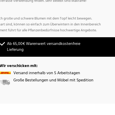
Terrasse Verwendung finden. Sehr beliebt sind Makrame-
sich große und schwere Blumen mit dem Topf leicht bewegen.
hart sind, können so einfach zum Überwintern in den Innenbereich
ment führt für alle Pflanzenbedürfnisse hochwertige Angebote.
Ab 65,00€ Warenwert versandkostenfreie
Lieferung
Wir verschicken mit:
Versand innerhalb von 5 Arbeitstagen
Große Bestellungen und Möbel mit Spedition