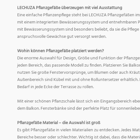
LECHUZA Pflanzgefäße überzeugen mit viel Ausstattung
Eine einfache Pflanzenpflege steht bei LECHUZA Pflanzgefäßen im
mit einem integrierten Bewässerungssystem und entnehmbaren Pf
mit Bewässerungssystem sind besonders beliebt, da sie die Pfle
anspruchsvolle Gewächse gut versorgt werden.
Wohin können Pflanzgefäße platziert werden?
Die enorme Auswahl für Design, Größe und Funktion der Pflanzge
jeden Bereich, das passende Modell zu finden. Platzieren Sie Balk
nutzen Sie große Fenstervorsprünge, um Blumen oder auch Kräute
Außenbereich sind Kübel mit und ohne Rolluntersetzer erhältlich. 
Bedarf in jede Ecke der Terrasse zu rollen.
Mit einer schönen Pflanzschale lässt sich ein Eingangsbereich eb
dem Balkon. Fensterbänke sind der perfekte Platz für sonnenliebe
Pflanzgefäße Material – die Auswahl ist groß
Es gibt Pflanzgefäße in vielen Materialien zu entdecken. Jedes Mat
Bereiche besser oder schlechter. Wichtig ist dabei, dass die Mate