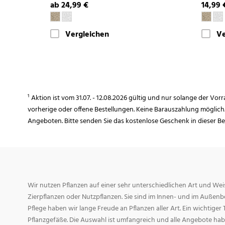
ab 24,99 €
14,99 
Vergleichen
Ve
¹ Aktion ist vom 31.07. - 12.08.2026 gültig und nur solange der Vor
vorherige oder offene Bestellungen. Keine Barauszahlung möglich
Angeboten. Bitte senden Sie das kostenlose Geschenk in dieser B
Wir nutzen Pflanzen auf einer sehr unterschiedlichen Art und Weis
Zierpflanzen oder Nutzpflanzen. Sie sind im Innen- und im Außenber
Pflege haben wir lange Freude an Pflanzen aller Art. Ein wichtiger T
Pflanzgefäße. Die Auswahl ist umfangreich und alle Angebote habe