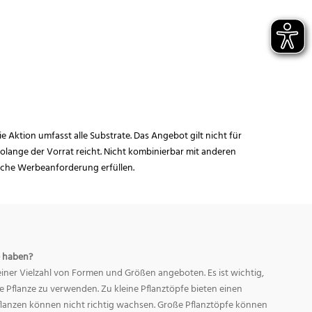
ie Aktion umfasst alle Substrate. Das Angebot gilt nicht für
lange der Vorrat reicht. Nicht kombinierbar mit anderen
iche Werbeanforderung erfüllen.
 haben?
ner Vielzahl von Formen und Größen angeboten. Es ist wichtig,
ge Pflanze zu verwenden. Zu kleine Pflanztöpfe bieten einen
Pflanzen können nicht richtig wachsen. Große Pflanztöpfe können