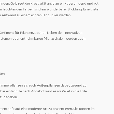
den. Gelb regt die Kreativität an, blau wirkt beruhigend und rot
l in leuchtenden Farben sind ein wunderbarer Blickfang. Eine triste
n Aufwand zu einem echten Hingucker werden.
Sortiment für Pflanzenzubehör. Neben den innovativen
ystemen oder entnehmbaren Pflanzschalen werden auch
ten
 Zimmerpflanzen als auch Außenpflanzen dabei, gesund zu
r einfach. Je nach Angebot wird es als Pellet in die Erde
 zugegeben.
entöpfe auf eine moderne Art zu präsentieren. Sie können im