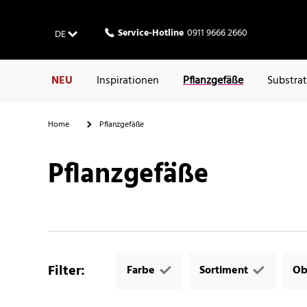
Service-Hotline
0911 9666 2660
DE
NEU
Inspirationen
Pflanzgefäße
Substra
Home
Pflanzgefäße
Pflanzgefäße
Filter
:
Farbe
Sortiment
Ob