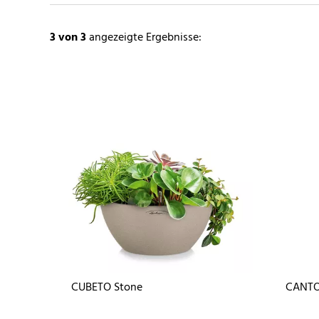
3
von 3
angezeigte Ergebnisse:
CUBETO Stone
CANTO