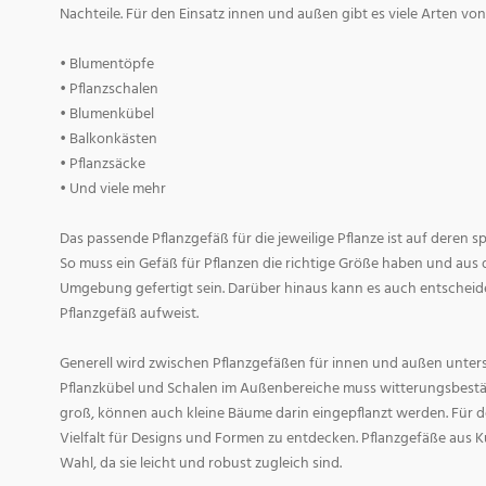
Nachteile. Für den Einsatz innen und außen gibt es viele Arten v
• Blumentöpfe
• Pflanzschalen
• Blumenkübel
• Balkonkästen
• Pflanzsäcke
• Und viele mehr
Das passende Pflanzgefäß für die jeweilige Pflanze ist auf deren 
So muss ein Gefäß für Pflanzen die richtige Größe haben und aus 
Umgebung gefertigt sein. Darüber hinaus kann es auch entscheid
Pflanzgefäß aufweist.
Generell wird zwischen Pflanzgefäßen für innen und außen untersc
Pflanzkübel und Schalen im Außenbereiche muss witterungsbestän
groß, können auch kleine Bäume darin eingepflanzt werden. Für d
Vielfalt für Designs und Formen zu entdecken. Pflanzgefäße aus Ku
Wahl, da sie leicht und robust zugleich sind.