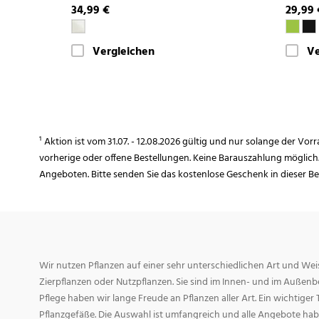
34,99 €
29,99 
Vergleichen
Ve
¹ Aktion ist vom 31.07. - 12.08.2026 gültig und nur solange der Vor
vorherige oder offene Bestellungen. Keine Barauszahlung möglich
Angeboten. Bitte senden Sie das kostenlose Geschenk in dieser B
Wir nutzen Pflanzen auf einer sehr unterschiedlichen Art und Weis
Zierpflanzen oder Nutzpflanzen. Sie sind im Innen- und im Außenber
Pflege haben wir lange Freude an Pflanzen aller Art. Ein wichtiger T
Pflanzgefäße. Die Auswahl ist umfangreich und alle Angebote habe