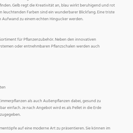
den. Gelb regt die Kreativität an, blau wirkt beruhigend und rot
l in leuchtenden Farben sind ein wunderbarer Blickfang. Eine triste
n Aufwand zu einem echten Hingucker werden.
Sortiment für Pflanzenzubehör. Neben den innovativen
ystemen oder entnehmbaren Pflanzschalen werden auch
ten
 Zimmerpflanzen als auch Außenpflanzen dabei, gesund zu
r einfach. Je nach Angebot wird es als Pellet in die Erde
 zugegeben.
entöpfe auf eine moderne Art zu präsentieren. Sie können im