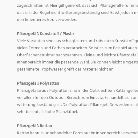
zugeschnitten ist. Hier gilt generell, dass sich Pflanzgefäße für i
da sie in der Regel nicht witterungsbeständig sind. Es ist jedoch
den Innenbereich zu verwenden.
Pflanzgefäß Kunststoff / Plastik
Viele Varianten sind aus schlagfestem und robustem Kunststoff gefe
vielen Formen und Farben verarbeiten. So ist es zum Beispiel auch
Oberflächenstruktur nachzuahmen. Kleine und leichte Pflanzgefäß
Innenbereich immer die passende Wahl. Sie können leicht umgeste
gesammelte Tropfwasser greift das Material nicht an.
Pflanzgefäß Polyrattan
Pflanzgefäße aus Polyrattan sind in der Optik echtem Rattangef
vor allem für den Outdoor-Bereich zum Einsatz. Es handelt sich um
witterungsbeständig ist. Die Polyrattan-Pflanzgefäße werden in 
sehr beliebt als hohe Pflanzkübel.
Pflanzgefäß Rattan
Rattan kann in unbehandelter Form nur im Innenbereich verwende