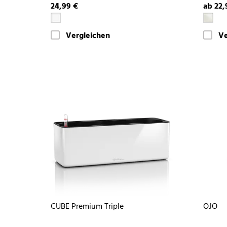
24,99 €
ab 22,
Vergleichen
Ve
CUBE Premium Triple
OJO