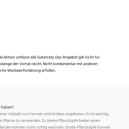
ie Aktion umfasst alle Substrate. Das Angebot gilt nicht für
lange der Vorrat reicht. Nicht kombinierbar mit anderen
iche Werbeanforderung erfüllen.
 haben?
ner Vielzahl von Formen und Größen angeboten. Es ist wichtig,
ge Pflanze zu verwenden. Zu kleine Pflanztöpfe bieten einen
Pflanzen können nicht richtig wachsen. Große Pflanztöpfe können