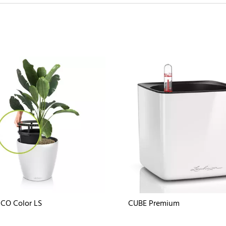
CO Color LS
CUBE Premium