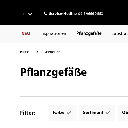
Service-Hotline
0911 9666 2660
DE
NEU
Inspirationen
Pflanzgefäße
Substra
Home
Pflanzgefäße
Pflanzgefäße
Filter
:
Farbe
Sortiment
Ob