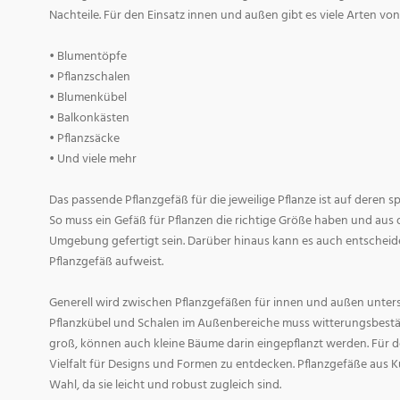
Nachteile. Für den Einsatz innen und außen gibt es viele Arten v
• Blumentöpfe
• Pflanzschalen
• Blumenkübel
• Balkonkästen
• Pflanzsäcke
• Und viele mehr
Das passende Pflanzgefäß für die jeweilige Pflanze ist auf deren 
So muss ein Gefäß für Pflanzen die richtige Größe haben und aus 
Umgebung gefertigt sein. Darüber hinaus kann es auch entscheid
Pflanzgefäß aufweist.
Generell wird zwischen Pflanzgefäßen für innen und außen untersc
Pflanzkübel und Schalen im Außenbereiche muss witterungsbestän
groß, können auch kleine Bäume darin eingepflanzt werden. Für d
Vielfalt für Designs und Formen zu entdecken. Pflanzgefäße aus Ku
Wahl, da sie leicht und robust zugleich sind.