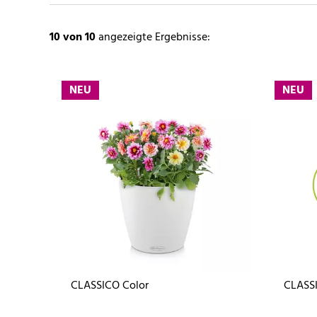
10
von 10
angezeigte Ergebnisse:
NEU
NEU
CLASSICO Color
CLASSI