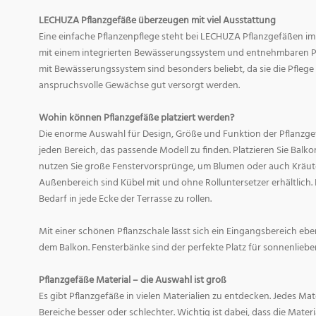
LECHUZA Pflanzgefäße überzeugen mit viel Ausstattung
Eine einfache Pflanzenpflege steht bei LECHUZA Pflanzgefäßen im
mit einem integrierten Bewässerungssystem und entnehmbaren Pf
mit Bewässerungssystem sind besonders beliebt, da sie die Pfle
anspruchsvolle Gewächse gut versorgt werden.
Wohin können Pflanzgefäße platziert werden?
Die enorme Auswahl für Design, Größe und Funktion der Pflanzge
jeden Bereich, das passende Modell zu finden. Platzieren Sie Balk
nutzen Sie große Fenstervorsprünge, um Blumen oder auch Kräute
Außenbereich sind Kübel mit und ohne Rolluntersetzer erhältlich. 
Bedarf in jede Ecke der Terrasse zu rollen.
Mit einer schönen Pflanzschale lässt sich ein Eingangsbereich eb
dem Balkon. Fensterbänke sind der perfekte Platz für sonnenliebe
Pflanzgefäße Material – die Auswahl ist groß
Es gibt Pflanzgefäße in vielen Materialien zu entdecken. Jedes Mat
Bereiche besser oder schlechter. Wichtig ist dabei, dass die Mate