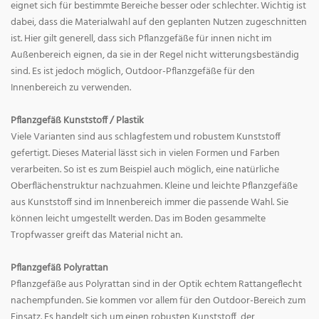
eignet sich für bestimmte Bereiche besser oder schlechter. Wichtig ist
dabei, dass die Materialwahl auf den geplanten Nutzen zugeschnitten
ist. Hier gilt generell, dass sich Pflanzgefäße für innen nicht im
Außenbereich eignen, da sie in der Regel nicht witterungsbeständig
sind. Es ist jedoch möglich, Outdoor-Pflanzgefäße für den
Innenbereich zu verwenden.
Pflanzgefäß Kunststoff / Plastik
Viele Varianten sind aus schlagfestem und robustem Kunststoff
gefertigt. Dieses Material lässt sich in vielen Formen und Farben
verarbeiten. So ist es zum Beispiel auch möglich, eine natürliche
Oberflächenstruktur nachzuahmen. Kleine und leichte Pflanzgefäße
aus Kunststoff sind im Innenbereich immer die passende Wahl. Sie
können leicht umgestellt werden. Das im Boden gesammelte
Tropfwasser greift das Material nicht an.
Pflanzgefäß Polyrattan
Pflanzgefäße aus Polyrattan sind in der Optik echtem Rattangeflecht
nachempfunden. Sie kommen vor allem für den Outdoor-Bereich zum
Einsatz. Es handelt sich um einen robusten Kunststoff, der