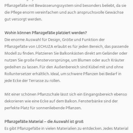
Pflanzgefäße mit Bewässerungssystem sind besonders beliebt, da sie
die Pflege enorm vereinfachen und auch anspruchsvolle Gewächse
gut versorgt werden.
Wohin können Pflanzgefäße platziert werden?
Die enorme Auswahl für Design, Größe und Funktion der
Pflanzgefäße von LECHUZA erlaubt es für jeden Bereich, das passende
Modell zu finden. Platzieren Sie Balkonkästen direkt am Geländer oder
nutzen Sie große Fenstervorsprünge, um Blumen oder auch Kräuter
gedeihen zu lassen. Für den Außenbereich sind Kübel mit und ohne
Rolluntersetzer erhältlich. Ideal, um schwere Pflanzen bei Bedarf in
jede Ecke der Terrasse zu rollen.
Mit einer schönen Pflanzschale lässt sich ein Eingangsbereich ebenso
dekorieren wie eine Ecke auf dem Balkon. Fensterbänke sind der
perfekte Platz für sonnenliebende Pflanzen.
Pflanzgefäße Material – die Auswahl ist groß
Es gibt Pflanzgefäße in vielen Materialien zu entdecken. Jedes Material