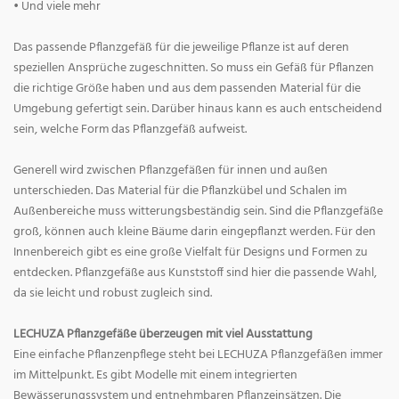
• Und viele mehr
Das passende Pflanzgefäß für die jeweilige Pflanze ist auf deren
speziellen Ansprüche zugeschnitten. So muss ein Gefäß für Pflanzen
die richtige Größe haben und aus dem passenden Material für die
Umgebung gefertigt sein. Darüber hinaus kann es auch entscheidend
sein, welche Form das Pflanzgefäß aufweist.
Generell wird zwischen Pflanzgefäßen für innen und außen
unterschieden. Das Material für die Pflanzkübel und Schalen im
Außenbereiche muss witterungsbeständig sein. Sind die Pflanzgefäße
groß, können auch kleine Bäume darin eingepflanzt werden. Für den
Innenbereich gibt es eine große Vielfalt für Designs und Formen zu
entdecken. Pflanzgefäße aus Kunststoff sind hier die passende Wahl,
da sie leicht und robust zugleich sind.
LECHUZA Pflanzgefäße überzeugen mit viel Ausstattung
Eine einfache Pflanzenpflege steht bei LECHUZA Pflanzgefäßen immer
im Mittelpunkt. Es gibt Modelle mit einem integrierten
Bewässerungssystem und entnehmbaren Pflanzeinsätzen. Die