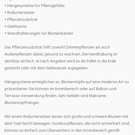
• Hängesysteme für Pflanzgefäße
• Rolluntersetzer
• Pflanzensubstrat
• Gießkanne
• Wandhalterungen für Blumenkästen
Das Pflanzensubstrat hilft sowohl Zimmerpflanzen als auch
Außenpflanzen dabei, gesund zu wachsen. Die Handhabung ist
denkbar einfach. Je nach Angebot wird es als Pellet in die Erde
gesteckt oder mit dem Gießwasser zugegeben.
Hängesysteme ermöglichen es, Blumentöpfe auf eine moderne Art zu
präsentieren. Sie können im Innenbereich oder auf Balkon und
Terrasse Verwendung finden. Sehr beliebt sind Makrame-
Blumentopfhänger.
Mit einem Rolluntersetzer lassen sich große und schwere Blumen mit
dem Topf leicht bewegen. Outdoorpflanzen, die nicht winterhart sind,
können so einfach zum Überwintern in den Innenbereich gerollt