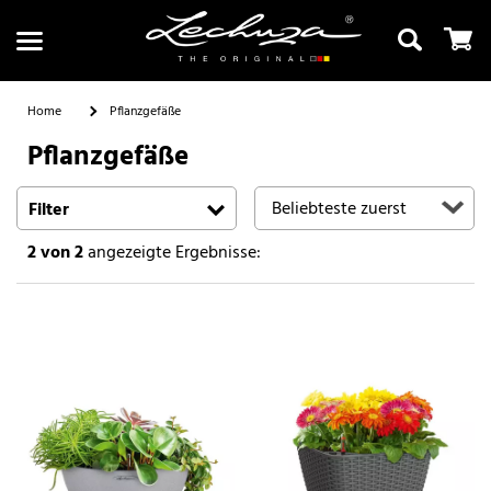
Home
Pflanzgefäße
Pflanzgefäße
Suchen
Filter
2
von 2
angezeigte Ergebnisse: