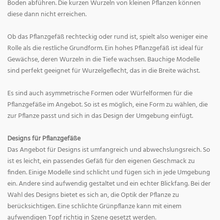
Boden abführen. Die kurzen Wurzeln von kleinen Pflanzen können
diese dann nicht erreichen.
Ob das Pflanzgefäß rechteckig oder rund ist, spielt also weniger eine
Rolle als die restliche Grundform. Ein hohes Pflanzgefäß ist ideal für
Gewächse, deren Wurzeln in die Tiefe wachsen. Bauchige Modelle
sind perfekt geeignet für Wurzelgeflecht, das in die Breite wächst.
Es sind auch asymmetrische Formen oder Würfelformen für die
Pflanzgefäße im Angebot. So ist es möglich, eine Form zu wählen, die
zur Pflanze passt und sich in das Design der Umgebung einfügt.
Designs für Pflanzgefäße
Das Angebot für Designs ist umfangreich und abwechslungsreich. So
ist es leicht, ein passendes Gefäß für den eigenen Geschmack zu
finden. Einige Modelle sind schlicht und fügen sich in jede Umgebung
ein. Andere sind aufwendig gestaltet und ein echter Blickfang. Bei der
Wahl des Designs bietet es sich an, die Optik der Pflanze zu
berücksichtigen. Eine schlichte Grünpflanze kann mit einem
aufwendigen Topf richtig in Szene gesetzt werden.