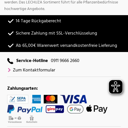
werden. Das LECHUZA Sortiment führt für alle Pflanzenbedürfnisse
hochwertige Angebote.
14 Tage Rückgaberecht
Sichere Zahlung mit SSL-Verschlüsselung
Ab 65,00€ Warenwert versandkostenfreie Lieferung
Service-Hotline
0911 9666 2660
Zum Kontaktformular
Zahlungsarten: