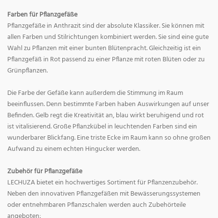
Farben für Pflanzgefäße
Pflanzgefäße in Anthrazit sind der absolute Klassiker. Sie können mit
allen Farben und Stilrichtungen kombiniert werden. Sie sind eine gute
Wahl zu Pflanzen mit einer bunten Blütenpracht. Gleichzeitig ist ein
Pflanzgefäß in Rot passend zu einer Pflanze mit roten Blüten oder zu
Grünpflanzen.
Die Farbe der Gefäße kann außerdem die Stimmung im Raum
beeinflussen. Denn bestimmte Farben haben Auswirkungen auf unser
Befinden. Gelb regt die Kreativität an, blau wirkt beruhigend und rot
ist vitalisierend. Große Pflanzkübel in leuchtenden Farben sind ein
wunderbarer Blickfang. Eine triste Ecke im Raum kann so ohne großen
Aufwand zu einem echten Hingucker werden.
Zubehör für Pflanzgefäße
LECHUZA bietet ein hochwertiges Sortiment für Pflanzenzubehör.
Neben den innovativen Pflanzgefäßen mit Bewässerungssystemen
oder entnehmbaren Pflanzschalen werden auch Zubehörteile
angeboten: