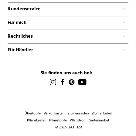
Kundenservice
Für mich
Rechtliches
Für Händler
Sie finden uns auch bei:
Übertöpfe
Balkonkästen
Blumensäulen
Blumenkübel
Pflanzkästen
Pflanztöpfe
Pflanztrog
Gartenmöbel
© 2026 LECHUZA