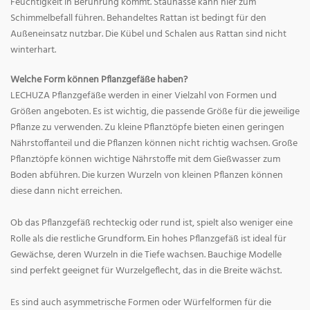
Feuchtigkeit in Berührung kommt. Staunässe kann hier zum
Schimmelbefall führen. Behandeltes Rattan ist bedingt für den
Außeneinsatz nutzbar. Die Kübel und Schalen aus Rattan sind nicht
winterhart.
Welche Form können Pflanzgefäße haben?
LECHUZA Pflanzgefäße werden in einer Vielzahl von Formen und
Größen angeboten. Es ist wichtig, die passende Größe für die jeweilige
Pflanze zu verwenden. Zu kleine Pflanztöpfe bieten einen geringen
Nährstoffanteil und die Pflanzen können nicht richtig wachsen. Große
Pflanztöpfe können wichtige Nährstoffe mit dem Gießwasser zum
Boden abführen. Die kurzen Wurzeln von kleinen Pflanzen können
diese dann nicht erreichen.
Ob das Pflanzgefäß rechteckig oder rund ist, spielt also weniger eine
Rolle als die restliche Grundform. Ein hohes Pflanzgefäß ist ideal für
Gewächse, deren Wurzeln in die Tiefe wachsen. Bauchige Modelle
sind perfekt geeignet für Wurzelgeflecht, das in die Breite wächst.
Es sind auch asymmetrische Formen oder Würfelformen für die