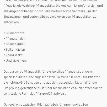
haben wir lange Freude an Pflanzen aller Art. Ein wichtiger Teil der
Pflege ist die Wahl der Pflanzgefäße. Die Auswahl ist umfangreich und
alle Angebote haben individuelle Vorteile sowie Nachteile. Für den
Einsatz innen und außen gibt es viele Arten von Pflanzgefäßen zu
entdecken:
• Blumentöpfe
• Pflanzschalen
• Blumenkübel
• Balkonkästen
• Pflanzsäcke
• Und viele mehr
Das passende Pflanzgefäß für die jeweilige Pflanze ist auf deren
speziellen Ansprüche zugeschnitten. So muss ein Gefäß für Pflanzen
die richtige Größe haben und aus dem passenden Material für die
Umgebung gefertigt sein. Darüber hinaus kann es auch entscheidend
sein, welche Form das Pflanzgefäß aufweist.
Generell wird zwischen Pflanzgefäßen für innen und außen