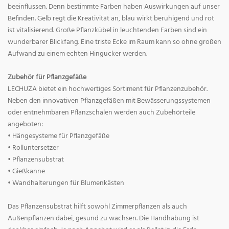
beeinflussen. Denn bestimmte Farben haben Auswirkungen auf unser
Befinden. Gelb regt die Kreativität an, blau wirkt beruhigend und rot
ist vitalisierend. Große Pflanzkübel in leuchtenden Farben sind ein
wunderbarer Blickfang. Eine triste Ecke im Raum kann so ohne großen
Aufwand zu einem echten Hingucker werden.
Zubehör für Pflanzgefäße
LECHUZA bietet ein hochwertiges Sortiment für Pflanzenzubehör.
Neben den innovativen Pflanzgefäßen mit Bewässerungssystemen
oder entnehmbaren Pflanzschalen werden auch Zubehörteile
angeboten:
• Hängesysteme für Pflanzgefäße
• Rolluntersetzer
• Pflanzensubstrat
• Gießkanne
• Wandhalterungen für Blumenkästen
Das Pflanzensubstrat hilft sowohl Zimmerpflanzen als auch
Außenpflanzen dabei, gesund zu wachsen. Die Handhabung ist