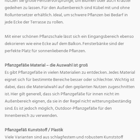
nutzen Sie große Fenstervorsprünge, um Blumen oder auch Kräuter
gedeihen zu lassen. Für den Außenbereich sind Kübel mit und ohne
Rolluntersetzer erhältlich. Ideal, um schwere Pflanzen bei Bedarf in
jede Ecke der Terrasse zu rollen.
Mit einer schönen Pflanzschale lässt sich ein Eingangsbereich ebenso
dekorieren wie eine Ecke auf dem Balkon. Fensterbänke sind der
perfekte Platz für sonnenliebende Pflanzen.
Pflanzgefäße Material – die Auswahl ist groß
Es gibt Pflanzgefäße in vielen Materialien zu entdecken. Jedes Material
eignet sich für bestimmte Bereiche besser oder schlechter. Wichtig ist
dabei, dass die Materialwahl auf den geplanten Nutzen zugeschnitten
ist. Hier gilt generell, dass sich Pflanzgefäße für innen nicht im
Außenbereich eignen, da sie in der Regel nicht witterungsbeständig
sind. Es ist jedoch möglich, Outdoor-Pflanzgefäße für den
Innenbereich zu verwenden.
Pflanzgefäß Kunststoff / Plastik
Viele Varianten sind aus schlagfestem und robustem Kunststoff