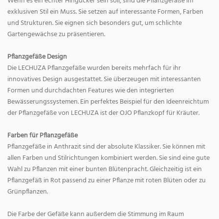
Wenn es ein echter Hingucker sein soll, sind die Pflanzgefäße im
exklusiven Stil ein Muss. Sie setzen auf interessante Formen, Farben
und Strukturen. Sie eignen sich besonders gut, um schlichte
Gartengewächse zu präsentieren.
Pflanzgefäße Design
Die LECHUZA Pflanzgefäße wurden bereits mehrfach für ihr
innovatives Design ausgestattet. Sie überzeugen mit interessanten
Formen und durchdachten Features wie den integrierten
Bewässerungssystemen. Ein perfektes Beispiel für den Ideenreichtum
der Pflanzgefäße von LECHUZA ist der OJO Pflanzkopf für Kräuter.
Farben für Pflanzgefäße
Pflanzgefäße in Anthrazit sind der absolute Klassiker. Sie können mit
allen Farben und Stilrichtungen kombiniert werden. Sie sind eine gute
Wahl zu Pflanzen mit einer bunten Blütenpracht. Gleichzeitig ist ein
Pflanzgefäß in Rot passend zu einer Pflanze mit roten Blüten oder zu
Grünpflanzen.
Die Farbe der Gefäße kann außerdem die Stimmung im Raum