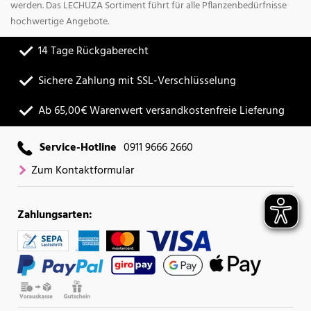
werden. Das LECHUZA Sortiment führt für alle Pflanzenbedürfnisse
hochwertige Angebote.
14 Tage Rückgaberecht
Sichere Zahlung mit SSL-Verschlüsselung
Ab 65,00€ Warenwert versandkostenfreie Lieferung
Service-Hotline
0911 9666 2660
Zum Kontaktformular
Zahlungsarten: