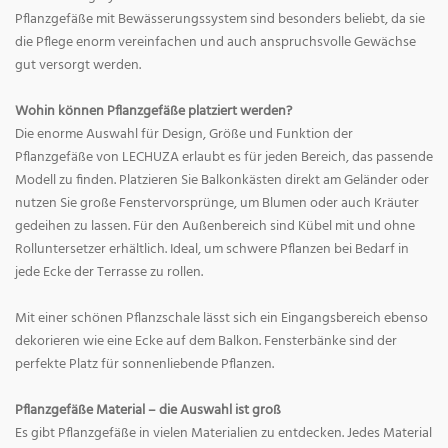
Pflanzgefäße mit Bewässerungssystem sind besonders beliebt, da sie
die Pflege enorm vereinfachen und auch anspruchsvolle Gewächse
gut versorgt werden.
Wohin können Pflanzgefäße platziert werden?
Die enorme Auswahl für Design, Größe und Funktion der
Pflanzgefäße von LECHUZA erlaubt es für jeden Bereich, das passende
Modell zu finden. Platzieren Sie Balkonkästen direkt am Geländer oder
nutzen Sie große Fenstervorsprünge, um Blumen oder auch Kräuter
gedeihen zu lassen. Für den Außenbereich sind Kübel mit und ohne
Rolluntersetzer erhältlich. Ideal, um schwere Pflanzen bei Bedarf in
jede Ecke der Terrasse zu rollen.
Mit einer schönen Pflanzschale lässt sich ein Eingangsbereich ebenso
dekorieren wie eine Ecke auf dem Balkon. Fensterbänke sind der
perfekte Platz für sonnenliebende Pflanzen.
Pflanzgefäße Material – die Auswahl ist groß
Es gibt Pflanzgefäße in vielen Materialien zu entdecken. Jedes Material