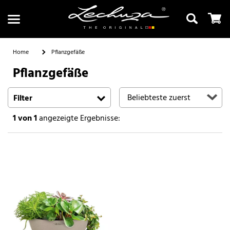
Home
Pflanzgefäße
Pflanzgefäße
Suchen
Filter
1
von 1
angezeigte Ergebnisse: