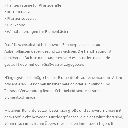
• Hängesysteme für Pflanzgefäße
• Rolluntersetzer
• Pflanzensubstrat
• Gießkanne
• Wandhalterungen für Blumenkästen
Das Pflanzensubstrat hilft sowohl Zimmerpflanzen als auch
Außenpflanzen dabei, gesund zu wachsen. Die Handhabung ist
denkbar einfach. Je nach Angebot wird es als Pellet in die Erde
gesteckt oder mit dem Gießwasser zugegeben.
Hängesysteme ermöglichen es, Blumentöpfe auf eine moderne Art zu
präsentieren. Sie können im Innenbereich oder auf Balkon und
Terrasse Verwendung finden. Sehr beliebt sind Makrame-
Blumentopfhänger.
Mit einem Rolluntersetzer lassen sich große und schwere Blumen mit
dem Topf leicht bewegen. Outdoorpflanzen, die nicht winterhart sind,
können so einfach zum Überwintern in den Innenbereich gerollt