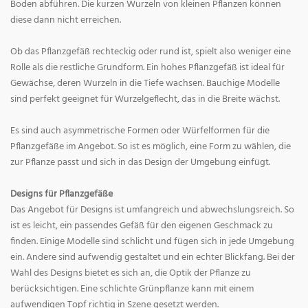
Boden abführen. Die kurzen Wurzeln von kleinen Pflanzen können
diese dann nicht erreichen.
Ob das Pflanzgefäß rechteckig oder rund ist, spielt also weniger eine
Rolle als die restliche Grundform. Ein hohes Pflanzgefäß ist ideal für
Gewächse, deren Wurzeln in die Tiefe wachsen. Bauchige Modelle
sind perfekt geeignet für Wurzelgeflecht, das in die Breite wächst.
Es sind auch asymmetrische Formen oder Würfelformen für die
Pflanzgefäße im Angebot. So ist es möglich, eine Form zu wählen, die
zur Pflanze passt und sich in das Design der Umgebung einfügt.
Designs für Pflanzgefäße
Das Angebot für Designs ist umfangreich und abwechslungsreich. So
ist es leicht, ein passendes Gefäß für den eigenen Geschmack zu
finden. Einige Modelle sind schlicht und fügen sich in jede Umgebung
ein. Andere sind aufwendig gestaltet und ein echter Blickfang. Bei der
Wahl des Designs bietet es sich an, die Optik der Pflanze zu
berücksichtigen. Eine schlichte Grünpflanze kann mit einem
aufwendigen Topf richtig in Szene gesetzt werden.