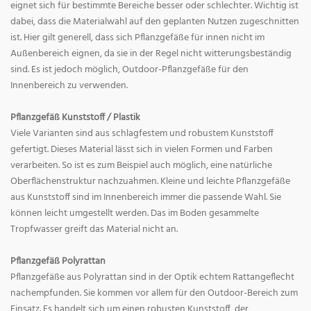
eignet sich für bestimmte Bereiche besser oder schlechter. Wichtig ist
dabei, dass die Materialwahl auf den geplanten Nutzen zugeschnitten
ist. Hier gilt generell, dass sich Pflanzgefäße für innen nicht im
Außenbereich eignen, da sie in der Regel nicht witterungsbeständig
sind. Es ist jedoch möglich, Outdoor-Pflanzgefäße für den
Innenbereich zu verwenden.
Pflanzgefäß Kunststoff / Plastik
Viele Varianten sind aus schlagfestem und robustem Kunststoff
gefertigt. Dieses Material lässt sich in vielen Formen und Farben
verarbeiten. So ist es zum Beispiel auch möglich, eine natürliche
Oberflächenstruktur nachzuahmen. Kleine und leichte Pflanzgefäße
aus Kunststoff sind im Innenbereich immer die passende Wahl. Sie
können leicht umgestellt werden. Das im Boden gesammelte
Tropfwasser greift das Material nicht an.
Pflanzgefäß Polyrattan
Pflanzgefäße aus Polyrattan sind in der Optik echtem Rattangeflecht
nachempfunden. Sie kommen vor allem für den Outdoor-Bereich zum
Einsatz. Es handelt sich um einen robusten Kunststoff, der