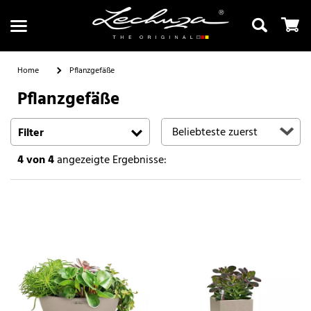
Home
Pflanzgefäße
Pflanzgefäße
Suchen
Filter
4
von 4
angezeigte Ergebnisse: