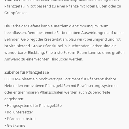
Pflanzgefäß in Rot passend zu einer Pflanze mit roten Blüten oder zu
Grünpflanzen.
Die Farbe der Gefäße kann außerdem die Stimmung im Raum
beeinflussen. Denn bestimmte Farben haben Auswirkungen auf unser
Befinden. Gelb regt die Kreativität an, blau wirkt beruhigend und rot
ist vitalisierend. Große Pflanzkübel in leuchtenden Farben sind ein
wunderbarer Blickfang. Eine triste Ecke im Raum kann so ohne großen
Aufwand zu einem echten Hingucker werden.
Zubehör für Pflanzgefäße
LECHUZA bietet ein hochwertiges Sortiment für Pflanzenzubehör.
Neben den innovativen Pflanzgefäßen mit Bewässerungssystemen
oder entnehmbaren Pflanzschalen werden auch Zubehörteile
angeboten:
• Hängesysteme für Pflanzgefäße
• Rolluntersetzer
• Pflanzensubstrat
• Gießkanne