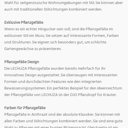
Wahl für zeitgenössische Wohnumgebungen mit Stil. Sie können aber
auch mit traditionellen Stilrichtungen kombiniert werden.
Exklusive Pflanzgefäße
Wenn es ein echter Hingucker sein soll, sind die Pflanzgefäße im
exklusiven Stil ein Muss. Sie setzen auf interessante Formen, Farben
und Strukturen. Sie eignen sich besonders gut, um schlichte
Gartengewächse zu präsentieren.
Pflanzgefäße Design
Die LECHUZA Pflanzgefäße wurden bereits mehrfach für ihr
innovatives Design ausgestattet. Sie überzeugen mit interessanten
Formen und durchdachten Features wie den integrierten
Bewässerungssystemen. Ein perfektes Beispiel für den Ideenreichtum
der Pflanzgefäße von LECHUZA ist der OJO Pflanzkopf für Kräuter.
Farben für Pflanzgefäße
Pflanzgefäße in Anthrazit sind der absolute Klassiker. Sie können mit
allen Farben und Stilrichtungen kombiniert werden. Sie sind eine gute
Wahl zu Pflanzen mit einer bunten Blütenpracht. Gleichzeitig ist ein