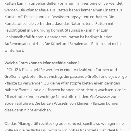
Rattan kann in unbehandelter Form nur im Innenbereich verwendet
werden. Die Pflanzgefäße aus Rattan haben immer einen Einsatz aus
Kunststoff. Dieser kann ein Bewässerungssystem enthalten. Die
Kunststoffschale verhindert, dass das Naturmaterial Rattan mit
Feuchtigkeit in Berührung kommt. Staunässe kann hier zum
Schimmelbefall führen. Behandeltes Rattan ist bedingt für den
Außeneinsatz nutzbar. Die Kübel und Schalen aus Rattan sind nicht
winterhart.
Welche Form können Pflanzgefäße haben?
LECHUZA Pflanzgefäße werden in einer Vielzahl von Formen und
Größen angeboten. Es ist wichtig, die passende Größe für die jeweilige
Pflanze zu verwenden. Zu kleine Pflanztöpfe bieten einen geringen
Nährstoffanteil und die Pflanzen können nicht richtig wachsen. Große
Pflanztöpfe können wichtige Nährstoffe mit dem Gießwasser zum
Boden abführen. Die kurzen Wurzeln von kleinen Pflanzen können
diese dann nicht erreichen.
Ob das Pflanzgefäß rechteckig oder rund ist, spielt also weniger eine
Rolle als die restliche Grundform. Ein hohes Pflanzgefäß ist ideal für