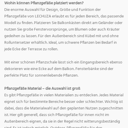
Wohin können Pflanzgefäße platziert werden?
Die enorme Auswahl für Design, Größe und Funktion der
Pflanzgefäße von LECHUZA erlaubt es für jeden Bereich, das passende
Modell zu finden. Platzieren Sie Balkonkästen direkt am Geländer oder
nutzen Sie große Fenstervorsprünge, um Blumen oder auch Kräuter
gedeihen zu lassen. Für den Außenbereich sind Kübel mit und ohne
Rolluntersetzer erhältlich. Ideal, um schwere Pflanzen bei Bedarf in
jede Ecke der Terrasse zu rollen.
Mit einer schönen Pflanzschale lässt sich ein Eingangsbereich ebenso
dekorieren wie eine Ecke auf dem Balkon. Fensterbänke sind der
perfekte Platz für sonnenliebende Pflanzen.
Pflanzgefäße Material – die Auswahl ist groß
Es gibt Pflanzgefäße in vielen Materialien zu entdecken. Jedes Material
eignet sich für bestimmte Bereiche besser oder schlechter. Wichtig ist
dabei, dass die Materialwahl auf den geplanten Nutzen zugeschnitten
ist. Hier gilt generell, dass sich Pflanzgefäße für innen nicht im
Außenbereich eignen, da sie in der Regel nicht witterungsbeständig