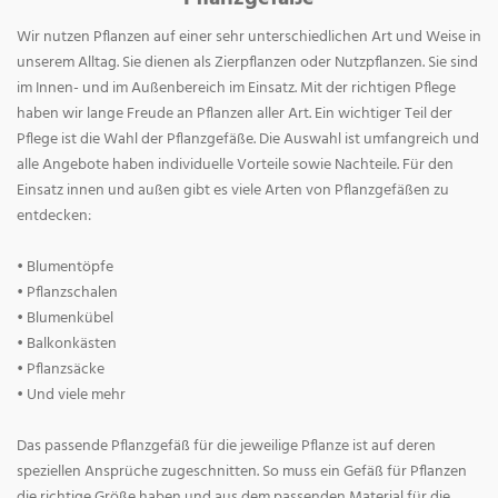
Wir nutzen Pflanzen auf einer sehr unterschiedlichen Art und Weise in
unserem Alltag. Sie dienen als Zierpflanzen oder Nutzpflanzen. Sie sind
im Innen- und im Außenbereich im Einsatz. Mit der richtigen Pflege
haben wir lange Freude an Pflanzen aller Art. Ein wichtiger Teil der
Pflege ist die Wahl der Pflanzgefäße. Die Auswahl ist umfangreich und
alle Angebote haben individuelle Vorteile sowie Nachteile. Für den
Einsatz innen und außen gibt es viele Arten von Pflanzgefäßen zu
entdecken:
• Blumentöpfe
• Pflanzschalen
• Blumenkübel
• Balkonkästen
• Pflanzsäcke
• Und viele mehr
Das passende Pflanzgefäß für die jeweilige Pflanze ist auf deren
speziellen Ansprüche zugeschnitten. So muss ein Gefäß für Pflanzen
die richtige Größe haben und aus dem passenden Material für die