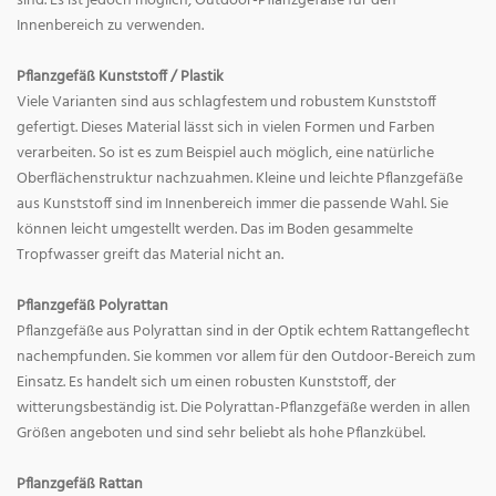
sind. Es ist jedoch möglich, Outdoor-Pflanzgefäße für den
Innenbereich zu verwenden.
Pflanzgefäß Kunststoff / Plastik
Viele Varianten sind aus schlagfestem und robustem Kunststoff
gefertigt. Dieses Material lässt sich in vielen Formen und Farben
verarbeiten. So ist es zum Beispiel auch möglich, eine natürliche
Oberflächenstruktur nachzuahmen. Kleine und leichte Pflanzgefäße
aus Kunststoff sind im Innenbereich immer die passende Wahl. Sie
können leicht umgestellt werden. Das im Boden gesammelte
Tropfwasser greift das Material nicht an.
Pflanzgefäß Polyrattan
Pflanzgefäße aus Polyrattan sind in der Optik echtem Rattangeflecht
nachempfunden. Sie kommen vor allem für den Outdoor-Bereich zum
Einsatz. Es handelt sich um einen robusten Kunststoff, der
witterungsbeständig ist. Die Polyrattan-Pflanzgefäße werden in allen
Größen angeboten und sind sehr beliebt als hohe Pflanzkübel.
Pflanzgefäß Rattan