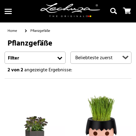
Home
Pflanzgefäße
Pflanzgefäße
Suchen
Filter
2
von 2
angezeigte Ergebnisse: