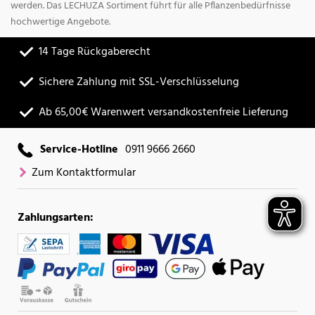
werden. Das LECHUZA Sortiment führt für alle Pflanzenbedürfnisse
hochwertige Angebote.
14 Tage Rückgaberecht
Sichere Zahlung mit SSL-Verschlüsselung
Ab 65,00€ Warenwert versandkostenfreie Lieferung
Service-Hotline
0911 9666 2660
Zum Kontaktformular
Zahlungsarten: