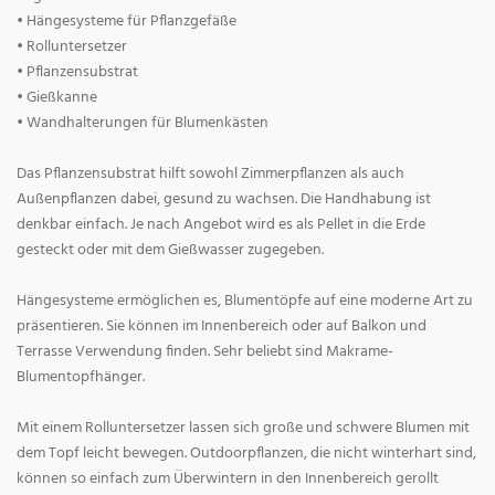
• Hängesysteme für Pflanzgefäße
• Rolluntersetzer
• Pflanzensubstrat
• Gießkanne
• Wandhalterungen für Blumenkästen
Das Pflanzensubstrat hilft sowohl Zimmerpflanzen als auch
Außenpflanzen dabei, gesund zu wachsen. Die Handhabung ist
denkbar einfach. Je nach Angebot wird es als Pellet in die Erde
gesteckt oder mit dem Gießwasser zugegeben.
Hängesysteme ermöglichen es, Blumentöpfe auf eine moderne Art zu
präsentieren. Sie können im Innenbereich oder auf Balkon und
Terrasse Verwendung finden. Sehr beliebt sind Makrame-
Blumentopfhänger.
Mit einem Rolluntersetzer lassen sich große und schwere Blumen mit
dem Topf leicht bewegen. Outdoorpflanzen, die nicht winterhart sind,
können so einfach zum Überwintern in den Innenbereich gerollt