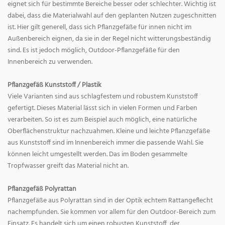
eignet sich für bestimmte Bereiche besser oder schlechter. Wichtig ist
dabei, dass die Materialwahl auf den geplanten Nutzen zugeschnitten
ist. Hier gilt generell, dass sich Pflanzgefäße für innen nicht im
Außenbereich eignen, da sie in der Regel nicht witterungsbeständig
sind. Es ist jedoch möglich, Outdoor-Pflanzgefäße für den
Innenbereich zu verwenden.
Pflanzgefäß Kunststoff / Plastik
Viele Varianten sind aus schlagfestem und robustem Kunststoff
gefertigt. Dieses Material lässt sich in vielen Formen und Farben
verarbeiten. So ist es zum Beispiel auch möglich, eine natürliche
Oberflächenstruktur nachzuahmen. Kleine und leichte Pflanzgefäße
aus Kunststoff sind im Innenbereich immer die passende Wahl. Sie
können leicht umgestellt werden. Das im Boden gesammelte
Tropfwasser greift das Material nicht an.
Pflanzgefäß Polyrattan
Pflanzgefäße aus Polyrattan sind in der Optik echtem Rattangeflecht
nachempfunden. Sie kommen vor allem für den Outdoor-Bereich zum
Einsatz. Es handelt sich um einen robusten Kunststoff, der