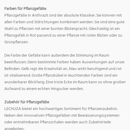
Farben für Pflanzgefäße
Pflanzgefäße in Anthrazit sind der absolute Klassiker. Sie können mit
allen Farben und Stilrichtungen kombiniert werden. Sie sind eine gute
Wahl zu Pflanzen mit einer bunten Blütenpracht. Gleichzeitig ist ein
Pflanzgefäß in Rot passend zu einer Pflanze mit roten Blüten oder zu
Grünpflanzen.
Die Farbe der Gefäße kann außerdem die Stimmung im Raum
beeinflussen. Denn bestimmte Farben haben Auswirkungen auf unser
Befinden. Gelb regt die Kreativität an, blau wirkt beruhigend und rot
ist vitalisierend. Große Pflanzkübel in leuchtenden Farben sind ein
wunderbarer Blickfang. Eine triste Ecke im Raum kann so ohne großen
Aufwand zu einem echten Hingucker werden.
Zubehör für Pflanzgefäße
LECHUZA bietet ein hochwertiges Sortiment für Pflanzenzubehör.
Neben den innovativen Pflanzgefäßen mit Bewässerungssystemen
oder entnehmbaren Pflanzschalen werden auch Zubehörteile
angeboten: