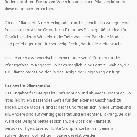
Boden abführen. Die kurzen Wurzeln von kleinen Pflanzen können
diese dann nicht erreichen.
Ob das Pflanzgefäß rechteckig oder rund ist, spielt also weniger eine
Rolle als die restliche Grundform. Ein hohes Pflanzgefäß ist ideal für
Gewächse, deren Wurzeln in die Tiefe wachsen. Bauchige Modelle
sind perfekt geeignet für Wurzelgeflecht, das in die Breite wächst.
Es sind auch asymmetrische Formen oder Würfelformen für die
Pflanzgefäße im Angebot. So ist es möglich, eine Form zu wählen, die
zur Pflanze passt und sich in das Design der Umgebung einfügt.
Designs für Pflanzgefäße
Das Angebot für Designs ist umfangreich und abwechslungsreich. So
ist es leicht, ein passendes Gefäß für den eigenen Geschmack zu
finden. Einige Modelle sind schlicht und fügen sich in jede Umgebung
ein. Andere sind aufwendig gestaltet und ein echter Blickfang. Bei der
Wahl des Designs bietet es sich an, die Optik der Pflanze zu
berücksichtigen. Eine schlichte Grünpflanze kann mit einem
aufwendigen Topf richtig in Szene gesetzt werden.