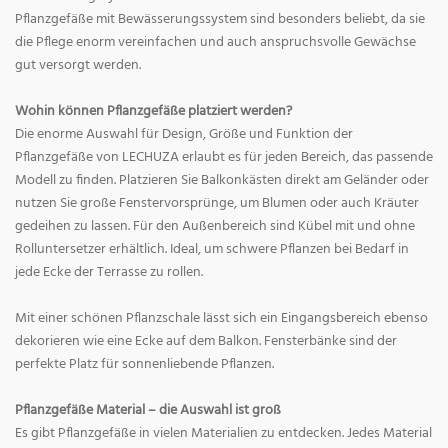
Pflanzgefäße mit Bewässerungssystem sind besonders beliebt, da sie
die Pflege enorm vereinfachen und auch anspruchsvolle Gewächse
gut versorgt werden.
Wohin können Pflanzgefäße platziert werden?
Die enorme Auswahl für Design, Größe und Funktion der
Pflanzgefäße von LECHUZA erlaubt es für jeden Bereich, das passende
Modell zu finden. Platzieren Sie Balkonkästen direkt am Geländer oder
nutzen Sie große Fenstervorsprünge, um Blumen oder auch Kräuter
gedeihen zu lassen. Für den Außenbereich sind Kübel mit und ohne
Rolluntersetzer erhältlich. Ideal, um schwere Pflanzen bei Bedarf in
jede Ecke der Terrasse zu rollen.
Mit einer schönen Pflanzschale lässt sich ein Eingangsbereich ebenso
dekorieren wie eine Ecke auf dem Balkon. Fensterbänke sind der
perfekte Platz für sonnenliebende Pflanzen.
Pflanzgefäße Material – die Auswahl ist groß
Es gibt Pflanzgefäße in vielen Materialien zu entdecken. Jedes Material