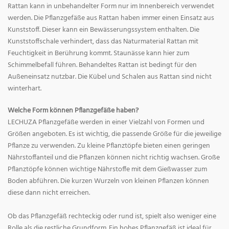
Rattan kann in unbehandelter Form nur im Innenbereich verwendet
werden. Die Pflanzgefäße aus Rattan haben immer einen Einsatz aus
Kunststoff. Dieser kann ein Bewässerungssystem enthalten. Die
Kunststoffschale verhindert, dass das Naturmaterial Rattan mit
Feuchtigkeit in Berührung kommt. Staunässe kann hier zum
Schimmelbefall führen. Behandeltes Rattan ist bedingt für den
Außeneinsatz nutzbar. Die Kübel und Schalen aus Rattan sind nicht
winterhart.
Welche Form können Pflanzgefäße haben?
LECHUZA Pflanzgefäße werden in einer Vielzahl von Formen und
Größen angeboten. Es ist wichtig, die passende Größe für die jeweilige
Pflanze zu verwenden. Zu kleine Pflanztöpfe bieten einen geringen
Nährstoffanteil und die Pflanzen können nicht richtig wachsen. Große
Pflanztöpfe können wichtige Nährstoffe mit dem Gießwasser zum
Boden abführen. Die kurzen Wurzeln von kleinen Pflanzen können
diese dann nicht erreichen.
Ob das Pflanzgefäß rechteckig oder rund ist, spielt also weniger eine
Rolle als die restliche Grundform. Ein hohes Pflanzgefäß ist ideal für