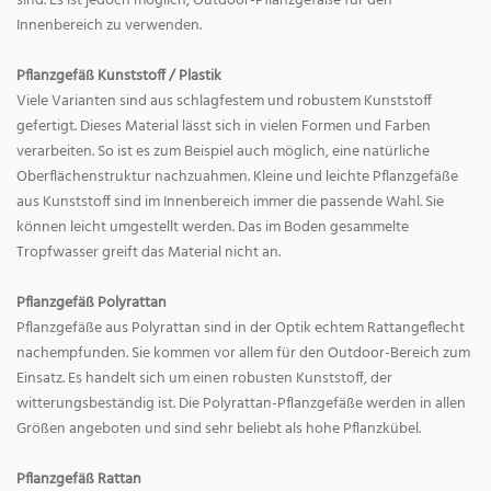
sind. Es ist jedoch möglich, Outdoor-Pflanzgefäße für den
Innenbereich zu verwenden.
Pflanzgefäß Kunststoff / Plastik
Viele Varianten sind aus schlagfestem und robustem Kunststoff
gefertigt. Dieses Material lässt sich in vielen Formen und Farben
verarbeiten. So ist es zum Beispiel auch möglich, eine natürliche
Oberflächenstruktur nachzuahmen. Kleine und leichte Pflanzgefäße
aus Kunststoff sind im Innenbereich immer die passende Wahl. Sie
können leicht umgestellt werden. Das im Boden gesammelte
Tropfwasser greift das Material nicht an.
Pflanzgefäß Polyrattan
Pflanzgefäße aus Polyrattan sind in der Optik echtem Rattangeflecht
nachempfunden. Sie kommen vor allem für den Outdoor-Bereich zum
Einsatz. Es handelt sich um einen robusten Kunststoff, der
witterungsbeständig ist. Die Polyrattan-Pflanzgefäße werden in allen
Größen angeboten und sind sehr beliebt als hohe Pflanzkübel.
Pflanzgefäß Rattan