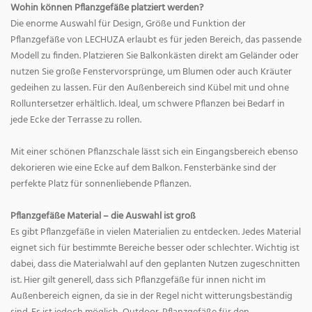
Wohin können Pflanzgefäße platziert werden?
Die enorme Auswahl für Design, Größe und Funktion der
Pflanzgefäße von LECHUZA erlaubt es für jeden Bereich, das passende
Modell zu finden. Platzieren Sie Balkonkästen direkt am Geländer oder
nutzen Sie große Fenstervorsprünge, um Blumen oder auch Kräuter
gedeihen zu lassen. Für den Außenbereich sind Kübel mit und ohne
Rolluntersetzer erhältlich. Ideal, um schwere Pflanzen bei Bedarf in
jede Ecke der Terrasse zu rollen.
Mit einer schönen Pflanzschale lässt sich ein Eingangsbereich ebenso
dekorieren wie eine Ecke auf dem Balkon. Fensterbänke sind der
perfekte Platz für sonnenliebende Pflanzen.
Pflanzgefäße Material – die Auswahl ist groß
Es gibt Pflanzgefäße in vielen Materialien zu entdecken. Jedes Material
eignet sich für bestimmte Bereiche besser oder schlechter. Wichtig ist
dabei, dass die Materialwahl auf den geplanten Nutzen zugeschnitten
ist. Hier gilt generell, dass sich Pflanzgefäße für innen nicht im
Außenbereich eignen, da sie in der Regel nicht witterungsbeständig