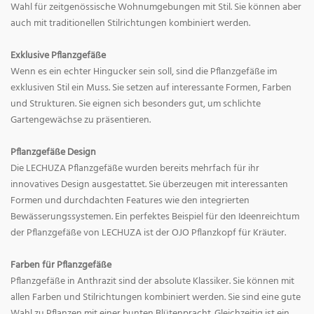
Wahl für zeitgenössische Wohnumgebungen mit Stil. Sie können aber
auch mit traditionellen Stilrichtungen kombiniert werden.
Exklusive Pflanzgefäße
Wenn es ein echter Hingucker sein soll, sind die Pflanzgefäße im
exklusiven Stil ein Muss. Sie setzen auf interessante Formen, Farben
und Strukturen. Sie eignen sich besonders gut, um schlichte
Gartengewächse zu präsentieren.
Pflanzgefäße Design
Die LECHUZA Pflanzgefäße wurden bereits mehrfach für ihr
innovatives Design ausgestattet. Sie überzeugen mit interessanten
Formen und durchdachten Features wie den integrierten
Bewässerungssystemen. Ein perfektes Beispiel für den Ideenreichtum
der Pflanzgefäße von LECHUZA ist der OJO Pflanzkopf für Kräuter.
Farben für Pflanzgefäße
Pflanzgefäße in Anthrazit sind der absolute Klassiker. Sie können mit
allen Farben und Stilrichtungen kombiniert werden. Sie sind eine gute
Wahl zu Pflanzen mit einer bunten Blütenpracht. Gleichzeitig ist ein