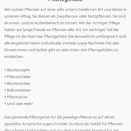
Wir nutzen Pflanzen auf einer sehr unterschiedlichen Art und Weise in
unserem Alltag. Sie dienen als Zierpflanzen oder Nutzpflanzen. Sie sind
im Innen- und im Außenbereich im Einsatz. Mit der richtigen Pflege
haben wir lange Freude an Pflanzen aller Art. Ein wichtiger Teil der
Pflege ist die Wahl der Pflanzgefäße. Die Auswahl ist umfangreich und
alle Angebote haben individuelle Vorteile sowie Nachteile. Für den
Einsatz innen und außen gibt es viele Arten von Pflanzgefäßen zu
entdecken:
• Blumentöpfe
• Pflanzschalen
• Blumenkübel
• Balkonkästen
• Pflanzsäcke
• Und viele mehr
Das passende Pflanzgefäß für die jeweilige Pflanze ist auf deren
speziellen Ansprüche zugeschnitten. So muss ein Gefäß für Pflanzen
die richtige Größe haben und aus dem passenden Material für die