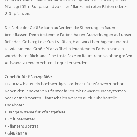
Pflanzgefäß in Rot passend zu einer Pflanze mit roten Blüten oder zu
Grünpflanzen.
Die Farbe der Gefäße kann außerdem die Stimmung im Raum
beeinflussen. Denn bestimmte Farben haben Auswirkungen auf unser
Befinden. Gelb regt die Kreativität an, blau wirkt beruhigend und rot
ist vitalisierend. Große Pflanzkübel in leuchtenden Farben sind ein
wunderbarer Blickfang. Eine triste Ecke im Raum kann so ohne großen
Aufwand zu einem echten Hingucker werden.
Zubehör für Pflanzgefäße
LECHUZA bietet ein hochwertiges Sortiment für Pflanzenzubehör.
Neben den innovativen Pflanzgefäßen mit Bewässerungssystemen
oder entnehmbaren Pflanzschalen werden auch Zubehörteile
angeboten:
• Hängesysteme für Pflanzgefäße
• Rolluntersetzer
• Pflanzensubstrat
• Gießkanne