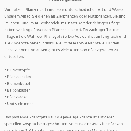
Wir nutzen Pflanzen auf einer sehr unterschiedlichen Art und Weise in
unserem Alltag. Sie dienen als Zierpflanzen oder Nutzpflanzen. Sie sind
im Innen- und im Außenbereich im Einsatz. Mit der richtigen Pflege
haben wir lange Freude an Pflanzen aller Art. Ein wichtiger Teil der
Pflege ist die Wahl der Pflanzgefäße. Die Auswahl ist umfangreich und
alle Angebote haben individuelle Vorteile sowie Nachteile. Für den
Einsatz innen und außen gibt es viele Arten von Pflanzgefäßen zu
entdecken:
• Blumentöpfe
• Pflanzschalen
• Blumenkübel
• Balkonkästen
• Pflanzsäcke
• Und viele mehr
Das passende Pflanzgefäß für die jeweilige Pflanze ist auf deren
speziellen Ansprüche zugeschnitten. So muss ein Gefäß für Pflanzen
die richtige Größe haben und aus dem passenden Material für die