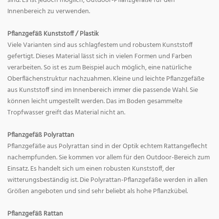
sind. Es ist jedoch möglich, Outdoor-Pflanzgefäße für den
Innenbereich zu verwenden.
Pflanzgefäß Kunststoff / Plastik
Viele Varianten sind aus schlagfestem und robustem Kunststoff
gefertigt. Dieses Material lässt sich in vielen Formen und Farben
verarbeiten. So ist es zum Beispiel auch möglich, eine natürliche
Oberflächenstruktur nachzuahmen. Kleine und leichte Pflanzgefäße
aus Kunststoff sind im Innenbereich immer die passende Wahl. Sie
können leicht umgestellt werden. Das im Boden gesammelte
Tropfwasser greift das Material nicht an.
Pflanzgefäß Polyrattan
Pflanzgefäße aus Polyrattan sind in der Optik echtem Rattangeflecht
nachempfunden. Sie kommen vor allem für den Outdoor-Bereich zum
Einsatz. Es handelt sich um einen robusten Kunststoff, der
witterungsbeständig ist. Die Polyrattan-Pflanzgefäße werden in allen
Größen angeboten und sind sehr beliebt als hohe Pflanzkübel.
Pflanzgefäß Rattan