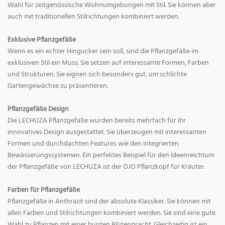
Wahl für zeitgenössische Wohnumgebungen mit Stil. Sie können aber
auch mit traditionellen Stilrichtungen kombiniert werden.
Exklusive Pflanzgefäße
Wenn es ein echter Hingucker sein soll, sind die Pflanzgefäße im
exklusiven Stil ein Muss. Sie setzen auf interessante Formen, Farben
und Strukturen. Sie eignen sich besonders gut, um schlichte
Gartengewächse zu präsentieren.
Pflanzgefäße Design
Die LECHUZA Pflanzgefäße wurden bereits mehrfach für ihr
innovatives Design ausgestattet. Sie überzeugen mit interessanten
Formen und durchdachten Features wie den integrierten
Bewässerungssystemen. Ein perfektes Beispiel für den Ideenreichtum
der Pflanzgefäße von LECHUZA ist der OJO Pflanzkopf für Kräuter.
Farben für Pflanzgefäße
Pflanzgefäße in Anthrazit sind der absolute Klassiker. Sie können mit
allen Farben und Stilrichtungen kombiniert werden. Sie sind eine gute
Wahl zu Pflanzen mit einer bunten Blütenpracht. Gleichzeitig ist ein