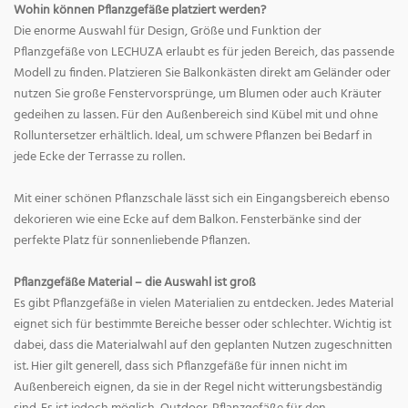
Wohin können Pflanzgefäße platziert werden?
Die enorme Auswahl für Design, Größe und Funktion der
Pflanzgefäße von LECHUZA erlaubt es für jeden Bereich, das passende
Modell zu finden. Platzieren Sie Balkonkästen direkt am Geländer oder
nutzen Sie große Fenstervorsprünge, um Blumen oder auch Kräuter
gedeihen zu lassen. Für den Außenbereich sind Kübel mit und ohne
Rolluntersetzer erhältlich. Ideal, um schwere Pflanzen bei Bedarf in
jede Ecke der Terrasse zu rollen.
Mit einer schönen Pflanzschale lässt sich ein Eingangsbereich ebenso
dekorieren wie eine Ecke auf dem Balkon. Fensterbänke sind der
perfekte Platz für sonnenliebende Pflanzen.
Pflanzgefäße Material – die Auswahl ist groß
Es gibt Pflanzgefäße in vielen Materialien zu entdecken. Jedes Material
eignet sich für bestimmte Bereiche besser oder schlechter. Wichtig ist
dabei, dass die Materialwahl auf den geplanten Nutzen zugeschnitten
ist. Hier gilt generell, dass sich Pflanzgefäße für innen nicht im
Außenbereich eignen, da sie in der Regel nicht witterungsbeständig