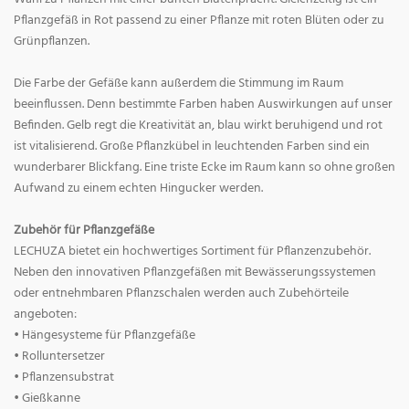
Pflanzgefäß in Rot passend zu einer Pflanze mit roten Blüten oder zu
Grünpflanzen.
Die Farbe der Gefäße kann außerdem die Stimmung im Raum
beeinflussen. Denn bestimmte Farben haben Auswirkungen auf unser
Befinden. Gelb regt die Kreativität an, blau wirkt beruhigend und rot
ist vitalisierend. Große Pflanzkübel in leuchtenden Farben sind ein
wunderbarer Blickfang. Eine triste Ecke im Raum kann so ohne großen
Aufwand zu einem echten Hingucker werden.
Zubehör für Pflanzgefäße
LECHUZA bietet ein hochwertiges Sortiment für Pflanzenzubehör.
Neben den innovativen Pflanzgefäßen mit Bewässerungssystemen
oder entnehmbaren Pflanzschalen werden auch Zubehörteile
angeboten:
• Hängesysteme für Pflanzgefäße
• Rolluntersetzer
• Pflanzensubstrat
• Gießkanne