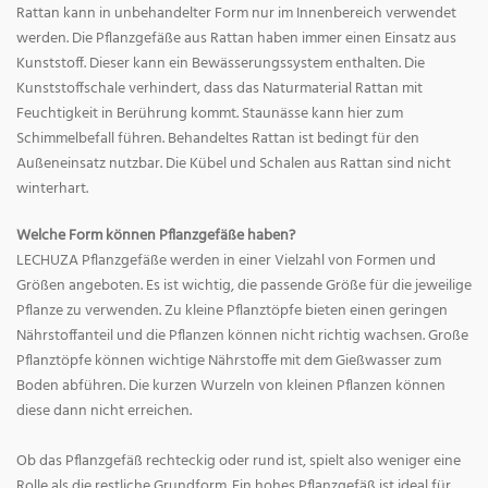
Rattan kann in unbehandelter Form nur im Innenbereich verwendet
werden. Die Pflanzgefäße aus Rattan haben immer einen Einsatz aus
Kunststoff. Dieser kann ein Bewässerungssystem enthalten. Die
Kunststoffschale verhindert, dass das Naturmaterial Rattan mit
Feuchtigkeit in Berührung kommt. Staunässe kann hier zum
Schimmelbefall führen. Behandeltes Rattan ist bedingt für den
Außeneinsatz nutzbar. Die Kübel und Schalen aus Rattan sind nicht
winterhart.
Welche Form können Pflanzgefäße haben?
LECHUZA Pflanzgefäße werden in einer Vielzahl von Formen und
Größen angeboten. Es ist wichtig, die passende Größe für die jeweilige
Pflanze zu verwenden. Zu kleine Pflanztöpfe bieten einen geringen
Nährstoffanteil und die Pflanzen können nicht richtig wachsen. Große
Pflanztöpfe können wichtige Nährstoffe mit dem Gießwasser zum
Boden abführen. Die kurzen Wurzeln von kleinen Pflanzen können
diese dann nicht erreichen.
Ob das Pflanzgefäß rechteckig oder rund ist, spielt also weniger eine
Rolle als die restliche Grundform. Ein hohes Pflanzgefäß ist ideal für