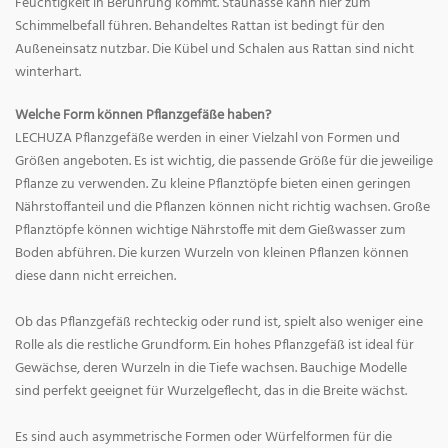
Feuchtigkeit in Berührung kommt. Staunässe kann hier zum
Schimmelbefall führen. Behandeltes Rattan ist bedingt für den
Außeneinsatz nutzbar. Die Kübel und Schalen aus Rattan sind nicht
winterhart.
Welche Form können Pflanzgefäße haben?
LECHUZA Pflanzgefäße werden in einer Vielzahl von Formen und
Größen angeboten. Es ist wichtig, die passende Größe für die jeweilige
Pflanze zu verwenden. Zu kleine Pflanztöpfe bieten einen geringen
Nährstoffanteil und die Pflanzen können nicht richtig wachsen. Große
Pflanztöpfe können wichtige Nährstoffe mit dem Gießwasser zum
Boden abführen. Die kurzen Wurzeln von kleinen Pflanzen können
diese dann nicht erreichen.
Ob das Pflanzgefäß rechteckig oder rund ist, spielt also weniger eine
Rolle als die restliche Grundform. Ein hohes Pflanzgefäß ist ideal für
Gewächse, deren Wurzeln in die Tiefe wachsen. Bauchige Modelle
sind perfekt geeignet für Wurzelgeflecht, das in die Breite wächst.
Es sind auch asymmetrische Formen oder Würfelformen für die