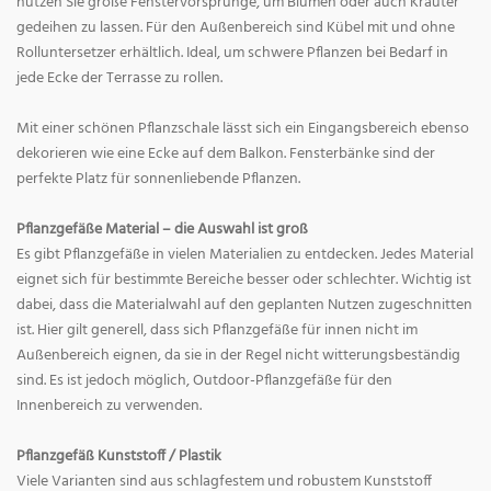
nutzen Sie große Fenstervorsprünge, um Blumen oder auch Kräuter
gedeihen zu lassen. Für den Außenbereich sind Kübel mit und ohne
Rolluntersetzer erhältlich. Ideal, um schwere Pflanzen bei Bedarf in
jede Ecke der Terrasse zu rollen.
Mit einer schönen Pflanzschale lässt sich ein Eingangsbereich ebenso
dekorieren wie eine Ecke auf dem Balkon. Fensterbänke sind der
perfekte Platz für sonnenliebende Pflanzen.
Pflanzgefäße Material – die Auswahl ist groß
Es gibt Pflanzgefäße in vielen Materialien zu entdecken. Jedes Material
eignet sich für bestimmte Bereiche besser oder schlechter. Wichtig ist
dabei, dass die Materialwahl auf den geplanten Nutzen zugeschnitten
ist. Hier gilt generell, dass sich Pflanzgefäße für innen nicht im
Außenbereich eignen, da sie in der Regel nicht witterungsbeständig
sind. Es ist jedoch möglich, Outdoor-Pflanzgefäße für den
Innenbereich zu verwenden.
Pflanzgefäß Kunststoff / Plastik
Viele Varianten sind aus schlagfestem und robustem Kunststoff