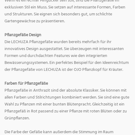
Wenn es ein echter Hingucker sein soll, sind die Pflanzgefäße im
exklusiven Stil ein Muss. Sie setzen auf interessante Formen, Farben
und Strukturen. Sie eignen sich besonders gut, um schlichte
Gartengewächse zu präsentieren.
Pflanzgefäße Design
Die LECHUZA Pflanzgefäße wurden bereits mehrfach für ihr
innovatives Design ausgestattet. Sie überzeugen mit interessanten
Formen und durchdachten Features wie den integrierten
Bewässerungssystemen. Ein perfektes Beispiel für den Ideenreichtum
der Pflanzgefäße von LECHUZA ist der OJO Pflanzkopf für Kräuter.
Farben für Pflanzgefäße
Pflanzgefäße in Anthrazit sind der absolute Klassiker. Sie können mit
allen Farben und Stilrichtungen kombiniert werden. Sie sind eine gute
Wahl zu Pflanzen mit einer bunten Blütenpracht. Gleichzeitig ist ein
Pflanzgefäß in Rot passend zu einer Pflanze mit roten Blüten oder zu
Grünpflanzen.
Die Farbe der Gefäße kann außerdem die Stimmung im Raum