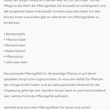
haben wir lange Freude an Pflanzen aller Art. Ein wichtiger Teil der
Pflege ist die Wahl der Pflanzgefäße. Die Auswahl ist umfangreich und
alle Angebote haben individuelle Vorteile sowie Nachteile. Für den
Einsatz innen und außen gibt es viele Arten von Pflanzgefäßen zu
entdecken:
• Blumentöpfe
• Pflanzschalen
• Blumenkübel
• Balkonkästen
• Pflanzsäcke
• Und viele mehr
Das passende Pflanzgefäß für die jeweilige Pflanze ist auf deren
speziellen Ansprüche zugeschnitten. So muss ein Gefäß für Pflanzen
die richtige Größe haben und aus dem passenden Material für die
Umgebung gefertigt sein. Darüber hinaus kann es auch entscheidend
sein, welche Form das Pflanzgefäß aufweist.
Generell wird zwischen Pflanzgefäßen für innen und außen