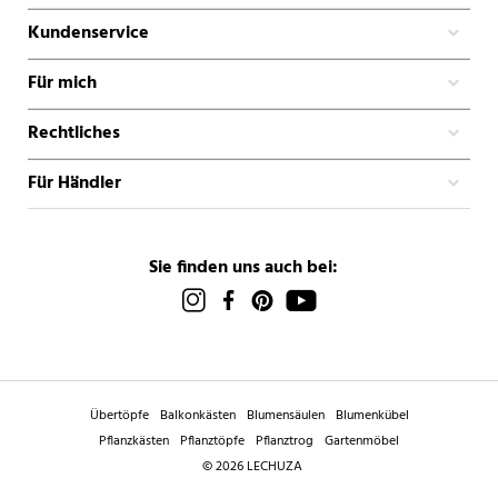
Kundenservice
Für mich
Rechtliches
Für Händler
Sie finden uns auch bei:
Übertöpfe
Balkonkästen
Blumensäulen
Blumenkübel
Pflanzkästen
Pflanztöpfe
Pflanztrog
Gartenmöbel
© 2026 LECHUZA