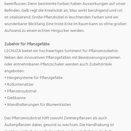
beeinflussen. Denn bestimmte Farben haben Auswirkungen auf unser
Befinden. Gelb regt die Kreativität an, blau wirkt beruhigend und rot
ist vitalisierend. Große Pflanzkübel in leuchtenden Farben sind ein
wunderbarer Blickfang. Eine triste Ecke im Raum kann so ohne großen
Aufwand zu einem echten Hingucker werden.
Zubehör für Pflanzgefäße
LECHUZA bietet ein hochwertiges Sortiment für Pflanzenzubehör.
Neben den innovativen Pflanzgefäßen mit Bewässerungssystemen
oder entnehmbaren Pflanzschalen werden auch Zubehörteile
angeboten:
• Hängesysteme für Pflanzgefäße
• Rolluntersetzer
• Pflanzensubstrat
• Gießkanne
• Wandhalterungen für Blumenkästen
Das Pflanzensubstrat hilft sowohl Zimmerpflanzen als auch
Außenpflanzen dabei, gesund zu wachsen. Die Handhabung ist