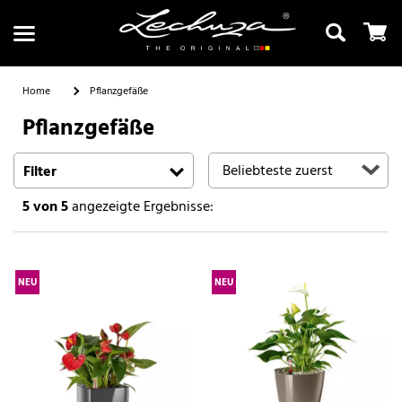
Home
Pflanzgefäße
Pflanzgefäße
Suchen
Filter
5
von 5
angezeigte Ergebnisse:
NEU
NEU