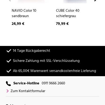
NAVIO Color 10
CUBE Color 40
DE
sandbraun
schiefergrau
24,99 €
79,99 €
9,
14 Tage Rückgaberecht
Sichere Zahlung mit SSL-Verschlüsselung
Ab 65,00€ Warenwert versandkostenfreie Lieferung
Service-Hotline
0911 9666 2660
Zum Kontaktformular