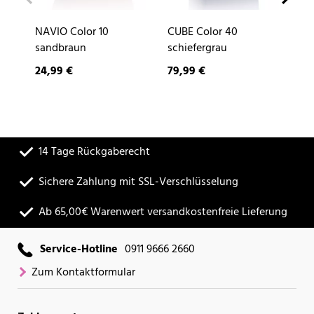
NAVIO Color 10
CUBE Color 40
DE
sandbraun
schiefergrau
24,99 €
79,99 €
9,
14 Tage Rückgaberecht
Sichere Zahlung mit SSL-Verschlüsselung
Ab 65,00€ Warenwert versandkostenfreie Lieferung
Service-Hotline
0911 9666 2660
Zum Kontaktformular