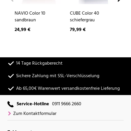
NAVIO Color 10
CUBE Color 40
DE
sandbraun
schiefergrau
24,99 €
79,99 €
9,
14 Tage Rückgaberecht
Sichere Zahlung mit SSL-Verschlüsselung
Ab 65,00€ Warenwert versandkostenfreie Lieferung
Service-Hotline
0911 9666 2660
Zum Kontaktformular