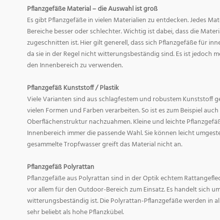
Pflanzgefäße Material – die Auswahl ist groß
Es gibt Pflanzgefäße in vielen Materialien zu entdecken. Jedes Mat
Bereiche besser oder schlechter. Wichtig ist dabei, dass die Mate
zugeschnitten ist. Hier gilt generell, dass sich Pflanzgefäße für i
da sie in der Regel nicht witterungsbeständig sind. Es ist jedoch
den Innenbereich zu verwenden.
Pflanzgefäß Kunststoff / Plastik
Viele Varianten sind aus schlagfestem und robustem Kunststoff gefe
vielen Formen und Farben verarbeiten. So ist es zum Beispiel auch
Oberflächenstruktur nachzuahmen. Kleine und leichte Pflanzgefäß
Innenbereich immer die passende Wahl. Sie können leicht umgeste
gesammelte Tropfwasser greift das Material nicht an.
Pflanzgefäß Polyrattan
Pflanzgefäße aus Polyrattan sind in der Optik echtem Rattangef
vor allem für den Outdoor-Bereich zum Einsatz. Es handelt sich um
witterungsbeständig ist. Die Polyrattan-Pflanzgefäße werden in 
sehr beliebt als hohe Pflanzkübel.