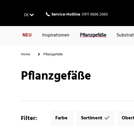
Service-Hotline
0911 9666 2660
DE
NEU
Inspirationen
Pflanzgefäße
Substra
Home
Pflanzgefäße
Pflanzgefäße
Filter
:
Farbe
Sortiment
Oberf