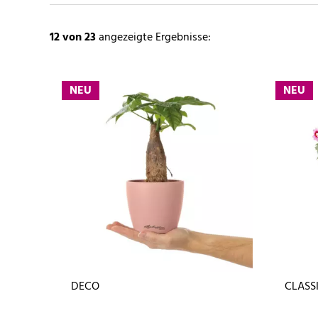
12
von 23
angezeigte Ergebnisse:
NEU
NEU
DECO
CLASS