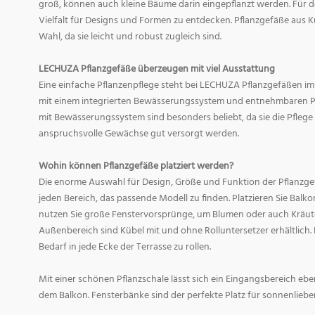
groß, können auch kleine Bäume darin eingepflanzt werden. Für d
Vielfalt für Designs und Formen zu entdecken. Pflanzgefäße aus Ku
Wahl, da sie leicht und robust zugleich sind.
LECHUZA Pflanzgefäße überzeugen mit viel Ausstattung
Eine einfache Pflanzenpflege steht bei LECHUZA Pflanzgefäßen im
mit einem integrierten Bewässerungssystem und entnehmbaren Pf
mit Bewässerungssystem sind besonders beliebt, da sie die Pfle
anspruchsvolle Gewächse gut versorgt werden.
Wohin können Pflanzgefäße platziert werden?
Die enorme Auswahl für Design, Größe und Funktion der Pflanzge
jeden Bereich, das passende Modell zu finden. Platzieren Sie Balk
nutzen Sie große Fenstervorsprünge, um Blumen oder auch Kräute
Außenbereich sind Kübel mit und ohne Rolluntersetzer erhältlich. 
Bedarf in jede Ecke der Terrasse zu rollen.
Mit einer schönen Pflanzschale lässt sich ein Eingangsbereich eb
dem Balkon. Fensterbänke sind der perfekte Platz für sonnenliebe