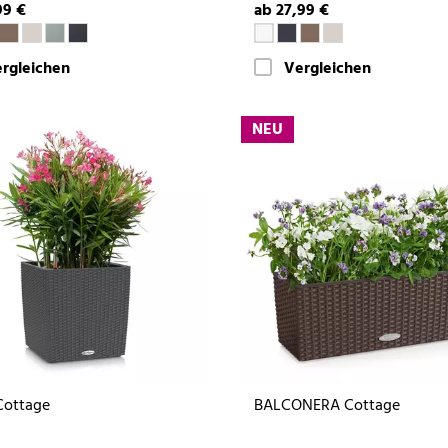
99 €
ab 27,99 €
rgleichen
Vergleichen
NEU
Cottage
BALCONERA Cottage