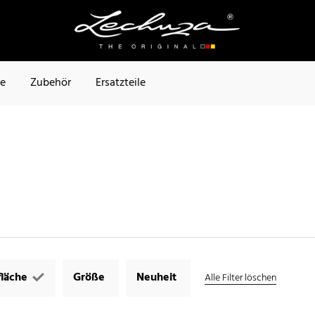
te
Zubehör
Ersatzteile
läche
Größe
Neuheit
Alle Filter löschen