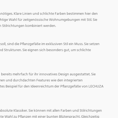
nötiges. Klare Linien und schlichte Farben bestimmen hier den
ichtige Wahl für zeitgenössische Wohnumgebungen mit Stil. Sie
n Stilrichtungen kombiniert werden.
oll, sind die Pflanzgefäße im exklusiven Stil ein Muss. Sie setzen
d Strukturen. Sie eignen sich besonders gut, um schlichte
ereits mehrfach für ihr innovatives Design ausgestattet. Sie
men und durchdachten Features wie den integrierten
tes Beispiel für den Ideenreichtum der Pflanzgefäße von LECHUZA
absolute Klassiker. Sie können mit allen Farben und Stilrichtungen
ute Wahl zu Pflanzen mit einer bunten Blütenpracht. Gleichzeitig