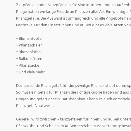
Zierpflanzen oder Nutzpflanzen. Sie sind im Innen- und im Außenber
Pflege haben wir lange Freude an Pflanzen aller Art. Ein wichtiger T
Pflanzgefäße. Die Auswahl ist umfangreich und alle Angebote habe
Nachteile. Für den Einsatz innen und außen gibt es viele Arten v
• Blumentöpfe
• Pflanzschalen
• Blumenkübel
• Balkonkästen
• Pflanzsäcke
• Und viele mehr
Das passende Pflanzgefäß für die jeweilige Pflanze ist auf deren 
So muss ein Gefäß für Pflanzen die richtige Größe haben und aus 
Umgebung gefertigt sein. Darüber hinaus kann es auch entscheid
Pflanzgefäß aufweist.
Generell wird zwischen Pflanzgefäßen für innen und außen untersc
Pflanzkübel und Schalen im Außenbereiche muss witterungsbestän