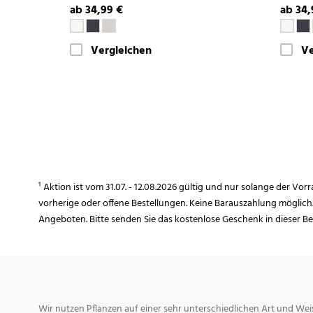
ab 34,99 €
ab 34,
Vergleichen
Ve
¹ Aktion ist vom 31.07. - 12.08.2026 gültig und nur solange der Vor
vorherige oder offene Bestellungen. Keine Barauszahlung möglich
Angeboten. Bitte senden Sie das kostenlose Geschenk in dieser B
Wir nutzen Pflanzen auf einer sehr unterschiedlichen Art und Weis