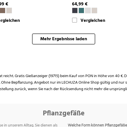
99 €
64,99 €
rgleichen
Vergleichen
Mehr Ergebnisse laden
rat reicht. Gratis Gießanzeiger (19715) beim Kauf von PON in Höhe von 40 €. D
. Ohne Bepflanzung. Angebot nur im LECHUZA Online Shop gültig und nur so
estellung zurück, wenn Sie nach der Rücksendung nicht mehr die ursprüngl
Pflanzgefäße
e in unserem Alltag. Sie dienen als
Welche Form können Pflanzgefäße