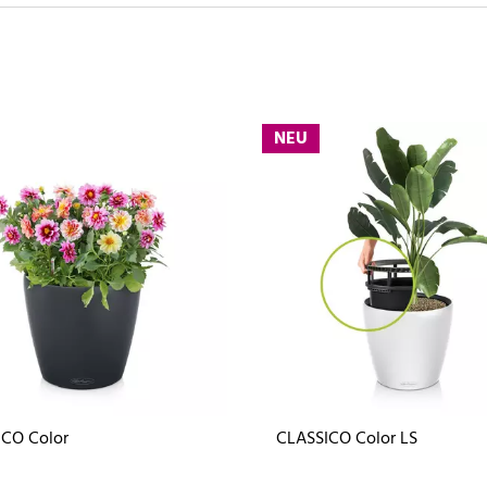
NEU
ICO Color
CLASSICO Color LS