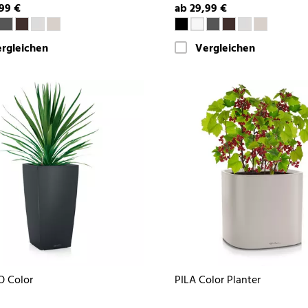
99 €
ab 29,99 €
rgleichen
Vergleichen
O Color
PILA Color Planter