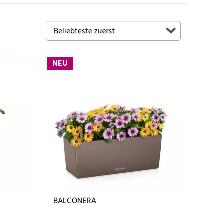
NEU
BALCONERA