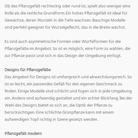
Ob das Pflanzgefäß rechteckig oder rund ist, spielt also weniger eine
Rolle als die restliche Grundform. Ein hohes Pflanzgefäß ist ideal für
Gewächse, deren Wurzeln in die Tiefe wachsen. Bauchige Modelle
sind perfekt geeignet für Wurzelgeflecht, das in die Breite wächst.
Es sind auch asymmetrische Formen oder Würfelformen für die
Pflanzgefäße im Angebot. So ist es möglich, eine Form zu wählen, die
zur Pflanze passt und sich in das Design der Umgebung einfügt.
Designs für Pflanzgefäße
Das Angebot für Designs ist umfangreich und abwechslungsreich. So
ist es leicht, ein passendes Gefäß für den eigenen Geschmack zu
finden. Einige Modelle sind schlicht und fügen sich in jede Umgebung
ein. Andere sind aufwendig gestaltet und ein echter Blickfang. Bei der
Wahl des Designs bietet es sich an, die Optik der Pflanze zu
berücksichtigen. Eine schlichte Grünpflanze kann mit einem
aufwendigen Topf richtig in Szene gesetzt werden.
Pflanzgefäß modern