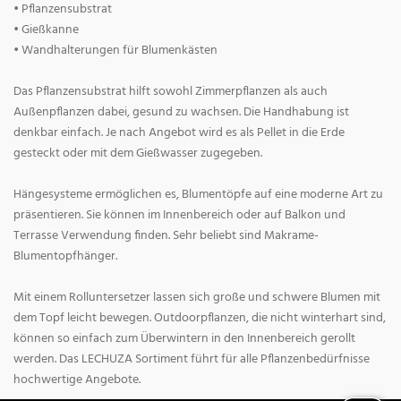
• Pflanzensubstrat
• Gießkanne
• Wandhalterungen für Blumenkästen
Das Pflanzensubstrat hilft sowohl Zimmerpflanzen als auch
Außenpflanzen dabei, gesund zu wachsen. Die Handhabung ist
denkbar einfach. Je nach Angebot wird es als Pellet in die Erde
gesteckt oder mit dem Gießwasser zugegeben.
Hängesysteme ermöglichen es, Blumentöpfe auf eine moderne Art zu
präsentieren. Sie können im Innenbereich oder auf Balkon und
Terrasse Verwendung finden. Sehr beliebt sind Makrame-
Blumentopfhänger.
Mit einem Rolluntersetzer lassen sich große und schwere Blumen mit
dem Topf leicht bewegen. Outdoorpflanzen, die nicht winterhart sind,
können so einfach zum Überwintern in den Innenbereich gerollt
werden. Das LECHUZA Sortiment führt für alle Pflanzenbedürfnisse
hochwertige Angebote.