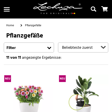
Home
Pflanzgefäße
Pflanzgefäße
Suchen
Filter
11
von 11
angezeigte Ergebnisse:
NEU
NEU