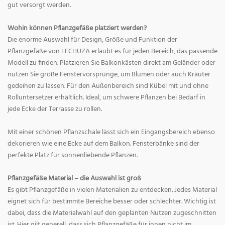
gut versorgt werden.
Wohin können Pflanzgefäße platziert werden?
Die enorme Auswahl für Design, Größe und Funktion der
Pflanzgefäße von LECHUZA erlaubt es für jeden Bereich, das passende
Modell zu finden. Platzieren Sie Balkonkästen direkt am Geländer oder
nutzen Sie große Fenstervorsprünge, um Blumen oder auch Kräuter
gedeihen zu lassen. Für den Außenbereich sind Kübel mit und ohne
Rolluntersetzer erhältlich. Ideal, um schwere Pflanzen bei Bedarf in
jede Ecke der Terrasse zu rollen.
Mit einer schönen Pflanzschale lässt sich ein Eingangsbereich ebenso
dekorieren wie eine Ecke auf dem Balkon. Fensterbänke sind der
perfekte Platz für sonnenliebende Pflanzen.
Pflanzgefäße Material – die Auswahl ist groß
Es gibt Pflanzgefäße in vielen Materialien zu entdecken. Jedes Material
eignet sich für bestimmte Bereiche besser oder schlechter. Wichtig ist
dabei, dass die Materialwahl auf den geplanten Nutzen zugeschnitten
ist. Hier gilt generell, dass sich Pflanzgefäße für innen nicht im