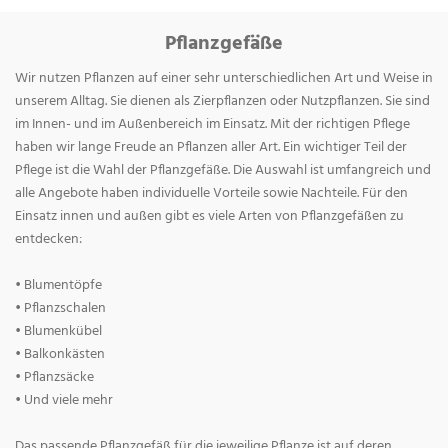
Pflanzgefäße
Wir nutzen Pflanzen auf einer sehr unterschiedlichen Art und Weise in
unserem Alltag. Sie dienen als Zierpflanzen oder Nutzpflanzen. Sie sind
im Innen- und im Außenbereich im Einsatz. Mit der richtigen Pflege
haben wir lange Freude an Pflanzen aller Art. Ein wichtiger Teil der
Pflege ist die Wahl der Pflanzgefäße. Die Auswahl ist umfangreich und
alle Angebote haben individuelle Vorteile sowie Nachteile. Für den
Einsatz innen und außen gibt es viele Arten von Pflanzgefäßen zu
entdecken:
• Blumentöpfe
• Pflanzschalen
• Blumenkübel
• Balkonkästen
• Pflanzsäcke
• Und viele mehr
Das passende Pflanzgefäß für die jeweilige Pflanze ist auf deren