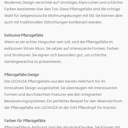
Modernes Design verzichtet auf Unnötiges. Klare Linien und schlichte
Farben bestimmen hier den Ton. Diese Pflanzgefäße sind die richtige
Wahl für zeitgenössische Wohnumgebungen mit Stil. Sie können aber
auch mit traditionellen Stilrichtungen kombiniert werden.
Exklusive Pflanzgefäße
Wenn es ein echter Hingucker sein soll, sind die Pflanzgefäße im
exklusiven Stil ein Muss. Sie setzen auf interessante Formen, Farben
und Strukturen. Sie eignen sich besonders gut, um schlichte
Gartengewächse zu präsentieren.
Pflanzgefäße Design
Die LECHUZA Pflanzgefäße wurden bereits mehrfach für ihr
innovatives Design ausgestattet. Sie überzeugen mit interessanten
Formen und durchdachten Features wie den integrierten
Bewässerungssystemen. Ein perfektes Beispiel für den Ideenreichtum
der Pflanzgefäße von LECHUZA ist der OJO Pflanzkopf für Kräuter.
Farben für Pflanzgefäße
Pflanzgefäße in Anthrazit sind der absolute Klassiker. Sie können mit