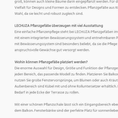
groß, können auch kleine Bäume darin eingepflanzt werden. Für d
Vielfalt für Designs und Formen zu entdecken. Pflanzgefäße aus Ku
Wahl, da sie leicht und robust zugleich sind.
LECHUZA Pflanzgefäße überzeugen mit viel Ausstattung
Eine einfache Pflanzenpflege steht bei LECHUZA Pflanzgefäßen im
mit einem integrierten Bewässerungssystem und entnehmbaren Pf
mit Bewässerungssystem sind besonders beliebt, da sie die Pfle
anspruchsvolle Gewächse gut versorgt werden.
Wohin können Pflanzgefäße platziert werden?
Die enorme Auswahl für Design, Größe und Funktion der Pflanzge
jeden Bereich, das passende Modell zu finden. Platzieren Sie Balk
nutzen Sie große Fenstervorsprünge, um Blumen oder auch Kräute
Außenbereich sind Kübel mit und ohne Rolluntersetzer erhältlich. 
Bedarf in jede Ecke der Terrasse zu rollen.
Mit einer schönen Pflanzschale lässt sich ein Eingangsbereich eb
dem Balkon. Fensterbänke sind der perfekte Platz für sonnenliebe