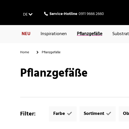
Service-Hotline
0911 9666 2660
DE
NEU
Inspirationen
Pflanzgefäße
Substra
Home
Pflanzgefäße
Pflanzgefäße
Filter
:
Farbe
Sortiment
Ob