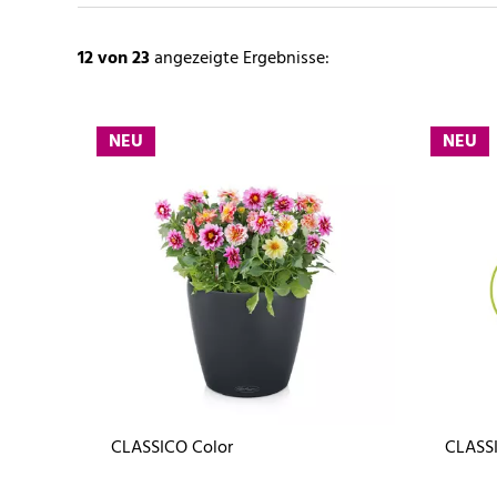
12
von 23
angezeigte Ergebnisse:
NEU
NEU
CLASSICO Color
CLASSI