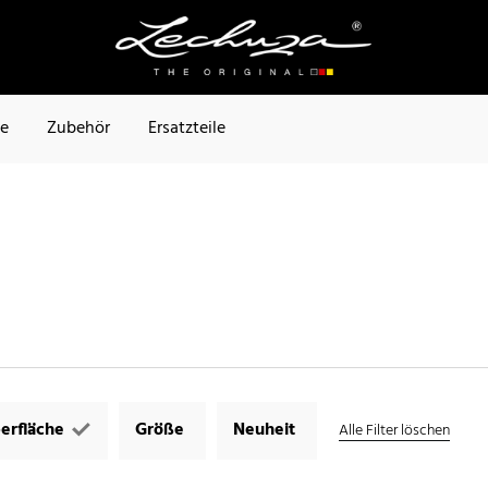
te
Zubehör
Ersatzteile
erfläche
Größe
Neuheit
Alle Filter löschen