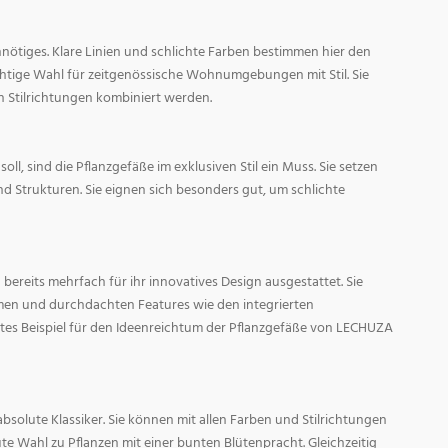
nötiges. Klare Linien und schlichte Farben bestimmen hier den
ichtige Wahl für zeitgenössische Wohnumgebungen mit Stil. Sie
n Stilrichtungen kombiniert werden.
oll, sind die Pflanzgefäße im exklusiven Stil ein Muss. Sie setzen
d Strukturen. Sie eignen sich besonders gut, um schlichte
ereits mehrfach für ihr innovatives Design ausgestattet. Sie
men und durchdachten Features wie den integrierten
tes Beispiel für den Ideenreichtum der Pflanzgefäße von LECHUZA
absolute Klassiker. Sie können mit allen Farben und Stilrichtungen
ute Wahl zu Pflanzen mit einer bunten Blütenpracht. Gleichzeitig