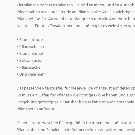
Zierpflanzen oder Nutzpflanzen. Sie sind im Innen- und im Außenber
Pflege haben wir lange Freude an Pflanzen aller Art. Ein wichtiger T
Pflanzgefäße. Die Auswahl ist umfangreich und alle Angebote habe
Nachteile. Für den Einsatz innen und außen gibt es viele Arten v
• Blumentöpfe
• Pflanzschalen
• Blumenkübel
• Balkonkästen
• Pflanzsäcke
• Und viele mehr
Das passende Pflanzgefäß für die jeweilige Pflanze ist auf deren 
So muss ein Gefäß für Pflanzen die richtige Größe haben und aus 
Umgebung gefertigt sein. Darüber hinaus kann es auch entscheid
Pflanzgefäß aufweist.
Generell wird zwischen Pflanzgefäßen für innen und außen untersc
Pflanzkübel und Schalen im Außenbereiche muss witterungsbestän