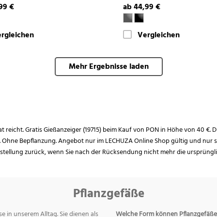
99 €
ab 44,99 €
rgleichen
Vergleichen
Mehr Ergebnisse laden
rat reicht. Gratis Gießanzeiger (19715) beim Kauf von PON in Höhe von 40 €. D
. Ohne Bepflanzung. Angebot nur im LECHUZA Online Shop gültig und nur so
estellung zurück, wenn Sie nach der Rücksendung nicht mehr die ursprüngl
Pflanzgefäße
e in unserem Alltag. Sie dienen als
Welche Form können Pflanzgefäße