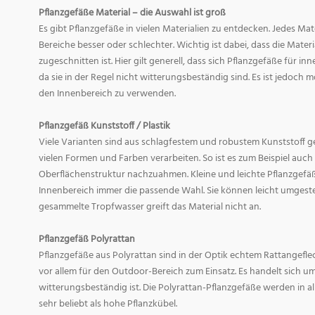
Pflanzgefäße Material – die Auswahl ist groß
Es gibt Pflanzgefäße in vielen Materialien zu entdecken. Jedes Mat
Bereiche besser oder schlechter. Wichtig ist dabei, dass die Mate
zugeschnitten ist. Hier gilt generell, dass sich Pflanzgefäße für i
da sie in der Regel nicht witterungsbeständig sind. Es ist jedoch
den Innenbereich zu verwenden.
Pflanzgefäß Kunststoff / Plastik
Viele Varianten sind aus schlagfestem und robustem Kunststoff gefe
vielen Formen und Farben verarbeiten. So ist es zum Beispiel auch
Oberflächenstruktur nachzuahmen. Kleine und leichte Pflanzgefäß
Innenbereich immer die passende Wahl. Sie können leicht umgeste
gesammelte Tropfwasser greift das Material nicht an.
Pflanzgefäß Polyrattan
Pflanzgefäße aus Polyrattan sind in der Optik echtem Rattangef
vor allem für den Outdoor-Bereich zum Einsatz. Es handelt sich um
witterungsbeständig ist. Die Polyrattan-Pflanzgefäße werden in 
sehr beliebt als hohe Pflanzkübel.