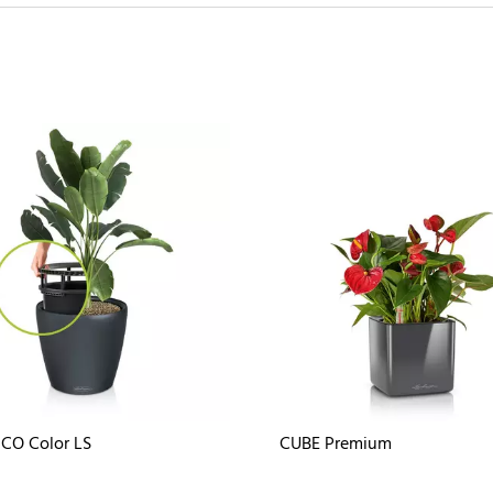
CO Color LS
CUBE Premium