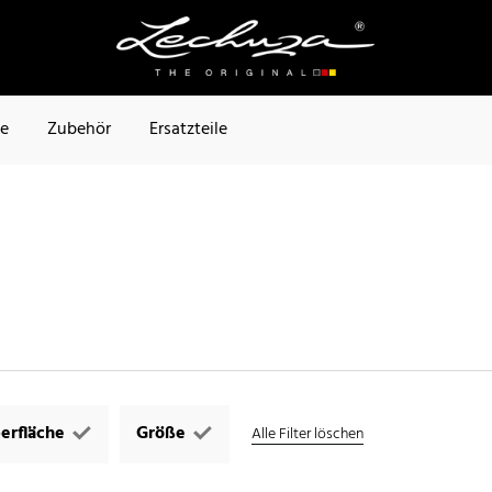
te
Zubehör
Ersatzteile
erfläche
Größe
Alle Filter löschen