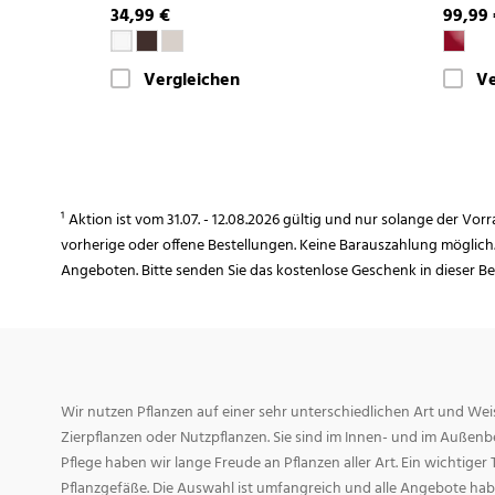
34,99 €
99,99
Vergleichen
Ve
¹ Aktion ist vom 31.07. - 12.08.2026 gültig und nur solange der Vor
vorherige oder offene Bestellungen. Keine Barauszahlung möglich
Angeboten. Bitte senden Sie das kostenlose Geschenk in dieser B
Wir nutzen Pflanzen auf einer sehr unterschiedlichen Art und Weis
Zierpflanzen oder Nutzpflanzen. Sie sind im Innen- und im Außenber
Pflege haben wir lange Freude an Pflanzen aller Art. Ein wichtiger T
Pflanzgefäße. Die Auswahl ist umfangreich und alle Angebote habe