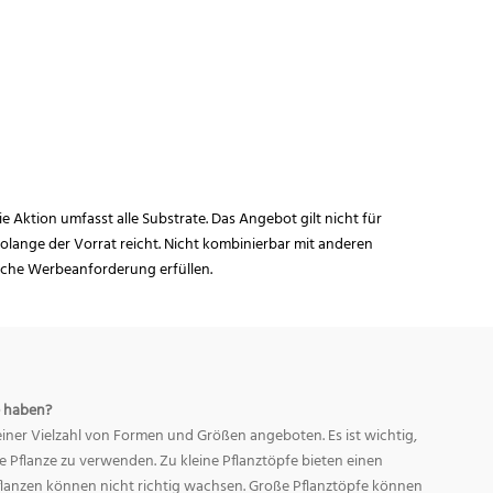
ie Aktion umfasst alle Substrate. Das Angebot gilt nicht für
lange der Vorrat reicht. Nicht kombinierbar mit anderen
iche Werbeanforderung erfüllen.
 haben?
ner Vielzahl von Formen und Größen angeboten. Es ist wichtig,
ge Pflanze zu verwenden. Zu kleine Pflanztöpfe bieten einen
Pflanzen können nicht richtig wachsen. Große Pflanztöpfe können