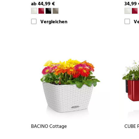
ab 44,99 €
34,99 
Vergleichen
Ve
BACINO Cottage
CUBE P