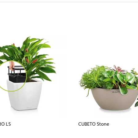
O LS
CUBETO Stone