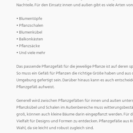
Nachteile. Für den Einsatz innen und außen gibt es viele Arten v
• Blumentöpfe
• Pflanzschalen
• Blumenkübel
• Balkonkästen
• Pflanzsäcke
• Und viele mehr
Das passende Pflanzgefäß für die jeweilige Pflanze ist auf deren 
So muss ein Gefäß für Pflanzen die richtige Größe haben und aus 
Umgebung gefertigt sein. Darüber hinaus kann es auch entscheid
Pflanzgefäß aufweist.
Generell wird zwischen Pflanzgefäßen für innen und außen untersc
Pflanzkübel und Schalen im Außenbereiche muss witterungsbestän
groß, können auch kleine Bäume darin eingepflanzt werden. Für d
Vielfalt für Designs und Formen zu entdecken. Pflanzgefäße aus Ku
Wahl, da sie leicht und robust zugleich sind.