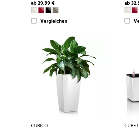
ab 29,99 €
ab 32,
Vergleichen
Ve
CUBICO
CUBE P