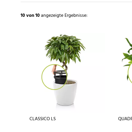
10
von 10
angezeigte Ergebnisse:
CLASSICO LS
QUADR