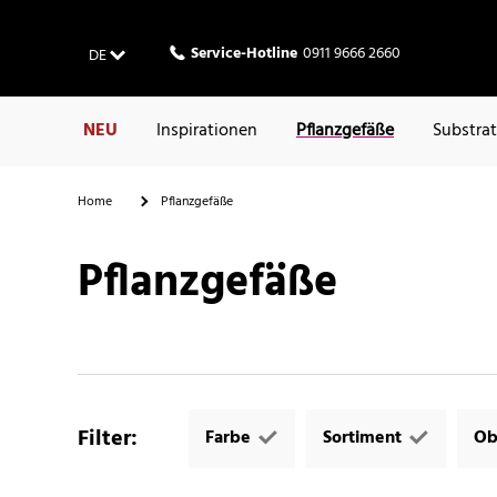
Service-Hotline
0911 9666 2660
DE
NEU
Inspirationen
Pflanzgefäße
Substra
Home
Pflanzgefäße
Pflanzgefäße
Filter
:
Farbe
Sortiment
Ob