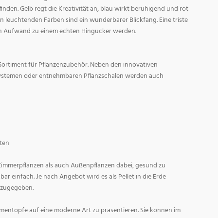
den. Gelb regt die Kreativität an, blau wirkt beruhigend und rot
l in leuchtenden Farben sind ein wunderbarer Blickfang. Eine triste
n Aufwand zu einem echten Hingucker werden.
Sortiment für Pflanzenzubehör. Neben den innovativen
ystemen oder entnehmbaren Pflanzschalen werden auch
ten
 Zimmerpflanzen als auch Außenpflanzen dabei, gesund zu
r einfach. Je nach Angebot wird es als Pellet in die Erde
 zugegeben.
entöpfe auf eine moderne Art zu präsentieren. Sie können im