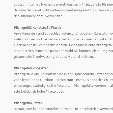
zugeschnitten ist. Hier gilt generell, dass sich Pflanzgefäße für i
da sie in der Regel nicht witterungsbeständig sind. Es ist jedoch
den Innenbereich zu verwenden.
Pflanzgefäß Kunststoff / Plastik
Viele Varianten sind aus schlagfestem und robustem Kunststoff gefe
vielen Formen und Farben verarbeiten. So ist es zum Beispiel auch
Oberflächenstruktur nachzuahmen. Kleine und leichte Pflanzgefäß
Innenbereich immer die passende Wahl. Sie können leicht umgeste
gesammelte Tropfwasser greift das Material nicht an.
Pflanzgefäß Polyrattan
Pflanzgefäße aus Polyrattan sind in der Optik echtem Rattangef
vor allem für den Outdoor-Bereich zum Einsatz. Es handelt sich um
witterungsbeständig ist. Die Polyrattan-Pflanzgefäße werden in 
sehr beliebt als hohe Pflanzkübel.
Pflanzgefäß Rattan
Rattan kann in unbehandelter Form nur im Innenbereich verwende