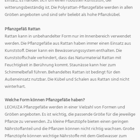
Einsatz. Es handelt sich um einen robusten Kunststoff, der
witterungsbeständig ist. Die Polyrattan-Pflanzgefäße werden in allen
Größen angeboten und sind sehr beliebt als hohe Pflanzkübel.
Pflanzgefäß Rattan
Rattan kann in unbehandelter Form nur im Innenbereich verwendet
werden. Die Pflanzgefäße aus Rattan haben immer einen Einsatz aus
Kunststoff. Dieser kann ein Bewässerungssystem enthalten. Die
Kunststoffschale verhindert, dass das Naturmaterial Rattan mit
Feuchtigkeit in Berührung kommt. Staunässe kann hier zum
Schimmelbefall führen. Behandeltes Rattan ist bedingt für den
Außeneinsatz nutzbar. Die Kübel und Schalen aus Rattan sind nicht
winterhart.
Welche Form können Pflanzgefäße haben?
LECHUZA Pflanzgefäße werden in einer Vielzahl von Formen und
Größen angeboten. Es ist wichtig, die passende Größe für die jeweilige
Pflanze zu verwenden. Zu kleine Pflanztöpfe bieten einen geringen
Nährstoffanteil und die Pflanzen können nicht richtig wachsen. Große
Pflanztöpfe können wichtige Nährstoffe mit dem Gießwasser zum