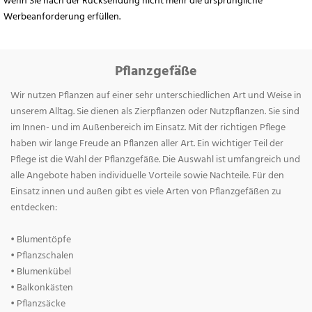
wenn Sie nach der Rücksendung nicht mehr die ursprüngliche
Werbeanforderung erfüllen.
Pflanzgefäße
Wir nutzen Pflanzen auf einer sehr unterschiedlichen Art und Weise in
unserem Alltag. Sie dienen als Zierpflanzen oder Nutzpflanzen. Sie sind
im Innen- und im Außenbereich im Einsatz. Mit der richtigen Pflege
haben wir lange Freude an Pflanzen aller Art. Ein wichtiger Teil der
Pflege ist die Wahl der Pflanzgefäße. Die Auswahl ist umfangreich und
alle Angebote haben individuelle Vorteile sowie Nachteile. Für den
Einsatz innen und außen gibt es viele Arten von Pflanzgefäßen zu
entdecken:
• Blumentöpfe
• Pflanzschalen
• Blumenkübel
• Balkonkästen
• Pflanzsäcke