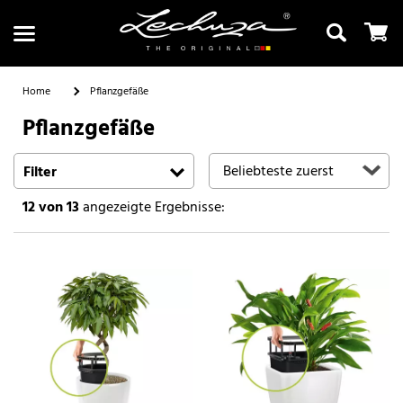
Home
Pflanzgefäße
Pflanzgefäße
Suchen
Filter
12
von 13
angezeigte Ergebnisse: