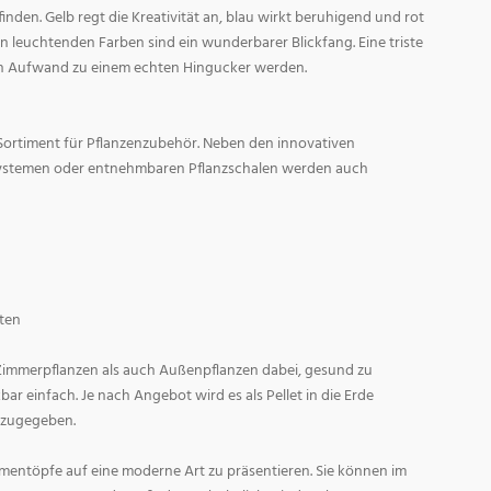
den. Gelb regt die Kreativität an, blau wirkt beruhigend und rot
l in leuchtenden Farben sind ein wunderbarer Blickfang. Eine triste
n Aufwand zu einem echten Hingucker werden.
Sortiment für Pflanzenzubehör. Neben den innovativen
ystemen oder entnehmbaren Pflanzschalen werden auch
ten
 Zimmerpflanzen als auch Außenpflanzen dabei, gesund zu
r einfach. Je nach Angebot wird es als Pellet in die Erde
 zugegeben.
entöpfe auf eine moderne Art zu präsentieren. Sie können im