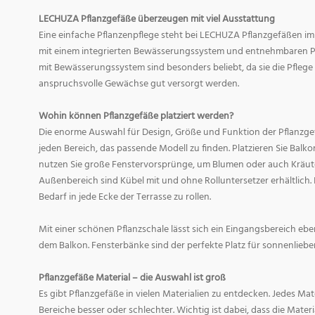
LECHUZA Pflanzgefäße überzeugen mit viel Ausstattung
Eine einfache Pflanzenpflege steht bei LECHUZA Pflanzgefäßen im
mit einem integrierten Bewässerungssystem und entnehmbaren Pf
mit Bewässerungssystem sind besonders beliebt, da sie die Pfle
anspruchsvolle Gewächse gut versorgt werden.
Wohin können Pflanzgefäße platziert werden?
Die enorme Auswahl für Design, Größe und Funktion der Pflanzge
jeden Bereich, das passende Modell zu finden. Platzieren Sie Balk
nutzen Sie große Fenstervorsprünge, um Blumen oder auch Kräute
Außenbereich sind Kübel mit und ohne Rolluntersetzer erhältlich. 
Bedarf in jede Ecke der Terrasse zu rollen.
Mit einer schönen Pflanzschale lässt sich ein Eingangsbereich eb
dem Balkon. Fensterbänke sind der perfekte Platz für sonnenliebe
Pflanzgefäße Material – die Auswahl ist groß
Es gibt Pflanzgefäße in vielen Materialien zu entdecken. Jedes Mat
Bereiche besser oder schlechter. Wichtig ist dabei, dass die Mate