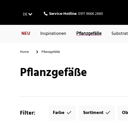
Service-Hotline
0911 9666 2660
DE
NEU
Inspirationen
Pflanzgefäße
Substra
Home
Pflanzgefäße
Pflanzgefäße
Filter
:
Farbe
Sortiment
Ob