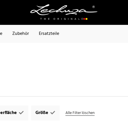
te
Zubehör
Ersatzteile
erfläche
Größe
Alle Filter löschen