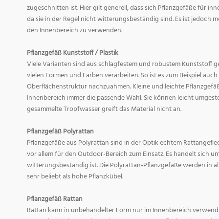
zugeschnitten ist. Hier gilt generell, dass sich Pflanzgefäße für i
da sie in der Regel nicht witterungsbeständig sind. Es ist jedoch
den Innenbereich zu verwenden.
Pflanzgefäß Kunststoff / Plastik
Viele Varianten sind aus schlagfestem und robustem Kunststoff gefe
vielen Formen und Farben verarbeiten. So ist es zum Beispiel auch
Oberflächenstruktur nachzuahmen. Kleine und leichte Pflanzgefäß
Innenbereich immer die passende Wahl. Sie können leicht umgeste
gesammelte Tropfwasser greift das Material nicht an.
Pflanzgefäß Polyrattan
Pflanzgefäße aus Polyrattan sind in der Optik echtem Rattangef
vor allem für den Outdoor-Bereich zum Einsatz. Es handelt sich um
witterungsbeständig ist. Die Polyrattan-Pflanzgefäße werden in 
sehr beliebt als hohe Pflanzkübel.
Pflanzgefäß Rattan
Rattan kann in unbehandelter Form nur im Innenbereich verwende