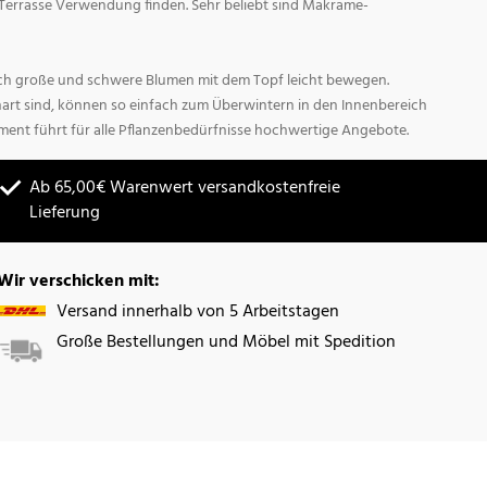
Terrasse Verwendung finden. Sehr beliebt sind Makrame-
sich große und schwere Blumen mit dem Topf leicht bewegen.
hart sind, können so einfach zum Überwintern in den Innenbereich
ment führt für alle Pflanzenbedürfnisse hochwertige Angebote.
Ab 65,00€ Warenwert versandkostenfreie
Lieferung
Wir verschicken mit:
Versand innerhalb von 5 Arbeitstagen
Große Bestellungen und Möbel mit Spedition