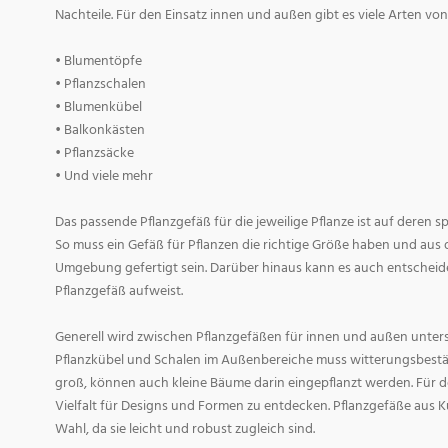
Nachteile. Für den Einsatz innen und außen gibt es viele Arten v
• Blumentöpfe
• Pflanzschalen
• Blumenkübel
• Balkonkästen
• Pflanzsäcke
• Und viele mehr
Das passende Pflanzgefäß für die jeweilige Pflanze ist auf deren 
So muss ein Gefäß für Pflanzen die richtige Größe haben und aus 
Umgebung gefertigt sein. Darüber hinaus kann es auch entscheid
Pflanzgefäß aufweist.
Generell wird zwischen Pflanzgefäßen für innen und außen untersc
Pflanzkübel und Schalen im Außenbereiche muss witterungsbestän
groß, können auch kleine Bäume darin eingepflanzt werden. Für d
Vielfalt für Designs und Formen zu entdecken. Pflanzgefäße aus Ku
Wahl, da sie leicht und robust zugleich sind.