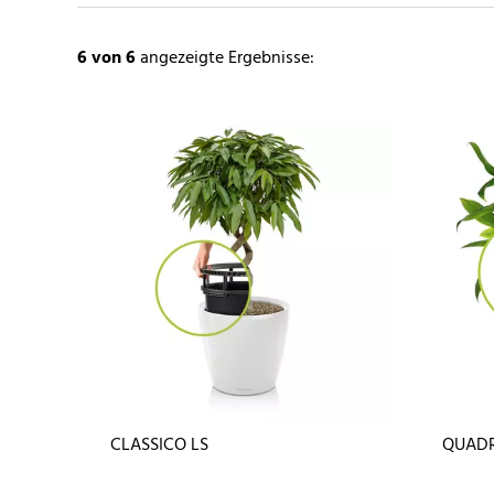
6
von 6
angezeigte Ergebnisse:
CLASSICO LS
QUADR