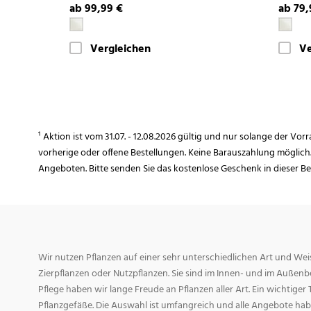
ab 99,99 €
ab 79,
Vergleichen
Ve
¹ Aktion ist vom 31.07. - 12.08.2026 gültig und nur solange der Vor
vorherige oder offene Bestellungen. Keine Barauszahlung möglich
Angeboten. Bitte senden Sie das kostenlose Geschenk in dieser B
Wir nutzen Pflanzen auf einer sehr unterschiedlichen Art und Weis
Zierpflanzen oder Nutzpflanzen. Sie sind im Innen- und im Außenber
Pflege haben wir lange Freude an Pflanzen aller Art. Ein wichtiger T
Pflanzgefäße. Die Auswahl ist umfangreich und alle Angebote habe