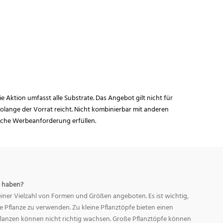
ie Aktion umfasst alle Substrate. Das Angebot gilt nicht für
lange der Vorrat reicht. Nicht kombinierbar mit anderen
iche Werbeanforderung erfüllen.
 haben?
ner Vielzahl von Formen und Größen angeboten. Es ist wichtig,
ge Pflanze zu verwenden. Zu kleine Pflanztöpfe bieten einen
Pflanzen können nicht richtig wachsen. Große Pflanztöpfe können