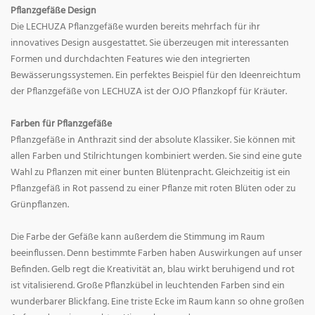
Pflanzgefäße Design
Die LECHUZA Pflanzgefäße wurden bereits mehrfach für ihr
innovatives Design ausgestattet. Sie überzeugen mit interessanten
Formen und durchdachten Features wie den integrierten
Bewässerungssystemen. Ein perfektes Beispiel für den Ideenreichtum
der Pflanzgefäße von LECHUZA ist der OJO Pflanzkopf für Kräuter.
Farben für Pflanzgefäße
Pflanzgefäße in Anthrazit sind der absolute Klassiker. Sie können mit
allen Farben und Stilrichtungen kombiniert werden. Sie sind eine gute
Wahl zu Pflanzen mit einer bunten Blütenpracht. Gleichzeitig ist ein
Pflanzgefäß in Rot passend zu einer Pflanze mit roten Blüten oder zu
Grünpflanzen.
Die Farbe der Gefäße kann außerdem die Stimmung im Raum
beeinflussen. Denn bestimmte Farben haben Auswirkungen auf unser
Befinden. Gelb regt die Kreativität an, blau wirkt beruhigend und rot
ist vitalisierend. Große Pflanzkübel in leuchtenden Farben sind ein
wunderbarer Blickfang. Eine triste Ecke im Raum kann so ohne großen