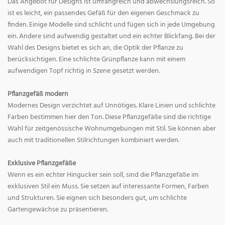
Das Angebot für Designs ist umfangreich und abwechslungsreich. So
ist es leicht, ein passendes Gefäß für den eigenen Geschmack zu
finden. Einige Modelle sind schlicht und fügen sich in jede Umgebung
ein. Andere sind aufwendig gestaltet und ein echter Blickfang. Bei der
Wahl des Designs bietet es sich an, die Optik der Pflanze zu
berücksichtigen. Eine schlichte Grünpflanze kann mit einem
aufwendigen Topf richtig in Szene gesetzt werden.
Pflanzgefäß modern
Modernes Design verzichtet auf Unnötiges. Klare Linien und schlichte
Farben bestimmen hier den Ton. Diese Pflanzgefäße sind die richtige
Wahl für zeitgenössische Wohnumgebungen mit Stil. Sie können aber
auch mit traditionellen Stilrichtungen kombiniert werden.
Exklusive Pflanzgefäße
Wenn es ein echter Hingucker sein soll, sind die Pflanzgefäße im
exklusiven Stil ein Muss. Sie setzen auf interessante Formen, Farben
und Strukturen. Sie eignen sich besonders gut, um schlichte
Gartengewächse zu präsentieren.