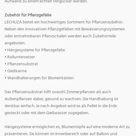
Aufwand zu einem echten Hingucker werden.
Zubehör für Pflanzgefäße
LECHUZA bietet ein hochwertiges Sortiment für Pflanzenzubehör.
Neben den innovativen Pflanzgefäßen mit Bewässerungssystemen
oder entnehmbaren Pflanzschalen werden auch Zubehörteile
angeboten:
• Hängesysteme für Pflanzgefäße
• Rolluntersetzer
• Pflanzensubstrat
• Gießkanne
• Wandhalterungen für Blumenkästen
Das Pflanzensubstrat hilft sowohl Zimmerpflanzen als auch
Außenpflanzen dabei, gesund zu wachsen. Die Handhabung ist
denkbar einfach. Je nach Angebot wird es als Pellet in die Erde
gesteckt oder mit dem Gießwasser zugegeben.
Hängesysteme ermöglichen es, Blumentöpfe auf eine moderne Art zu
präsentieren. Sie können im Innenbereich oder auf Balkon und