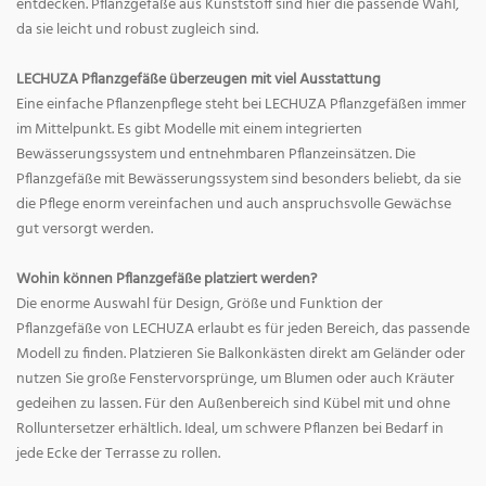
entdecken. Pflanzgefäße aus Kunststoff sind hier die passende Wahl,
da sie leicht und robust zugleich sind.
LECHUZA Pflanzgefäße überzeugen mit viel Ausstattung
Eine einfache Pflanzenpflege steht bei LECHUZA Pflanzgefäßen immer
im Mittelpunkt. Es gibt Modelle mit einem integrierten
Bewässerungssystem und entnehmbaren Pflanzeinsätzen. Die
Pflanzgefäße mit Bewässerungssystem sind besonders beliebt, da sie
die Pflege enorm vereinfachen und auch anspruchsvolle Gewächse
gut versorgt werden.
Wohin können Pflanzgefäße platziert werden?
Die enorme Auswahl für Design, Größe und Funktion der
Pflanzgefäße von LECHUZA erlaubt es für jeden Bereich, das passende
Modell zu finden. Platzieren Sie Balkonkästen direkt am Geländer oder
nutzen Sie große Fenstervorsprünge, um Blumen oder auch Kräuter
gedeihen zu lassen. Für den Außenbereich sind Kübel mit und ohne
Rolluntersetzer erhältlich. Ideal, um schwere Pflanzen bei Bedarf in
jede Ecke der Terrasse zu rollen.