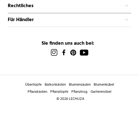
Rechtliches
Für Händler
Sie finden uns auch bei:
Übertöpfe
Balkonkästen
Blumensäulen
Blumenkübel
Pflanzkästen
Pflanztöpfe
Pflanztrog
Gartenmöbel
© 2026 LECHUZA