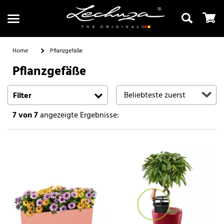
Home
Pflanzgefäße
Pflanzgefäße
Suchen
Filter
7
von 7
angezeigte Ergebnisse: