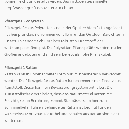
können leicht umgestellt werden. Das im Boden gesammelte
Tropfwasser greift das Material nicht an.
Pflanzgefäß Polyrattan
Pflanzgefäße aus Polyrattan sind in der Optik echtem Rattangeflecht
nachempfunden. Sie kommen vor allem für den Outdoor-Bereich zum
Einsatz. Es handelt sich um einen robusten Kunststoff, der
witterungsbeständig ist. Die Polyrattan-Pflanzgefäße werden in allen
Größen angeboten und sind sehr beliebt als hohe Pflanzkübel.
Pflanzgefäß Rattan
Rattan kann in unbehandelter Form nur im Innenbereich verwendet
werden. Die Pflanzgefäße aus Rattan haben immer einen Einsatz aus
Kunststoff. Dieser kann ein Bewässerungssystem enthalten. Die
Kunststoffschale verhindert, dass das Naturmaterial Rattan mit
Feuchtigkeit in Berührung kommt. Staunässe kann hier zum
Schimmelbefall führen. Behandeltes Rattan ist bedingt für den
Außeneinsatz nutzbar. Die Kübel und Schalen aus Rattan sind nicht
winterhart.