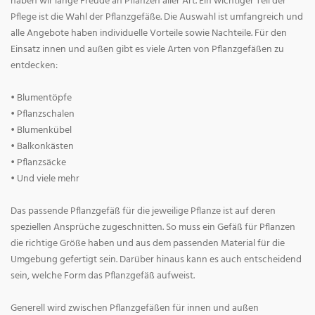
haben wir lange Freude an Pflanzen aller Art. Ein wichtiger Teil der
Pflege ist die Wahl der Pflanzgefäße. Die Auswahl ist umfangreich und
alle Angebote haben individuelle Vorteile sowie Nachteile. Für den
Einsatz innen und außen gibt es viele Arten von Pflanzgefäßen zu
entdecken:
• Blumentöpfe
• Pflanzschalen
• Blumenkübel
• Balkonkästen
• Pflanzsäcke
• Und viele mehr
Das passende Pflanzgefäß für die jeweilige Pflanze ist auf deren
speziellen Ansprüche zugeschnitten. So muss ein Gefäß für Pflanzen
die richtige Größe haben und aus dem passenden Material für die
Umgebung gefertigt sein. Darüber hinaus kann es auch entscheidend
sein, welche Form das Pflanzgefäß aufweist.
Generell wird zwischen Pflanzgefäßen für innen und außen