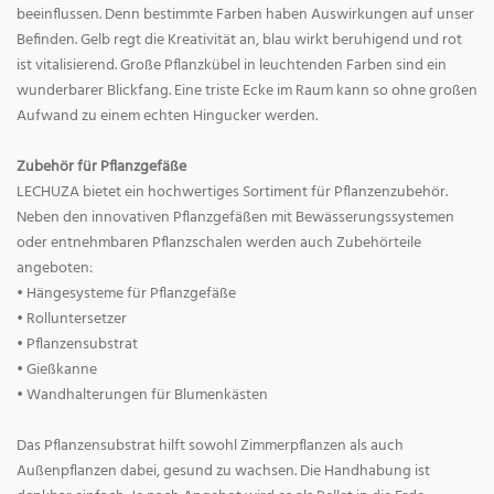
beeinflussen. Denn bestimmte Farben haben Auswirkungen auf unser
Befinden. Gelb regt die Kreativität an, blau wirkt beruhigend und rot
ist vitalisierend. Große Pflanzkübel in leuchtenden Farben sind ein
wunderbarer Blickfang. Eine triste Ecke im Raum kann so ohne großen
Aufwand zu einem echten Hingucker werden.
Zubehör für Pflanzgefäße
LECHUZA bietet ein hochwertiges Sortiment für Pflanzenzubehör.
Neben den innovativen Pflanzgefäßen mit Bewässerungssystemen
oder entnehmbaren Pflanzschalen werden auch Zubehörteile
angeboten:
• Hängesysteme für Pflanzgefäße
• Rolluntersetzer
• Pflanzensubstrat
• Gießkanne
• Wandhalterungen für Blumenkästen
Das Pflanzensubstrat hilft sowohl Zimmerpflanzen als auch
Außenpflanzen dabei, gesund zu wachsen. Die Handhabung ist