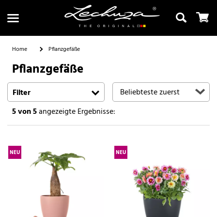
Home
Pflanzgefäße
Pflanzgefäße
Suchen
Filter
5
von 5
angezeigte Ergebnisse:
NEU
NEU