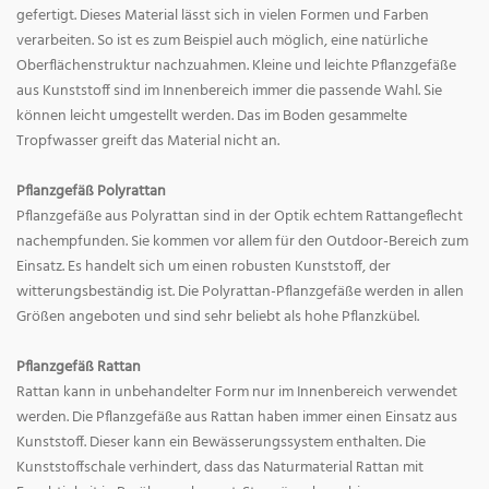
gefertigt. Dieses Material lässt sich in vielen Formen und Farben
verarbeiten. So ist es zum Beispiel auch möglich, eine natürliche
Oberflächenstruktur nachzuahmen. Kleine und leichte Pflanzgefäße
aus Kunststoff sind im Innenbereich immer die passende Wahl. Sie
können leicht umgestellt werden. Das im Boden gesammelte
Tropfwasser greift das Material nicht an.
Pflanzgefäß Polyrattan
Pflanzgefäße aus Polyrattan sind in der Optik echtem Rattangeflecht
nachempfunden. Sie kommen vor allem für den Outdoor-Bereich zum
Einsatz. Es handelt sich um einen robusten Kunststoff, der
witterungsbeständig ist. Die Polyrattan-Pflanzgefäße werden in allen
Größen angeboten und sind sehr beliebt als hohe Pflanzkübel.
Pflanzgefäß Rattan
Rattan kann in unbehandelter Form nur im Innenbereich verwendet
werden. Die Pflanzgefäße aus Rattan haben immer einen Einsatz aus
Kunststoff. Dieser kann ein Bewässerungssystem enthalten. Die
Kunststoffschale verhindert, dass das Naturmaterial Rattan mit