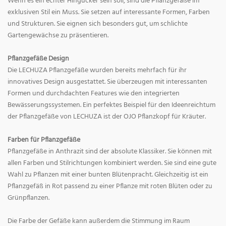
Wenn es ein echter Hingucker sein soll, sind die Pflanzgefäße im
exklusiven Stil ein Muss. Sie setzen auf interessante Formen, Farben
und Strukturen. Sie eignen sich besonders gut, um schlichte
Gartengewächse zu präsentieren.
Pflanzgefäße Design
Die LECHUZA Pflanzgefäße wurden bereits mehrfach für ihr
innovatives Design ausgestattet. Sie überzeugen mit interessanten
Formen und durchdachten Features wie den integrierten
Bewässerungssystemen. Ein perfektes Beispiel für den Ideenreichtum
der Pflanzgefäße von LECHUZA ist der OJO Pflanzkopf für Kräuter.
Farben für Pflanzgefäße
Pflanzgefäße in Anthrazit sind der absolute Klassiker. Sie können mit
allen Farben und Stilrichtungen kombiniert werden. Sie sind eine gute
Wahl zu Pflanzen mit einer bunten Blütenpracht. Gleichzeitig ist ein
Pflanzgefäß in Rot passend zu einer Pflanze mit roten Blüten oder zu
Grünpflanzen.
Die Farbe der Gefäße kann außerdem die Stimmung im Raum