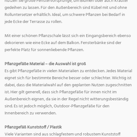
nutzen Sie große Fenstervorsprünge, um Blumen oder auch Kräuter
gedeihen zu lassen. Für den Außenbereich sind Kübel mit und ohne
Rolluntersetzer erhältlich. Ideal, um schwere Pflanzen bei Bedarf in
jede Ecke der Terrasse zu rollen.
Mit einer schönen Pflanzschale lässt sich ein Eingangsbereich ebenso
dekorieren wie eine Ecke auf dem Balkon. Fensterbänke sind der
perfekte Platz für sonnenliebende Pflanzen.
Pflanzgefäße Material – die Auswahl ist groß
Es gibt Pflanzgefäße in vielen Materialien zu entdecken. Jedes Material
eignet sich für bestimmte Bereiche besser oder schlechter. Wichtig ist
dabei, dass die Materialwahl auf den geplanten Nutzen zugeschnitten
ist. Hier gilt generell, dass sich Pflanzgefäße für innen nicht im
Außenbereich eignen, da sie in der Regel nicht witterungsbeständig
sind. Es ist jedoch möglich, Outdoor-Pflanzgefäße für den
Innenbereich zu verwenden.
Pflanzgefäß Kunststoff / Plastik
Viele Varianten sind aus schlagfestem und robustem Kunststoff