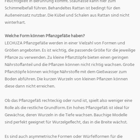
Feuchtigkeit in Berührung kommt. Staunässe kann hier zum
Schimmelbefall führen. Behandeltes Rattan ist bedingt für den
Außeneinsatz nutzbar. Die Kübel und Schalen aus Rattan sind nicht
winterhart.
Welche Form können Pflanzgefäße haben?
LECHUZA Pflanzgefäße werden in einer Vielzahl von Formen und
Größen angeboten. Es ist wichtig, die passende Größe für die jeweilige
Pflanze zu verwenden. Zu kleine Pflanztöpfe bieten einen geringen
Nährstoffanteil und die Pflanzen können nicht richtig wachsen. Große
Pflanztöpfe können wichtige Nährstoffe mit dem Gießwasser zum
Boden abführen. Die kurzen Wurzeln von kleinen Pflanzen können
diese dann nicht erreichen.
Ob das Pflanzgefäß rechteckig oder rund ist, spielt also weniger eine
Rolle als die restliche Grundform. Ein hohes Pflanzgefäß ist ideal für
Gewächse, deren Wurzeln in die Tiefe wachsen. Bauchige Modelle
sind perfekt geeignet für Wurzelgeflecht, das in die Breite wächst.
Es sind auch asymmetrische Formen oder Würfelformen für die