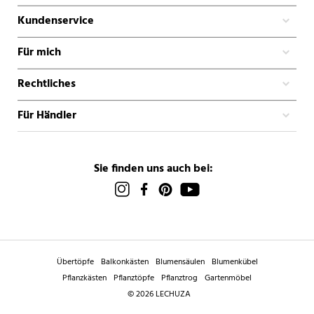
Kundenservice
Für mich
Rechtliches
Für Händler
Sie finden uns auch bei:
Übertöpfe
Balkonkästen
Blumensäulen
Blumenkübel
Pflanzkästen
Pflanztöpfe
Pflanztrog
Gartenmöbel
© 2026 LECHUZA