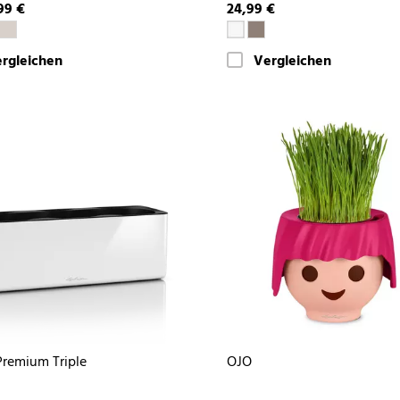
99 €
24,99 €
rgleichen
Vergleichen
remium Triple
OJO