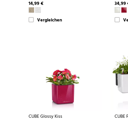
14,99 €
34,99 
Vergleichen
Ve
CUBE Glossy Kiss
CUBE P