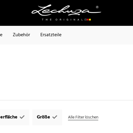
te
Zubehör
Ersatzteile
erfläche
Größe
Alle Filter löschen