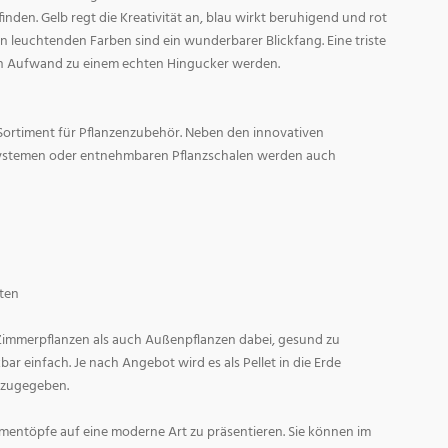
den. Gelb regt die Kreativität an, blau wirkt beruhigend und rot
l in leuchtenden Farben sind ein wunderbarer Blickfang. Eine triste
n Aufwand zu einem echten Hingucker werden.
Sortiment für Pflanzenzubehör. Neben den innovativen
ystemen oder entnehmbaren Pflanzschalen werden auch
ten
 Zimmerpflanzen als auch Außenpflanzen dabei, gesund zu
r einfach. Je nach Angebot wird es als Pellet in die Erde
 zugegeben.
entöpfe auf eine moderne Art zu präsentieren. Sie können im