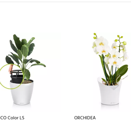
CO Color LS
ORCHIDEA