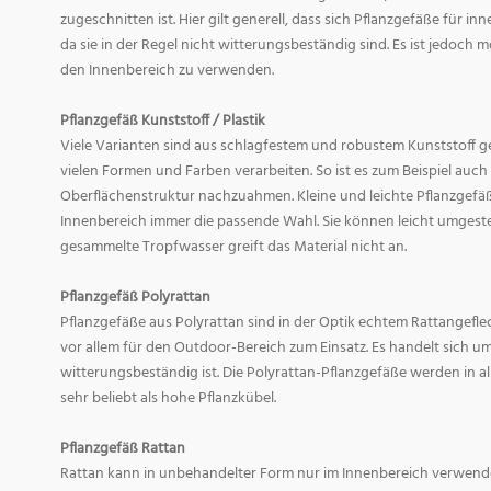
zugeschnitten ist. Hier gilt generell, dass sich Pflanzgefäße für i
da sie in der Regel nicht witterungsbeständig sind. Es ist jedoch
den Innenbereich zu verwenden.
Pflanzgefäß Kunststoff / Plastik
Viele Varianten sind aus schlagfestem und robustem Kunststoff gefe
vielen Formen und Farben verarbeiten. So ist es zum Beispiel auch
Oberflächenstruktur nachzuahmen. Kleine und leichte Pflanzgefäß
Innenbereich immer die passende Wahl. Sie können leicht umgeste
gesammelte Tropfwasser greift das Material nicht an.
Pflanzgefäß Polyrattan
Pflanzgefäße aus Polyrattan sind in der Optik echtem Rattangef
vor allem für den Outdoor-Bereich zum Einsatz. Es handelt sich um
witterungsbeständig ist. Die Polyrattan-Pflanzgefäße werden in 
sehr beliebt als hohe Pflanzkübel.
Pflanzgefäß Rattan
Rattan kann in unbehandelter Form nur im Innenbereich verwende