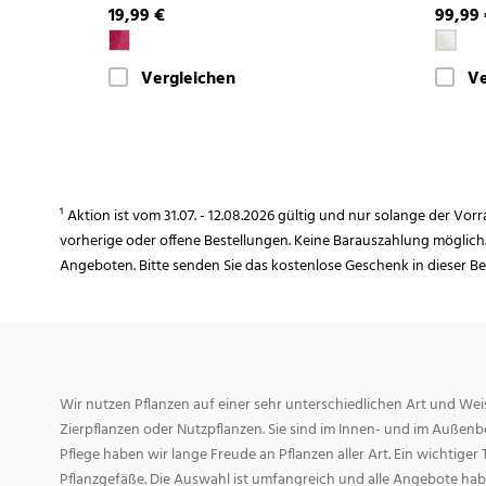
19,99 €
99,99
Vergleichen
Ve
¹ Aktion ist vom 31.07. - 12.08.2026 gültig und nur solange der Vor
vorherige oder offene Bestellungen. Keine Barauszahlung möglich
Angeboten. Bitte senden Sie das kostenlose Geschenk in dieser B
Wir nutzen Pflanzen auf einer sehr unterschiedlichen Art und Weis
Zierpflanzen oder Nutzpflanzen. Sie sind im Innen- und im Außenber
Pflege haben wir lange Freude an Pflanzen aller Art. Ein wichtiger T
Pflanzgefäße. Die Auswahl ist umfangreich und alle Angebote habe