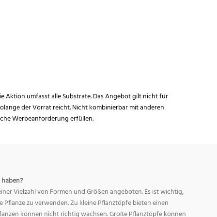
ie Aktion umfasst alle Substrate. Das Angebot gilt nicht für
lange der Vorrat reicht. Nicht kombinierbar mit anderen
iche Werbeanforderung erfüllen.
 haben?
ner Vielzahl von Formen und Größen angeboten. Es ist wichtig,
ge Pflanze zu verwenden. Zu kleine Pflanztöpfe bieten einen
Pflanzen können nicht richtig wachsen. Große Pflanztöpfe können