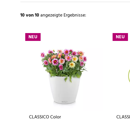
10
von 10
angezeigte Ergebnisse:
NEU
NEU
CLASSICO Color
CLASSI