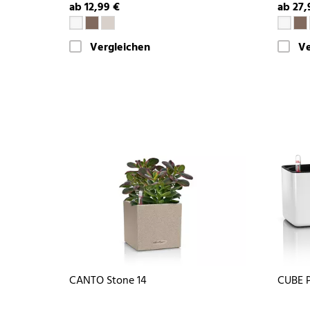
ab 12,99 €
ab 27,
Vergleichen
Ve
CANTO Stone 14
CUBE P