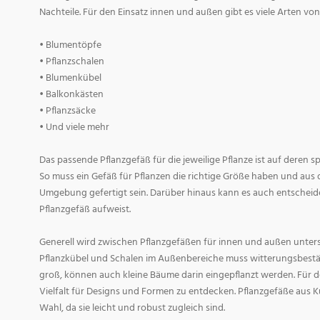
Nachteile. Für den Einsatz innen und außen gibt es viele Arten v
• Blumentöpfe
• Pflanzschalen
• Blumenkübel
• Balkonkästen
• Pflanzsäcke
• Und viele mehr
Das passende Pflanzgefäß für die jeweilige Pflanze ist auf deren 
So muss ein Gefäß für Pflanzen die richtige Größe haben und aus 
Umgebung gefertigt sein. Darüber hinaus kann es auch entscheid
Pflanzgefäß aufweist.
Generell wird zwischen Pflanzgefäßen für innen und außen untersc
Pflanzkübel und Schalen im Außenbereiche muss witterungsbestän
groß, können auch kleine Bäume darin eingepflanzt werden. Für d
Vielfalt für Designs und Formen zu entdecken. Pflanzgefäße aus Ku
Wahl, da sie leicht und robust zugleich sind.