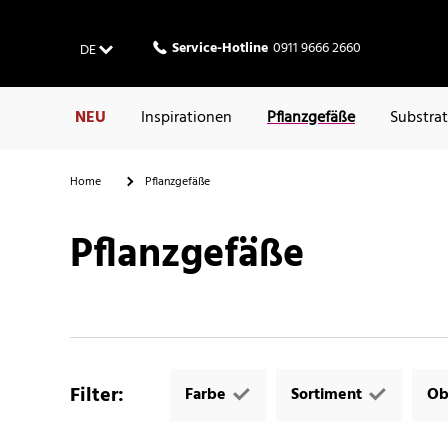
Service-Hotline
0911 9666 2660
DE
NEU
Inspirationen
Pflanzgefäße
Substra
Home
Pflanzgefäße
Pflanzgefäße
Filter
:
Farbe
Sortiment
Ob