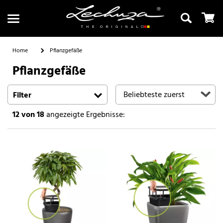
Home
Pflanzgefäße
Pflanzgefäße
Suchen
Filter
12
von 18
angezeigte Ergebnisse: