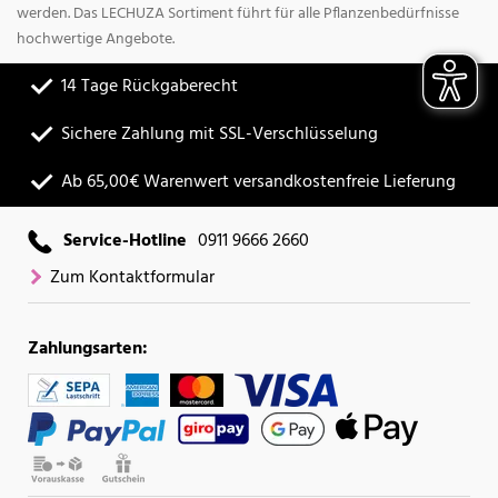
werden. Das LECHUZA Sortiment führt für alle Pflanzenbedürfnisse
hochwertige Angebote.
14 Tage Rückgaberecht
Sichere Zahlung mit SSL-Verschlüsselung
Ab 65,00€ Warenwert versandkostenfreie Lieferung
Service-Hotline
0911 9666 2660
Zum Kontaktformular
Zahlungsarten: