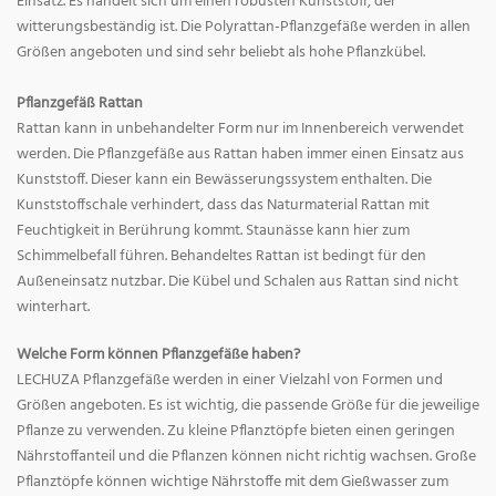
Einsatz. Es handelt sich um einen robusten Kunststoff, der
witterungsbeständig ist. Die Polyrattan-Pflanzgefäße werden in allen
Größen angeboten und sind sehr beliebt als hohe Pflanzkübel.
Pflanzgefäß Rattan
Rattan kann in unbehandelter Form nur im Innenbereich verwendet
werden. Die Pflanzgefäße aus Rattan haben immer einen Einsatz aus
Kunststoff. Dieser kann ein Bewässerungssystem enthalten. Die
Kunststoffschale verhindert, dass das Naturmaterial Rattan mit
Feuchtigkeit in Berührung kommt. Staunässe kann hier zum
Schimmelbefall führen. Behandeltes Rattan ist bedingt für den
Außeneinsatz nutzbar. Die Kübel und Schalen aus Rattan sind nicht
winterhart.
Welche Form können Pflanzgefäße haben?
LECHUZA Pflanzgefäße werden in einer Vielzahl von Formen und
Größen angeboten. Es ist wichtig, die passende Größe für die jeweilige
Pflanze zu verwenden. Zu kleine Pflanztöpfe bieten einen geringen
Nährstoffanteil und die Pflanzen können nicht richtig wachsen. Große
Pflanztöpfe können wichtige Nährstoffe mit dem Gießwasser zum