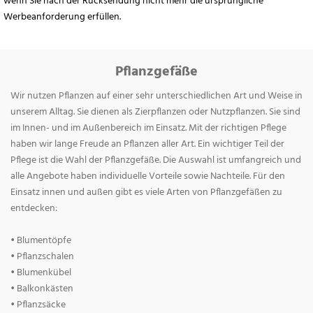
wenn Sie nach der Rücksendung nicht mehr die ursprüngliche
Werbeanforderung erfüllen.
Pflanzgefäße
Wir nutzen Pflanzen auf einer sehr unterschiedlichen Art und Weise in
unserem Alltag. Sie dienen als Zierpflanzen oder Nutzpflanzen. Sie sind
im Innen- und im Außenbereich im Einsatz. Mit der richtigen Pflege
haben wir lange Freude an Pflanzen aller Art. Ein wichtiger Teil der
Pflege ist die Wahl der Pflanzgefäße. Die Auswahl ist umfangreich und
alle Angebote haben individuelle Vorteile sowie Nachteile. Für den
Einsatz innen und außen gibt es viele Arten von Pflanzgefäßen zu
entdecken:
• Blumentöpfe
• Pflanzschalen
• Blumenkübel
• Balkonkästen
• Pflanzsäcke