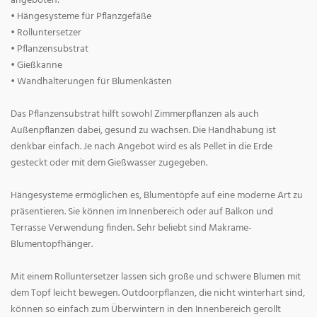
angeboten:
• Hängesysteme für Pflanzgefäße
• Rolluntersetzer
• Pflanzensubstrat
• Gießkanne
• Wandhalterungen für Blumenkästen
Das Pflanzensubstrat hilft sowohl Zimmerpflanzen als auch
Außenpflanzen dabei, gesund zu wachsen. Die Handhabung ist
denkbar einfach. Je nach Angebot wird es als Pellet in die Erde
gesteckt oder mit dem Gießwasser zugegeben.
Hängesysteme ermöglichen es, Blumentöpfe auf eine moderne Art zu
präsentieren. Sie können im Innenbereich oder auf Balkon und
Terrasse Verwendung finden. Sehr beliebt sind Makrame-
Blumentopfhänger.
Mit einem Rolluntersetzer lassen sich große und schwere Blumen mit
dem Topf leicht bewegen. Outdoorpflanzen, die nicht winterhart sind,
können so einfach zum Überwintern in den Innenbereich gerollt