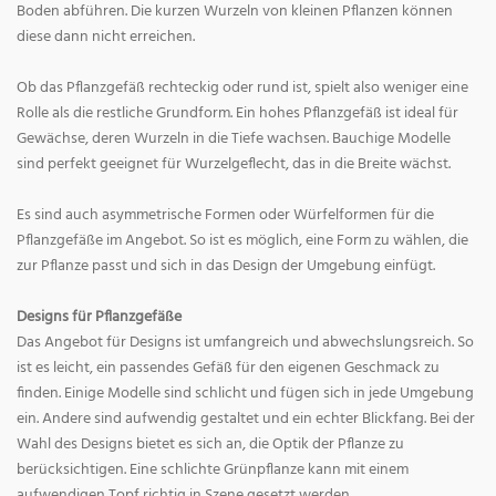
Boden abführen. Die kurzen Wurzeln von kleinen Pflanzen können
diese dann nicht erreichen.
Ob das Pflanzgefäß rechteckig oder rund ist, spielt also weniger eine
Rolle als die restliche Grundform. Ein hohes Pflanzgefäß ist ideal für
Gewächse, deren Wurzeln in die Tiefe wachsen. Bauchige Modelle
sind perfekt geeignet für Wurzelgeflecht, das in die Breite wächst.
Es sind auch asymmetrische Formen oder Würfelformen für die
Pflanzgefäße im Angebot. So ist es möglich, eine Form zu wählen, die
zur Pflanze passt und sich in das Design der Umgebung einfügt.
Designs für Pflanzgefäße
Das Angebot für Designs ist umfangreich und abwechslungsreich. So
ist es leicht, ein passendes Gefäß für den eigenen Geschmack zu
finden. Einige Modelle sind schlicht und fügen sich in jede Umgebung
ein. Andere sind aufwendig gestaltet und ein echter Blickfang. Bei der
Wahl des Designs bietet es sich an, die Optik der Pflanze zu
berücksichtigen. Eine schlichte Grünpflanze kann mit einem
aufwendigen Topf richtig in Szene gesetzt werden.