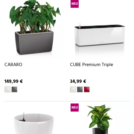
NEU
CARARO
CUBE Premium Triple
149,99 €
34,99 €
NEU