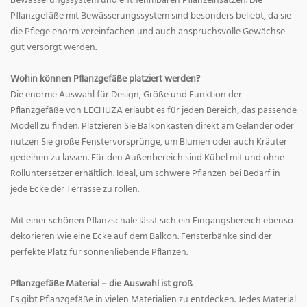
Bewässerungssystem und entnehmbaren Pflanzeinsätzen. Die
Pflanzgefäße mit Bewässerungssystem sind besonders beliebt, da sie
die Pflege enorm vereinfachen und auch anspruchsvolle Gewächse
gut versorgt werden.
Wohin können Pflanzgefäße platziert werden?
Die enorme Auswahl für Design, Größe und Funktion der
Pflanzgefäße von LECHUZA erlaubt es für jeden Bereich, das passende
Modell zu finden. Platzieren Sie Balkonkästen direkt am Geländer oder
nutzen Sie große Fenstervorsprünge, um Blumen oder auch Kräuter
gedeihen zu lassen. Für den Außenbereich sind Kübel mit und ohne
Rolluntersetzer erhältlich. Ideal, um schwere Pflanzen bei Bedarf in
jede Ecke der Terrasse zu rollen.
Mit einer schönen Pflanzschale lässt sich ein Eingangsbereich ebenso
dekorieren wie eine Ecke auf dem Balkon. Fensterbänke sind der
perfekte Platz für sonnenliebende Pflanzen.
Pflanzgefäße Material – die Auswahl ist groß
Es gibt Pflanzgefäße in vielen Materialien zu entdecken. Jedes Material