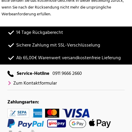
Bitte senden Sie das kostenlose Geschenk in dieser Bestellung zurück,
wenn Sie nach der Rücksendung nicht mehr die ursprüngliche
Werbeanforderung erfüllen.
14 Tage Rückgaberecht
Sichere Zahlung mit SSL-Verschlüsselung
Ab 65,00€ Warenwert versandkostenfreie Lieferung
Service-Hotline
0911 9666 2660
Zum Kontaktformular
Zahlungsarten: