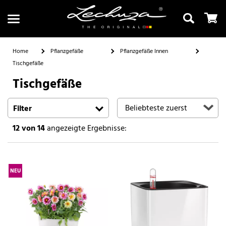
Home
Pflanzgefäße
Pflanzgefäße Innen
Tischgefäße
Tischgefäße
Suchen
Filter
12
von 14
angezeigte Ergebnisse:
NEU