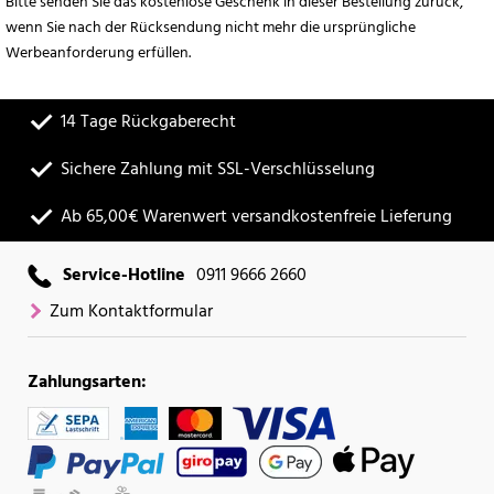
Bitte senden Sie das kostenlose Geschenk in dieser Bestellung zurück,
wenn Sie nach der Rücksendung nicht mehr die ursprüngliche
Werbeanforderung erfüllen.
14 Tage Rückgaberecht
Sichere Zahlung mit SSL-Verschlüsselung
Ab 65,00€ Warenwert versandkostenfreie Lieferung
Service-Hotline
0911 9666 2660
Zum Kontaktformular
Zahlungsarten: