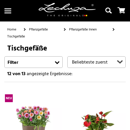
Home
Pflanzgefäße
Pflanzgefäße Innen
Tischgefäße
Tischgefäße
Suchen
Filter
12
von 13
angezeigte Ergebnisse:
NEU