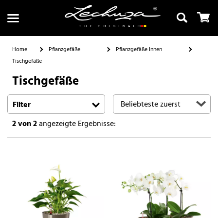
Home
Pflanzgefäße
Pflanzgefäße Innen
Tischgefäße
Tischgefäße
Suchen
Filter
2
von 2
angezeigte Ergebnisse: