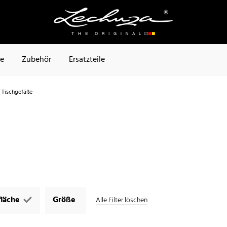
te
Zubehör
Ersatzteile
Tischgefäße
läche
Größe
Alle Filter löschen