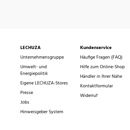
LECHUZA
Kundenservice
Unternehmensgruppe
Häufige Fragen (FAQ)
Umwelt- und
Hilfe zum Online-Shop
Energiepolitik
Händler in Ihrer Nähe
Eigene LECHUZA-Stores
Kontaktformular
Presse
Widerruf
Jobs
Hinweisgeber System