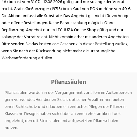
¹ Aktion ist vom 31.07. - 12.08.2026 gültig und nur solange der Vorrat
reicht. Gratis Gießanzeiger (19715) beim Kauf von PON in Höhe von 40 €.
Die Aktion umfasst alle Substrate. Das Angebot gilt nicht für vorherige
oder offene Bestellungen. Keine Barauszahlung möglich. Ohne
Bepflanzung. Angebot nur im LECHUZA Online Shop gültig und nur
solange der Vorrat reicht. Nicht kombinierbar mit anderen Angeboten.
Bitte senden Sie das kostenlose Geschenk in dieser Bestellung zurück,
wenn Sie nach der Rücksendung nicht mehr die ursprüngliche
Werbeanforderung erfüllen.
Pflanzsäulen
Pflanzsäulen wurden in der Vergangenheit vor allem im Außenbereich
gern verwendet. Hier dienen Sie als optischer Arealtrenner, bieten
einen Sichtschutz und erlauben ein einfaches Pflegen der Pflanzen.
Klassische Designs haben sich dabei an einen eher antiken Look
angelehnt, den oft Steinsäulen mit aufgesetzten Pflanzschalen
nutzen.