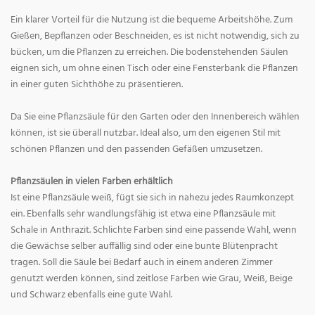
Ein klarer Vorteil für die Nutzung ist die bequeme Arbeitshöhe. Zum
Gießen, Bepflanzen oder Beschneiden, es ist nicht notwendig, sich zu
bücken, um die Pflanzen zu erreichen. Die bodenstehenden Säulen
eignen sich, um ohne einen Tisch oder eine Fensterbank die Pflanzen
in einer guten Sichthöhe zu präsentieren.
Da Sie eine Pflanzsäule für den Garten oder den Innenbereich wählen
können, ist sie überall nutzbar. Ideal also, um den eigenen Stil mit
schönen Pflanzen und den passenden Gefäßen umzusetzen.
Pflanzsäulen in vielen Farben erhältlich
Ist eine Pflanzsäule weiß, fügt sie sich in nahezu jedes Raumkonzept
ein. Ebenfalls sehr wandlungsfähig ist etwa eine Pflanzsäule mit
Schale in Anthrazit. Schlichte Farben sind eine passende Wahl, wenn
die Gewächse selber auffällig sind oder eine bunte Blütenpracht
tragen. Soll die Säule bei Bedarf auch in einem anderen Zimmer
genutzt werden können, sind zeitlose Farben wie Grau, Weiß, Beige
und Schwarz ebenfalls eine gute Wahl.