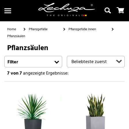
Home
Pflanzgefäße
Pflanzgefäße Innen
Pflanzsäulen
Pflanzsäulen
Suchen
Filter
7
von 7
angezeigte Ergebnisse: