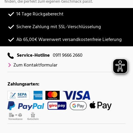
finden, die perfekt zum eigenen Geschmack passt.
14 Tage Rückgaberecht
Sichere Zahlung mit SSL-Verschlüsselung
Ab 65,00€ Warenwert versandkostenfreie Lieferung
Service-Hotline
0911 9666 2660
Zum Kontaktformular
Zahlungsarten: