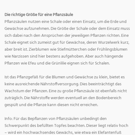
Die richtige Größe für eine Pflanzsäule
Pflanzsäulen nutzen eine Schale oder einen Einsatz, um die Erde und
Gewächse aufzunehmen. Die Größe der Schale oder dem Einsatz muss
sich dabei nach den Ansprüchen der jeweiligen Pflanzen richten. Eine
Schale eignet sich zumeist gut für Gewächse, deren Wurzelwerk kurz,
aber breit ist. Zierblumen wie Stiefmütterchen oder Frühlingsblumen
wie Narzissen sind hier bestens aufgehoben. Aber auch hängende
Pflanzen wie Efeu und die Grünlilie eignen sich für Schalen.
Ist das Pflanzgefäß für die Blumen und Gewächse zu klein, bietet es
keine ausreichende Nährstoffversorgung. Dies beeinträchtigt das
Wachstum der Pflanzen. Eine zu große Pflanzsäule ist ebenfalls nicht
zuträglich. Die Nährstoffe werden eventuell an den Bodenbereich
gespült und die Pflanze kann diesen nicht erreichen.
Info: Für das Bepflanzen von Pflanzsäulen unbedingt den
Schwerpunkt des befüllten Topfes beachten. Dieser liegt relativ hoch
– wird ein hochwachsendes Gewächs, wie etwa ein Elefantenfuß