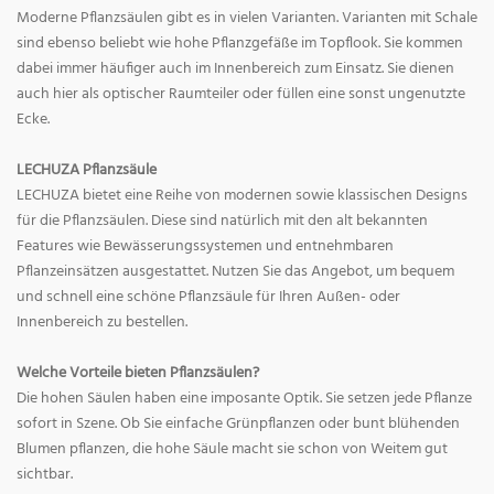
Moderne Pflanzsäulen gibt es in vielen Varianten. Varianten mit Schale
sind ebenso beliebt wie hohe Pflanzgefäße im Topflook. Sie kommen
dabei immer häufiger auch im Innenbereich zum Einsatz. Sie dienen
auch hier als optischer Raumteiler oder füllen eine sonst ungenutzte
Ecke.
LECHUZA Pflanzsäule
LECHUZA bietet eine Reihe von modernen sowie klassischen Designs
für die Pflanzsäulen. Diese sind natürlich mit den alt bekannten
Features wie Bewässerungssystemen und entnehmbaren
Pflanzeinsätzen ausgestattet. Nutzen Sie das Angebot, um bequem
und schnell eine schöne Pflanzsäule für Ihren Außen- oder
Innenbereich zu bestellen.
Welche Vorteile bieten Pflanzsäulen?
Die hohen Säulen haben eine imposante Optik. Sie setzen jede Pflanze
sofort in Szene. Ob Sie einfache Grünpflanzen oder bunt blühenden
Blumen pflanzen, die hohe Säule macht sie schon von Weitem gut
sichtbar.