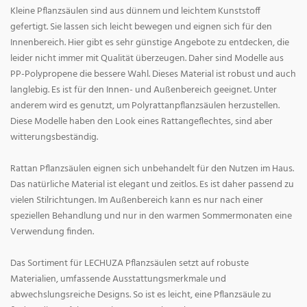
Kleine Pflanzsäulen sind aus dünnem und leichtem Kunststoff
gefertigt. Sie lassen sich leicht bewegen und eignen sich für den
Innenbereich. Hier gibt es sehr günstige Angebote zu entdecken, die
leider nicht immer mit Qualität überzeugen. Daher sind Modelle aus
PP-Polypropene die bessere Wahl. Dieses Material ist robust und auch
langlebig. Es ist für den Innen- und Außenbereich geeignet. Unter
anderem wird es genutzt, um Polyrattanpflanzsäulen herzustellen.
Diese Modelle haben den Look eines Rattangeflechtes, sind aber
witterungsbeständig.
Rattan Pflanzsäulen eignen sich unbehandelt für den Nutzen im Haus.
Das natürliche Material ist elegant und zeitlos. Es ist daher passend zu
vielen Stilrichtungen. Im Außenbereich kann es nur nach einer
speziellen Behandlung und nur in den warmen Sommermonaten eine
Verwendung finden.
Das Sortiment für LECHUZA Pflanzsäulen setzt auf robuste
Materialien, umfassende Ausstattungsmerkmale und
abwechslungsreiche Designs. So ist es leicht, eine Pflanzsäule zu