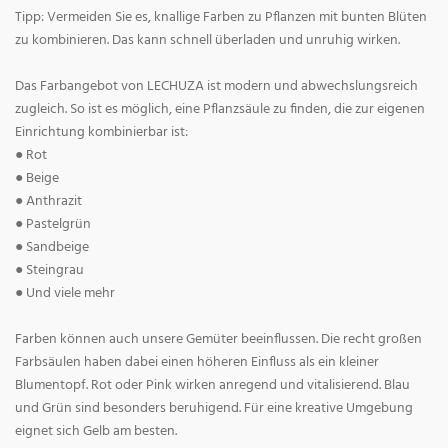
Tipp: Vermeiden Sie es, knallige Farben zu Pflanzen mit bunten Blüten
zu kombinieren. Das kann schnell überladen und unruhig wirken.
Das Farbangebot von LECHUZA ist modern und abwechslungsreich
zugleich. So ist es möglich, eine Pflanzsäule zu finden, die zur eigenen
Einrichtung kombinierbar ist:
● Rot
● Beige
● Anthrazit
● Pastelgrün
● Sandbeige
● Steingrau
● Und viele mehr
Farben können auch unsere Gemüter beeinflussen. Die recht großen
Farbsäulen haben dabei einen höheren Einfluss als ein kleiner
Blumentopf. Rot oder Pink wirken anregend und vitalisierend. Blau
und Grün sind besonders beruhigend. Für eine kreative Umgebung
eignet sich Gelb am besten.