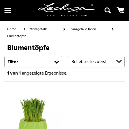
Home
Pflanzgefäße
Pflanzgefäße Innen
Blumentöpfe
Blumentöpfe
Suchen
Filter
1
von 1
angezeigte Ergebnisse: