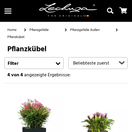
Home
Pflanzgefäße
Pflanzgefäße Außen
Pflanzkübel
Pflanzkübel
Suchen
Filter
4
von 4
angezeigte Ergebnisse: