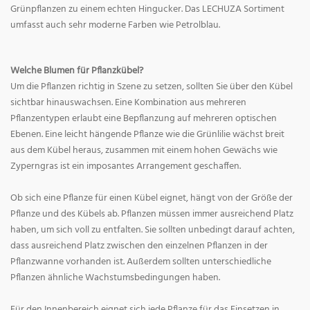
Grünpflanzen zu einem echten Hingucker. Das LECHUZA Sortiment
umfasst auch sehr moderne Farben wie Petrolblau.
Welche Blumen für Pflanzkübel?
Um die Pflanzen richtig in Szene zu setzen, sollten Sie über den Kübel
sichtbar hinauswachsen. Eine Kombination aus mehreren
Pflanzentypen erlaubt eine Bepflanzung auf mehreren optischen
Ebenen. Eine leicht hängende Pflanze wie die Grünlilie wächst breit
aus dem Kübel heraus, zusammen mit einem hohen Gewächs wie
Zyperngras ist ein imposantes Arrangement geschaffen.
Ob sich eine Pflanze für einen Kübel eignet, hängt von der Größe der
Pflanze und des Kübels ab. Pflanzen müssen immer ausreichend Platz
haben, um sich voll zu entfalten. Sie sollten unbedingt darauf achten,
dass ausreichend Platz zwischen den einzelnen Pflanzen in der
Pflanzwanne vorhanden ist. Außerdem sollten unterschiedliche
Pflanzen ähnliche Wachstumsbedingungen haben.
Für den Innenbereich eignet sich jede Pflanze für das Einsetzen in