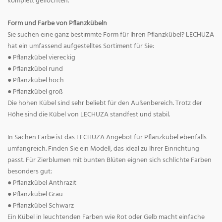
komplett geflochten.
Form und Farbe von Pflanzkübeln
Sie suchen eine ganz bestimmte Form für Ihren Pflanzkübel? LECHUZA
hat ein umfassend aufgestelltes Sortiment für Sie:
● Pflanzkübel viereckig
● Pflanzkübel rund
● Pflanzkübel hoch
● Pflanzkübel groß
Die hohen Kübel sind sehr beliebt für den Außenbereich. Trotz der
Höhe sind die Kübel von LECHUZA standfest und stabil.
In Sachen Farbe ist das LECHUZA Angebot für Pflanzkübel ebenfalls
umfangreich. Finden Sie ein Modell, das ideal zu Ihrer Einrichtung
passt. Für Zierblumen mit bunten Blüten eignen sich schlichte Farben
besonders gut:
● Pflanzkübel Anthrazit
● Pflanzkübel Grau
● Pflanzkübel Schwarz
Ein Kübel in leuchtenden Farben wie Rot oder Gelb macht einfache