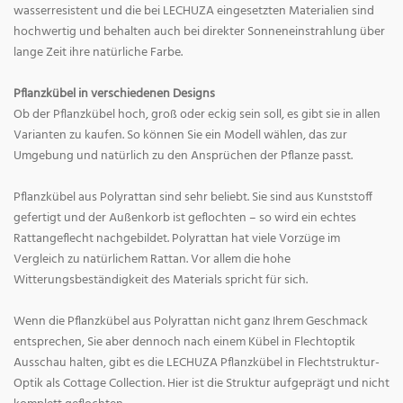
wasserresistent und die bei LECHUZA eingesetzten Materialien sind
hochwertig und behalten auch bei direkter Sonneneinstrahlung über
lange Zeit ihre natürliche Farbe.
Pflanzkübel in verschiedenen Designs
Ob der Pflanzkübel hoch, groß oder eckig sein soll, es gibt sie in allen
Varianten zu kaufen. So können Sie ein Modell wählen, das zur
Umgebung und natürlich zu den Ansprüchen der Pflanze passt.
Pflanzkübel aus Polyrattan sind sehr beliebt. Sie sind aus Kunststoff
gefertigt und der Außenkorb ist geflochten – so wird ein echtes
Rattangeflecht nachgebildet. Polyrattan hat viele Vorzüge im
Vergleich zu natürlichem Rattan. Vor allem die hohe
Witterungsbeständigkeit des Materials spricht für sich.
Wenn die Pflanzkübel aus Polyrattan nicht ganz Ihrem Geschmack
entsprechen, Sie aber dennoch nach einem Kübel in Flechtoptik
Ausschau halten, gibt es die LECHUZA Pflanzkübel in Flechtstruktur-
Optik als Cottage Collection. Hier ist die Struktur aufgeprägt und nicht