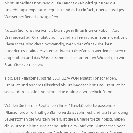
nicht unbedingt notwendig. Die Feuchtigkeit wird gut über die
Umgebungstemperatur reguliert und es ist einfach, überschüssiges
Wasser bei Bedarf abzugießen.
Nutzen Sie Tonscherben als Drainage in Ihren Blumenkübeln. Auch
Drainagegitter, Granulat und Filz sind als Trennungsmaterial denkbar.
Diese Mittel sind dann notwendig, wenn der Pflanzkübel kein
integriertes Drainagesystem aufweist. Die Pflanzen werden ein wenig
angehoben und das Wasser sammelt sich unter den Wurzeln, so wird
Staunässe vermieden.
Tipp: Das Pflanzensubstrat LECHUZA-PON ersetzt Tonscherben,
Granulat und andere Hilfsmittel als Drainageschicht. Das Granulat ist
wasserdurchlässig und bietet eine optimale Wurzelbelüftung.
Wählen Sie für das Bepflanzen Ihres Pflanzkübels die passende
Pflanzenerde. Torfhaltige Blumenerde ist sehr fest und lässt nur wenig
Sauerstoff an die Wurzeln heran. Ist die Blumenerde zu holzig, haben
die Wurzeln nicht ausreichend Halt. Beim Kauf von Blumenerde oder