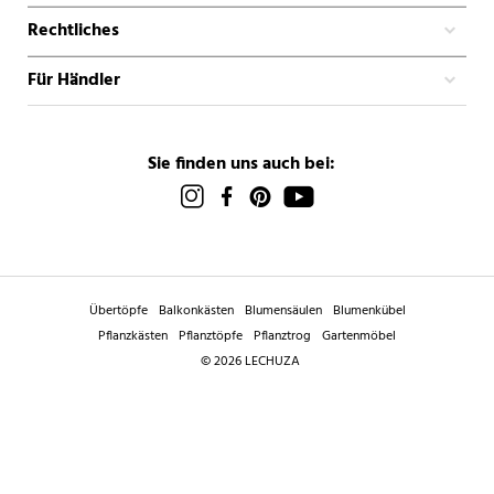
Rechtliches
Für Händler
Sie finden uns auch bei:
Übertöpfe
Balkonkästen
Blumensäulen
Blumenkübel
Pflanzkästen
Pflanztöpfe
Pflanztrog
Gartenmöbel
© 2026 LECHUZA