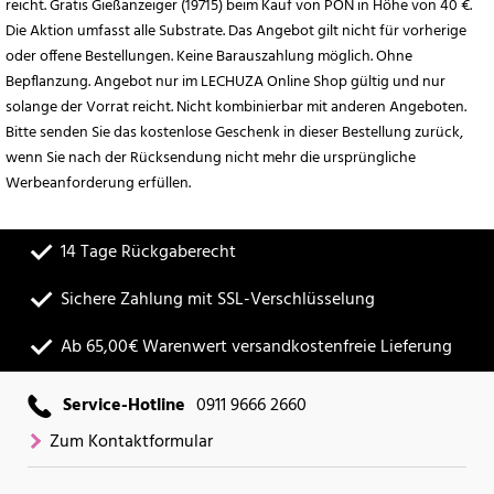
reicht. Gratis Gießanzeiger (19715) beim Kauf von PON in Höhe von 40 €.
Die Aktion umfasst alle Substrate. Das Angebot gilt nicht für vorherige
oder offene Bestellungen. Keine Barauszahlung möglich. Ohne
Bepflanzung. Angebot nur im LECHUZA Online Shop gültig und nur
solange der Vorrat reicht. Nicht kombinierbar mit anderen Angeboten.
Bitte senden Sie das kostenlose Geschenk in dieser Bestellung zurück,
wenn Sie nach der Rücksendung nicht mehr die ursprüngliche
Werbeanforderung erfüllen.
14 Tage Rückgaberecht
Sichere Zahlung mit SSL-Verschlüsselung
Ab 65,00€ Warenwert versandkostenfreie Lieferung
Service-Hotline
0911 9666 2660
Zum Kontaktformular