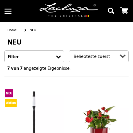
Home
NEU
NEU
Suchen
Filter
7
von 7
angezeigte Ergebnisse:
NEU
Aktion