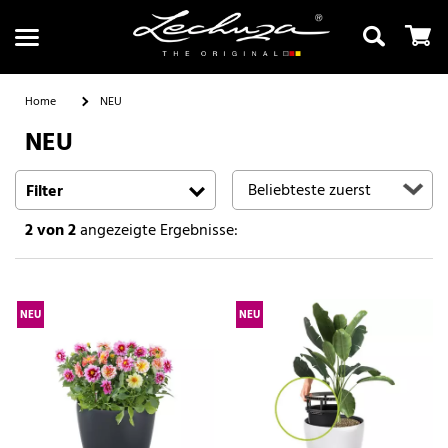
Home
NEU
NEU
Suchen
Filter
2
von 2
angezeigte Ergebnisse:
NEU
NEU