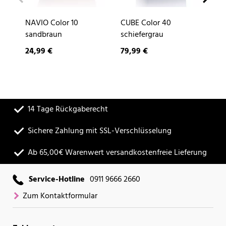
NAVIO Color 10
CUBE Color 40
DE
sandbraun
schiefergrau
24,99 €
79,99 €
9,
14 Tage Rückgaberecht
Sichere Zahlung mit SSL-Verschlüsselung
Ab 65,00€ Warenwert versandkostenfreie Lieferung
Service-Hotline
0911 9666 2660
Zum Kontaktformular