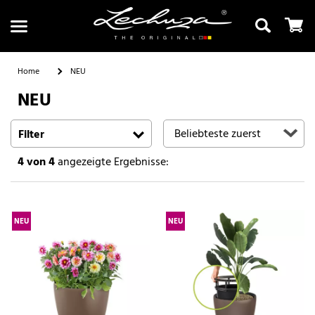
Home
NEU
NEU
Suchen
Filter
4
von 4
angezeigte Ergebnisse:
NEU
NEU