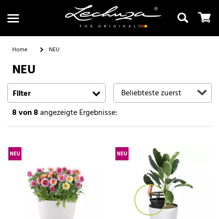
Home
NEU
NEU
Suchen
Filter
8
von 8
angezeigte Ergebnisse:
NEU
NEU