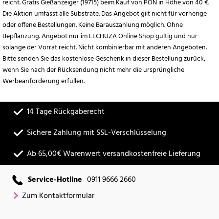
reicht. Gratis Gießanzeiger (19715) beim Kauf von PON in Höhe von 40 €.
Die Aktion umfasst alle Substrate. Das Angebot gilt nicht für vorherige
oder offene Bestellungen. Keine Barauszahlung möglich. Ohne
Bepflanzung. Angebot nur im LECHUZA Online Shop gültig und nur
solange der Vorrat reicht. Nicht kombinierbar mit anderen Angeboten.
Bitte senden Sie das kostenlose Geschenk in dieser Bestellung zurück,
wenn Sie nach der Rücksendung nicht mehr die ursprüngliche
Werbeanforderung erfüllen.
14 Tage Rückgaberecht
Sichere Zahlung mit SSL-Verschlüsselung
Ab 65,00€ Warenwert versandkostenfreie Lieferung
Service-Hotline
0911 9666 2660
Zum Kontaktformular