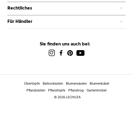
Rechtliches
Für Händler
Sie finden uns auch bei:
Übertöpfe
Balkonkästen
Blumensäulen
Blumenkübel
Pflanzkästen
Pflanztöpfe
Pflanztrog
Gartenmöbel
© 2026 LECHUZA