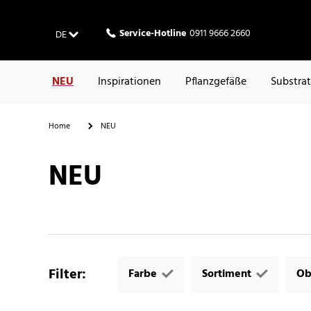
Service-Hotline
0911 9666 2660
DE
NEU
Inspirationen
Pflanzgefäße
Substra
Home
NEU
NEU
Filter
:
Farbe
Sortiment
Ob