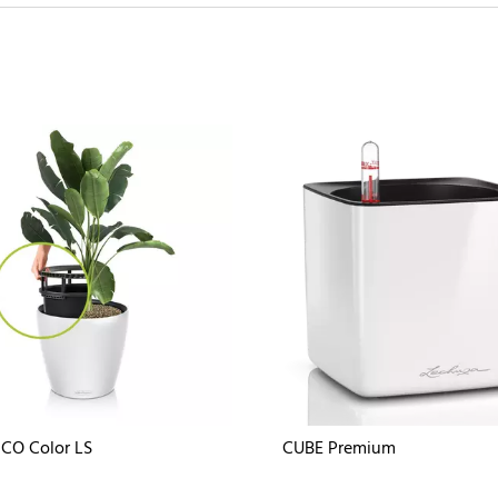
CO Color LS
CUBE Premium