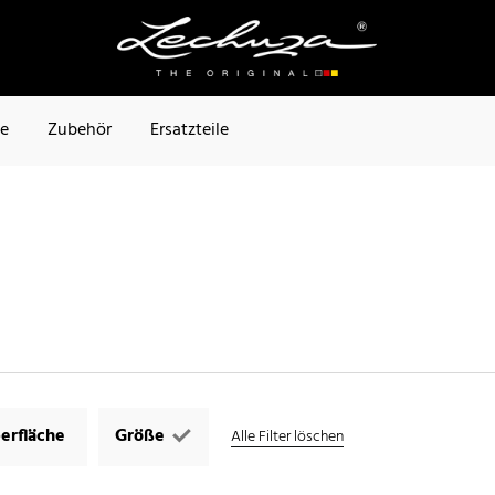
te
Zubehör
Ersatzteile
erfläche
Größe
Alle Filter löschen