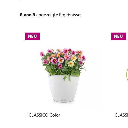
8
von 8
angezeigte Ergebnisse:
NEU
NEU
CLASSICO Color
CLASSI