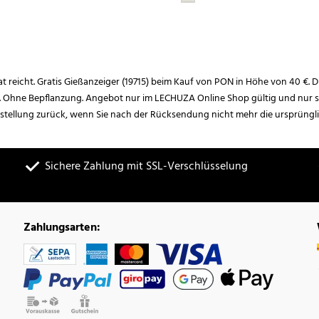
rat reicht. Gratis Gießanzeiger (19715) beim Kauf von PON in Höhe von 40 €. D
. Ohne Bepflanzung. Angebot nur im LECHUZA Online Shop gültig und nur so
estellung zurück, wenn Sie nach der Rücksendung nicht mehr die ursprüngl
Sichere Zahlung mit SSL-Verschlüsselung
Zahlungsarten: