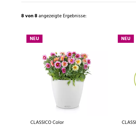
8
von 8
angezeigte Ergebnisse:
NEU
NEU
CLASSICO Color
CLASSI