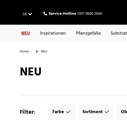
Service-Hotline
0911 9666 2660
DE
NEU
Inspirationen
Pflanzgefäße
Substra
Home
NEU
NEU
Filter
:
Farbe
Sortiment
Ob