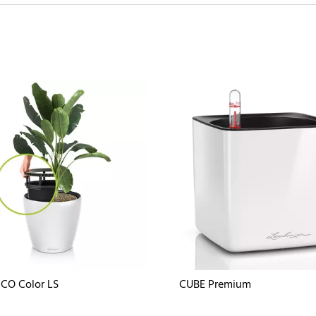
CO Color LS
CUBE Premium