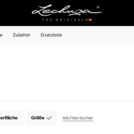
te
Zubehör
Ersatzteile
erfläche
Größe
Alle Filter löschen