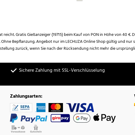
rat reicht. Gratis Gießanzeiger (19715) beim Kauf von PON in Höhe von 40 €. D
. Ohne Bepflanzung. Angebot nur im LECHUZA Online Shop gültig und nur so
estellung zurück, wenn Sie nach der Rücksendung nicht mehr die ursprüngl
Sichere Zahlung mit SSL-Verschlüsselung
Zahlungsarten: