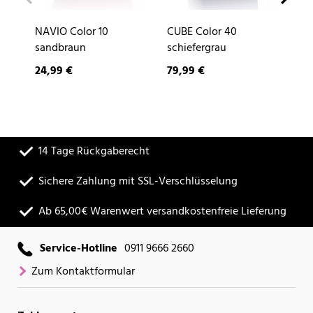
NAVIO Color 10
CUBE Color 40
DE
sandbraun
schiefergrau
24,99 €
79,99 €
9,
14 Tage Rückgaberecht
Sichere Zahlung mit SSL-Verschlüsselung
Ab 65,00€ Warenwert versandkostenfreie Lieferung
Service-Hotline
0911 9666 2660
Zum Kontaktformular