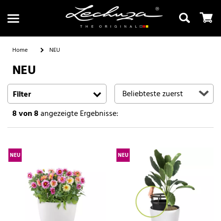
Home
NEU
NEU
Suchen
Filter
8
von 8
angezeigte Ergebnisse:
NEU
NEU