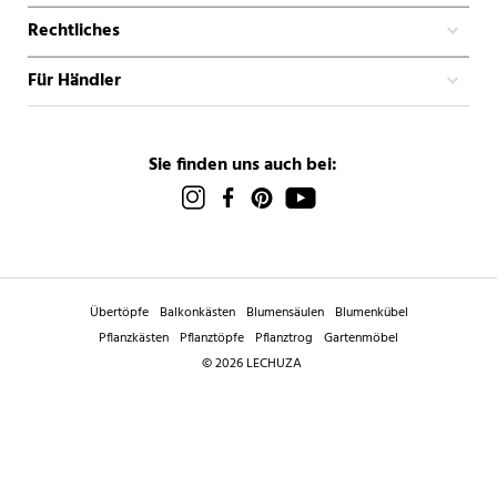
Rechtliches
Für Händler
Sie finden uns auch bei:
Übertöpfe
Balkonkästen
Blumensäulen
Blumenkübel
Pflanzkästen
Pflanztöpfe
Pflanztrog
Gartenmöbel
© 2026 LECHUZA