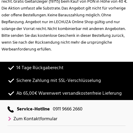
reicht. Gratis Gießanzeiger (19715) beim Kauf von PON in Höhe von 40 €.
Die Aktion umfasst alle Substrate. Das Angebot gilt nicht für vorherige
oder offene Bestellungen. Keine Barauszahlung möglich. Ohne
Bepflanzung. Angebot nur im LECHUZA Online Shop gültig und nur
solange der Vorrat reicht. Nicht kombinierbar mit anderen Angeboten.
Bitte senden Sie das kostenlose Geschenk in dieser Bestellung zurück,
wenn Sie nach der Rücksendung nicht mehr die ursprüngliche
Werbeanforderung erfüllen.
14 Tage Rückgaberecht
Sichere Zahlung mit SSL-Verschlüsselung
Ab 65,00€ Warenwert versandkostenfreie Lieferung
Service-Hotline
0911 9666 2660
Zum Kontaktformular