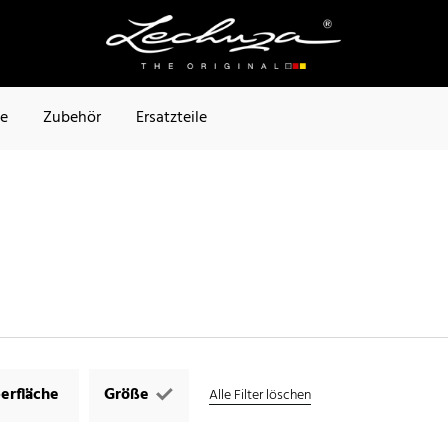
te
Zubehör
Ersatzteile
erfläche
Größe
Alle Filter löschen