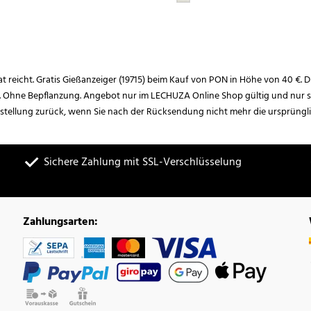
rat reicht. Gratis Gießanzeiger (19715) beim Kauf von PON in Höhe von 40 €. D
. Ohne Bepflanzung. Angebot nur im LECHUZA Online Shop gültig und nur so
estellung zurück, wenn Sie nach der Rücksendung nicht mehr die ursprüngl
Sichere Zahlung mit SSL-Verschlüsselung
Zahlungsarten: