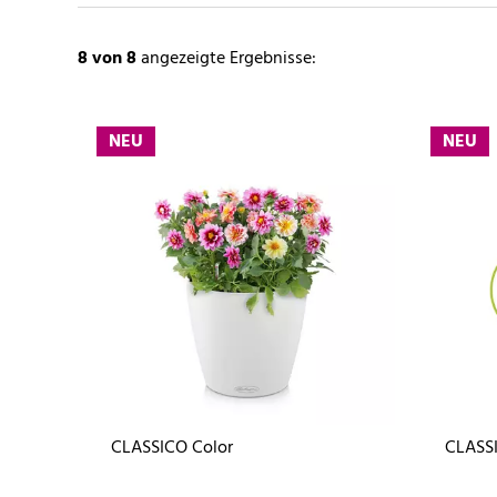
8
von 8
angezeigte Ergebnisse:
NEU
NEU
CLASSICO Color
CLASSI