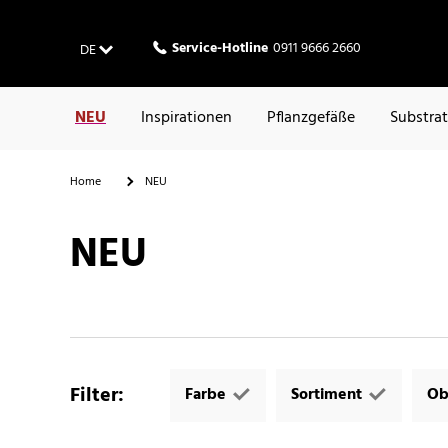
Service-Hotline
0911 9666 2660
DE
NEU
Inspirationen
Pflanzgefäße
Substra
Home
NEU
NEU
Filter
:
Farbe
Sortiment
Ob