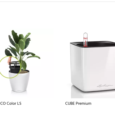
CO Color LS
CUBE Premium