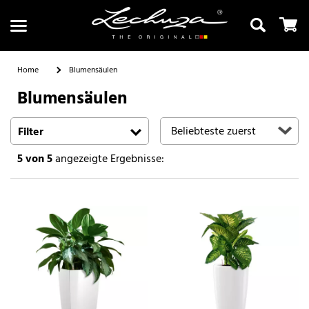
Home
Blumensäulen
Blumensäulen
Suchen
Filter
5
von 5
angezeigte Ergebnisse: