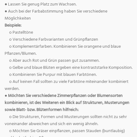
● Lassen Sie genug Platz zum Wachsen.
● Auch bei der Farbabstimmung haben Sie verschiedene
Möglichkeiten
Beispiele:
o Pastelltöne
o Verschiedene Farbvarianten und Grünpflanzen
o Komplementärfarben: Kombinieren Sie orangene und blaue
Pflanzen/Blumen.
o Aber auch Rot und Grün passen gut zusammen.
o Gelbe und blaue Blüten ergeben eine kontraststarke Komposition.
o Kombinieren Sie Purpur mit blauen Farbtönen.
o Auf keinen Fall sollten zu viele Farbtöne miteinander kombiniert
werden.
● Möchten Sie verschiedene Zimmerpflanzen oder Blumensorten
kombinieren, ist des Weiteren ein Blick auf Strukturen, Musterungen
sowie Blatt- bzw. Blütenformen hilfreich:
o Die Strukturen, Formen und Musterungen sollten nicht zu sehr
voneinander abweichen und sich ein wenig ähneln.
o Möchten Sie Gräser einpflanzen, passen Stauden (buntlaubig)