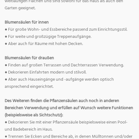
weitläufigen Flächen und sind sowohl für das Haus als auch den
Garten geeignet.
Blumensäulen für innen
● Für große Wohn- und Essbereiche passend zum Einrichtungsstil.
● Für weite und großzügige Treppenaufgänge.
● Aber auch für Räume mit hohen Decken.
Blumensäulen für draußen
● Finden auf großen Terrassen und Dachterrassen Verwendung.
● Dekorieren Einfahrten modern und stilvoll.
● Aber auch Hauseingänge und -aufgänge werden optisch
ansprechend eingerichtet.
Des Weiteren finden die Pflanzensäulen auch noch in anderen
Bereichen Verwendung und erfüllen auf Wunsch weitere Funktionen
(beispielsweise als Sichtschutz):
● Dekorieren Sie mit einer Pflanzensäule beispielsweise einen Pool-
und Badebereich im Haus.
● Trennen Sie Ecken und Bereiche ab, in denen Mülltonnen und/oder