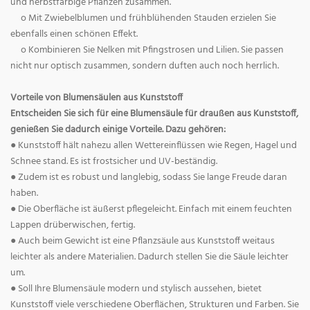
und herbstfarbige Pflanzen zusammen.
o Mit Zwiebelblumen und frühblühenden Stauden erzielen Sie
ebenfalls einen schönen Effekt.
o Kombinieren Sie Nelken mit Pfingstrosen und Lilien. Sie passen
nicht nur optisch zusammen, sondern duften auch noch herrlich.
Vorteile von Blumensäulen aus Kunststoff
Entscheiden Sie sich für eine Blumensäule für draußen aus Kunststoff,
genießen Sie dadurch einige Vorteile. Dazu gehören:
● Kunststoff hält nahezu allen Wettereinflüssen wie Regen, Hagel und
Schnee stand. Es ist frostsicher und UV-beständig.
● Zudem ist es robust und langlebig, sodass Sie lange Freude daran
haben.
● Die Oberfläche ist äußerst pflegeleicht. Einfach mit einem feuchten
Lappen drüberwischen, fertig.
● Auch beim Gewicht ist eine Pflanzsäule aus Kunststoff weitaus
leichter als andere Materialien. Dadurch stellen Sie die Säule leichter
um.
● Soll Ihre Blumensäule modern und stylisch aussehen, bietet
Kunststoff viele verschiedene Oberflächen, Strukturen und Farben. Sie