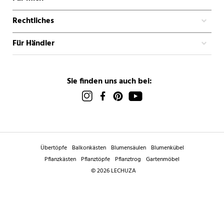
Rechtliches
Für Händler
Sie finden uns auch bei:
Übertöpfe
Balkonkästen
Blumensäulen
Blumenkübel
Pflanzkästen
Pflanztöpfe
Pflanztrog
Gartenmöbel
© 2026 LECHUZA