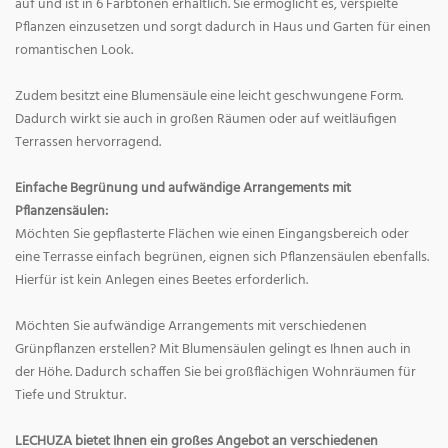
auf und ist in 6 Farbtönen erhältlich. Sie ermöglicht es, verspielte
Pflanzen einzusetzen und sorgt dadurch in Haus und Garten für einen
romantischen Look.
Zudem besitzt eine Blumensäule eine leicht geschwungene Form.
Dadurch wirkt sie auch in großen Räumen oder auf weitläufigen
Terrassen hervorragend.
Einfache Begrünung und aufwändige Arrangements mit
Pflanzensäulen:
Möchten Sie gepflasterte Flächen wie einen Eingangsbereich oder
eine Terrasse einfach begrünen, eignen sich Pflanzensäulen ebenfalls.
Hierfür ist kein Anlegen eines Beetes erforderlich.
Möchten Sie aufwändige Arrangements mit verschiedenen
Grünpflanzen erstellen? Mit Blumensäulen gelingt es Ihnen auch in
der Höhe. Dadurch schaffen Sie bei großflächigen Wohnräumen für
Tiefe und Struktur.
LECHUZA bietet Ihnen ein großes Angebot an verschiedenen