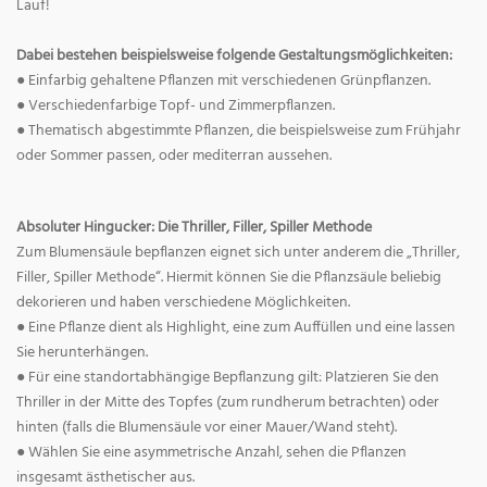
Lauf!
Dabei bestehen beispielsweise folgende Gestaltungsmöglichkeiten:
● Einfarbig gehaltene Pflanzen mit verschiedenen Grünpflanzen.
● Verschiedenfarbige Topf- und Zimmerpflanzen.
● Thematisch abgestimmte Pflanzen, die beispielsweise zum Frühjahr
oder Sommer passen, oder mediterran aussehen.
Absoluter Hingucker: Die Thriller, Filler, Spiller Methode
Zum Blumensäule bepflanzen eignet sich unter anderem die „Thriller,
Filler, Spiller Methode“. Hiermit können Sie die Pflanzsäule beliebig
dekorieren und haben verschiedene Möglichkeiten.
● Eine Pflanze dient als Highlight, eine zum Auffüllen und eine lassen
Sie herunterhängen.
● Für eine standortabhängige Bepflanzung gilt: Platzieren Sie den
Thriller in der Mitte des Topfes (zum rundherum betrachten) oder
hinten (falls die Blumensäule vor einer Mauer/Wand steht).
● Wählen Sie eine asymmetrische Anzahl, sehen die Pflanzen
insgesamt ästhetischer aus.