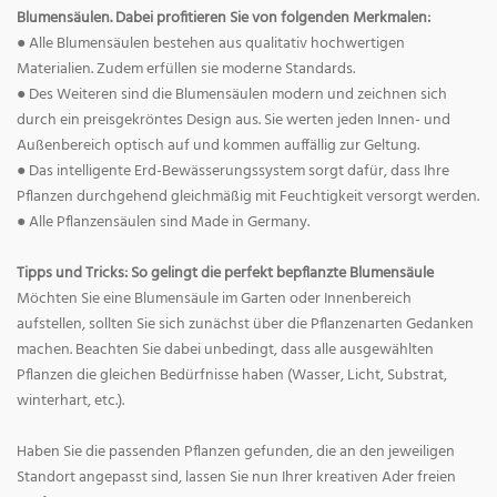
Blumensäulen. Dabei profitieren Sie von folgenden Merkmalen:
● Alle Blumensäulen bestehen aus qualitativ hochwertigen
Materialien. Zudem erfüllen sie moderne Standards.
● Des Weiteren sind die Blumensäulen modern und zeichnen sich
durch ein preisgekröntes Design aus. Sie werten jeden Innen- und
Außenbereich optisch auf und kommen auffällig zur Geltung.
● Das intelligente Erd-Bewässerungssystem sorgt dafür, dass Ihre
Pflanzen durchgehend gleichmäßig mit Feuchtigkeit versorgt werden.
● Alle Pflanzensäulen sind Made in Germany.
Tipps und Tricks: So gelingt die perfekt bepflanzte Blumensäule
Möchten Sie eine Blumensäule im Garten oder Innenbereich
aufstellen, sollten Sie sich zunächst über die Pflanzenarten Gedanken
machen. Beachten Sie dabei unbedingt, dass alle ausgewählten
Pflanzen die gleichen Bedürfnisse haben (Wasser, Licht, Substrat,
winterhart, etc.).
Haben Sie die passenden Pflanzen gefunden, die an den jeweiligen
Standort angepasst sind, lassen Sie nun Ihrer kreativen Ader freien