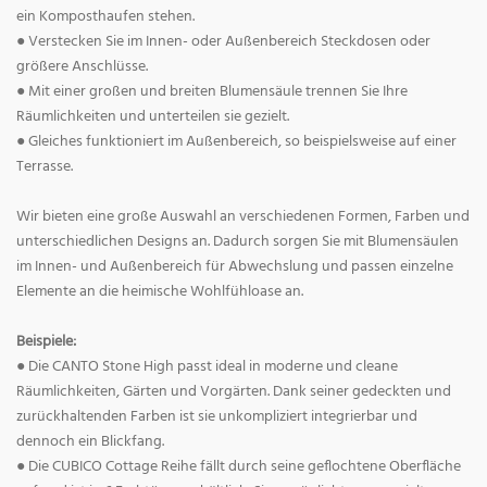
ein Komposthaufen stehen.
● Verstecken Sie im Innen- oder Außenbereich Steckdosen oder
größere Anschlüsse.
● Mit einer großen und breiten Blumensäule trennen Sie Ihre
Räumlichkeiten und unterteilen sie gezielt.
● Gleiches funktioniert im Außenbereich, so beispielsweise auf einer
Terrasse.
Wir bieten eine große Auswahl an verschiedenen Formen, Farben und
unterschiedlichen Designs an. Dadurch sorgen Sie mit Blumensäulen
im Innen- und Außenbereich für Abwechslung und passen einzelne
Elemente an die heimische Wohlfühloase an.
Beispiele:
● Die CANTO Stone High passt ideal in moderne und cleane
Räumlichkeiten, Gärten und Vorgärten. Dank seiner gedeckten und
zurückhaltenden Farben ist sie unkompliziert integrierbar und
dennoch ein Blickfang.
● Die CUBICO Cottage Reihe fällt durch seine geflochtene Oberfläche