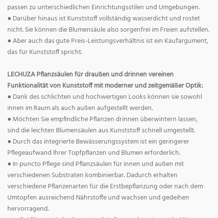
passen zu unterschiedlichen Einrichtungsstilen und Umgebungen.
● Darüber hinaus ist Kunststoff vollständig wasserdicht und rostet
nicht. Sie können die Blumensäule also sorgenfrei im Freien aufstellen.
● Aber auch das gute Preis-Leistungsverhältnis ist ein Kaufargument,
das für Kunststoff spricht.
LECHUZA Pflanzsäulen für draußen und drinnen vereinen
Funktionalität von Kunststoff mit moderner und zeitgemäßer Optik:
● Dank des schlichten und hochwertigen Looks können sie sowohl
innen im Raum als auch außen aufgestellt werden.
● Möchten Sie empfindliche Pflanzen drinnen überwintern lassen,
sind die leichten Blumensäulen aus Kunststoff schnell umgestellt.
● Durch das integrierte Bewässerungssystem ist ein geringerer
Pflegeaufwand Ihrer Topfpflanzen und Blumen erforderlich.
● In puncto Pflege sind Pflanzsäulen für innen und außen mit
verschiedenen Substraten kombinierbar. Dadurch erhalten
verschiedene Pflanzenarten für die Erstbepflanzung oder nach dem
Umtopfen ausreichend Nährstoffe und wachsen und gedeihen
hervorragend.